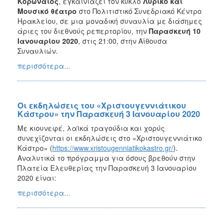
Κορωναίος
, εγκαινιάζει τον κύκλο
Λυρικό και
Μουσικό θέατρο
στο Πολιτιστικό Συνεδριακό Κέντρο
Ηρακλείου, σε μια μοναδική συναυλία με διάσημες
άριες του διεθνούς ρεπερτορίου, την
Παρασκευή 10
Ιανουαρίου 2020
, στις 21:00, στην Αίθουσα
Συναυλιών.
περισσότερα...
Οι εκδηλώσεις του «Χριστουγεννιάτικου
Κάστρου» την Παρασκευή 3 Ιανουαρίου 2020
Με κιουνεφέ, λαϊκά τραγούδια και χορύς
συνεχίζονται οι εκδηλώσεις στο «Χριστουγεννιάτικο
Κάστρο» (
https://www.xristougenniatikokastro.gr/
).
Αναλυτικά το πρόγραμμα για όσους βρεθούν στην
Πλατεία Ελευθερίας την Παρασκευή 3 Ιανουαρίου
2020 είναι:
περισσότερα...