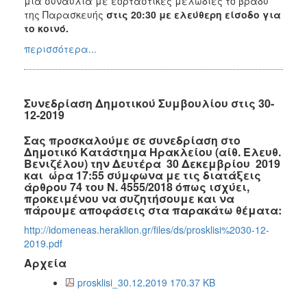
μία συναυλία με εορταστικές μελωδίες το βράδυ
της Παρασκευής
στις 20:30 με ελεύθερη είσοδο για
το κοινό.
περισσότερα...
Συνεδρίαση Δημοτικού Συμβουλίου στις 30-
12-2019
Σας προσκαλούμε σε συνεδρίαση στο
Δημοτικό Κατάστημα Ηρακλείου (αίθ. Ελευθ.
Βενιζέλου) την Δευτέρα 30 Δεκεμβρίου 2019
και ώρα 17:55 σύμφωνα με τις διατάξεις
άρθρου 74 του Ν. 4555/2018 όπως ισχύει,
προκειμένου να συζητήσουμε και να
πάρουμε αποφάσεις στα παρακάτω θέματα:
http://idomeneas.heraklion.gr/files/ds/prosklisi%2030-12-
2019.pdf
Αρχεία
prosklisi_30.12.2019 170.37 KB