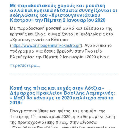
Με παραδοσιακούς χορούς και μουσική
αλλά και κρητικά εδέσματα συνεχίζονται οι
εκδηλώσεις του «Χριστουγεννιάτικου
Κάστρου» την Πέμπτη 2 Ιανουαρίου 2020
Με παραδοσιακή μουσική αλλά και εδέσματα της
κρητικής κουζίνας συνεχίζονται οι εκδηλώσεις στο
«Χριστουγεννιάτικο Κάστρο»
(
https://www.xristougenniatikokastro.gr/
). Αναλυτικά το
πρόγραμμα για όσους βρεθούν στην Πλατεία
Ελευθερίας την Πέμπτη 2 Ιανουαρίου 2020 είναι:
περισσότερα...
Κοπή της πίτας και ευχές στην Λότζια -
Δήμαρχος Ηρακλείου Βασίλης Λαμπρινός:
« Μαζί θα κάνουμε το 2020 καλύτερο από το
2019»
Πραγματοποιήθηκε και φέτος, το μεσημέρι της
ης
Τετάρτης 1
Ιανουαρίου 2020, η καθιερωμένη κοπή
της πρωτοχρονιάτικης πίτας, στην αίθουσα
«Ελευθέριος Βενιζέλος» στην Λότζια, παρουσία του