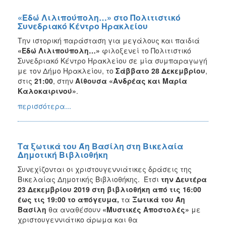
«Εδώ Λιλιπούπολη…» στο Πολιτιστικό
Συνεδριακό Κέντρο Ηρακλείου
Την ιστορική παράσταση για μεγάλους και παιδιά
«Εδώ Λιλιπούπολη…»
φιλοξενεί το Πολιτιστικό
Συνεδριακό Κέντρο Ηρακλείου σε μία συμπαραγωγή
με τον Δήμο Ηρακλείου, το
Σάββατο 28 Δεκεμβρίου
,
στις
21:00
, στην
Αίθουσα
«Ανδρέας και Μαρία
Καλοκαιρινού»
.
περισσότερα...
Τα ξωτικά του Άη Βασίλη στη Βικελαία
Δημοτική Βιβλιοθήκη
Συνεχίζονται οι χριστουγεννιάτικες δράσεις της
Βικελαίας Δημοτικής Βιβλιοθήκης. Έτσι
την Δευτέρα
23 Δεκεμβρίου 2019 στη βιβλιοθήκη από τις 16:00
έως τις 19:00 το απόγευμα,
τα
Ξωτικά του Άη
Βασίλη
θα αναθέσουν
«Μυστικές Αποστολές»
με
χριστουγεννιάτικο άρωμα και θα