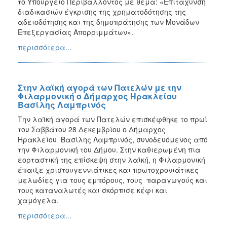
το Υπουργείο Περιβάλλοντος με θέμα: «Επιτάχυνση
διαδικασιών έγκρισης της χρηματοδότησης της
αδειοδότησης και της δημοπράτησης των Μονάδων
Επεξεργασίας Απορριμμάτων».
περισσότερα...
Στην λαϊκή αγορά των Πατελών με την
Φιλαρμονική ο Δήμαρχος Ηρακλείου
Βασίλης Λαμπρινός
Την λαϊκή αγορά των Πατελών επισκέφθηκε το πρωί
του Σαββάτου 28 Δεκεμβρίου ο Δήμαρχος
Ηρακλείου Βασίλης Λαμπρινός, συνοδευόμενος από
την Φιλαρμονική του Δήμου. Στην καθιερωμένη πια
εορταστική της επίσκεψη στην λαϊκή, η Φιλαρμονική
έπαιξε χριστουγεννιάτικες και πρωτοχρονιάτικες
μελωδίες για τους εμπόρους, τους παραγωγούς και
τους καταναλωτές και σκόρπισε κέφι και
χαμόγελα.
περισσότερα...