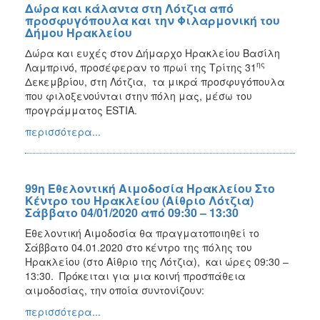
Δώρα και κάλαντα στη Λότζια από
προσφυγόπουλα και την Φιλαρμονική του
Δήμου Ηρακλείου
Δώρα και ευχές στον Δήμαρχο Ηρακλείου Βασίλη
ης
Λαμπρινό, προσέφεραν το πρωί της Τρίτης 31
Δεκεμβρίου, στη Λότζια, τα μικρά προσφυγόπουλα
που φιλοξενούνται στην πόλη μας, μέσω του
προγράμματος ESTIA.
περισσότερα...
99η Εθελοντική Αιμοδοσία Ηρακλείου Στο
Κέντρο του Ηρακλείου (Αίθριο Λότζια)
Σάββατο 04/01/2020 από 09:30 – 13:30
Εθελοντική Αιμοδοσία θα πραγματοποιηθεί το
Σάββατο 04.01.2020 στο κέντρο της πόλης του
Ηρακλείου (στο Αίθριο της Λότζια), και ώρες 09:30 –
13:30. Πρόκειται για μια κοινή προσπάθεια
αιμοδοσίας, την οποία συντονίζουν:
περισσότερα...