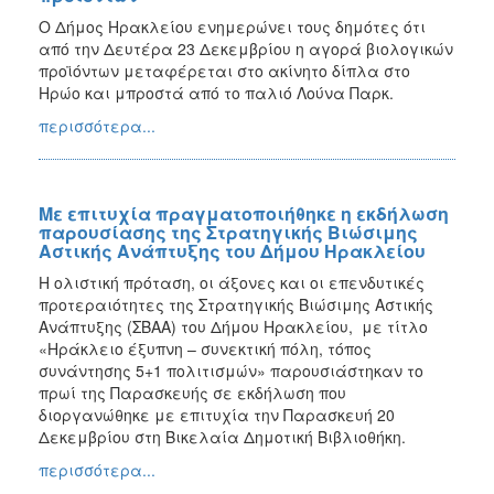
Ο Δήμος Ηρακλείου ενημερώνει τους δημότες ότι
από την Δευτέρα 23 Δεκεμβρίου η αγορά βιολογικών
προϊόντων μεταφέρεται στο ακίνητο δίπλα στο
Ηρώο και μπροστά από το παλιό Λούνα Παρκ.
περισσότερα...
Με επιτυχία πραγματοποιήθηκε η εκδήλωση
παρουσίασης της Στρατηγικής Βιώσιμης
Αστικής Ανάπτυξης του Δήμου Ηρακλείου
Η ολιστική πρόταση, οι άξονες και οι επενδυτικές
προτεραιότητες της Στρατηγικής Βιώσιμης Αστικής
Ανάπτυξης (ΣΒΑΑ) του Δήμου Ηρακλείου, με τίτλο
«Ηράκλειο έξυπνη – συνεκτική πόλη, τόπος
συνάντησης 5+1 πολιτισμών» παρουσιάστηκαν το
πρωί της Παρασκευής σε εκδήλωση που
διοργανώθηκε με επιτυχία την Παρασκευή 20
Δεκεμβρίου στη Βικελαία Δημοτική Βιβλιοθήκη.
περισσότερα...