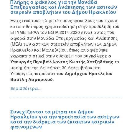
Πλήρης ο φάκελος για την Μονάδα
Επεξεργασίας και Ανάκτησης των αστικών
στερεών αποβλήτων του Δήμου Ηρακλείου
Ένας από τους πληρέστερους φακέλους που έχουν
κατατεθεί προς χρηματοδότηση στην πρόσκληση του
ΕΠ ΥΜΕΠΕΡΑΑ του ΕΣΠΑ 2014-2020 είναι αυτός που
αφορά στην Μονάδα Επεξεργασίας και Ανάκτησης
(ΜΕΑ) των αστικών στερεών αποβλήτων των Δήμων
Ηρακλείου και Μαλεβιζίου, όπως αναφέρθηκε
χαρακτηριστικά στην σύσκεψη που συγκάλεσε
ο
Υπουργός Περιβάλλοντος Κωστής Χατζηδάκης
το
μεσημέρι της Δευτέρας 30 Δεκεμβρίου στο
Υπουργείο, παρουσία
του Δημάρχου Ηρακλείου
Βασίλη Λαμπρινού
.
περισσότερα...
Συνεχίζονται τα μέτρα του Δήμου
Ηρακλείου για την προστασία των αστέγων
κατά την διάρκεια των έκτακτων καιρικών
φαινομένων