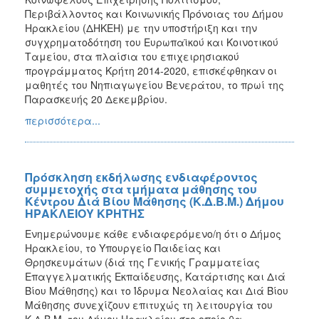
Περιβάλλοντος και Κοινωνικής Πρόνοιας του Δήμου
Ηρακλείου (ΔΗΚΕΗ) με την υποστήριξη και την
συγχρηματοδότηση του Ευρωπαϊκού και Κοινοτικού
Ταμείου, στα πλαίσια του επιχειρησιακού
προγράμματος Κρήτη 2014-2020, επισκέφθηκαν οι
μαθητές του Νηπιαγωγείου Βενεράτου, το πρωί της
Παρασκευής 20 Δεκεμβρίου.
περισσότερα...
Πρόσκληση εκδήλωσης ενδιαφέροντος
συμμετοχής στα τμήματα μάθησης του
Κέντρου Διά Βίου Μάθησης (Κ.Δ.Β.Μ.) Δήμου
ΗΡΑΚΛΕΙΟΥ ΚΡΗΤΗΣ
Ενημερώνουμε κάθε ενδιαφερόμενο/η ότι ο Δήμος
Ηρακλείου, το Υπουργείο Παιδείας και
Θρησκευμάτων (διά της Γενικής Γραμματείας
Επαγγελματικής Εκπαίδευσης, Κατάρτισης και Διά
Βίου Μάθησης) και το Ίδρυμα Νεολαίας και Διά Βίου
Μάθησης συνεχίζουν επιτυχώς τη λειτουργία του
Κ.Δ.Β.Μ. του Δήμου Ηρακλείου στο οποίο θα