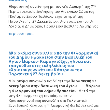
ης
Εθιμοτυπική συνάντηση με τον νέο Διοικητή της 7
Περιφερειακής Διοίκησης του Λιμενικού Σώματος
Πλοίαρχο Σπύρο Πασσάκο είχε το πρωί της
Παρασκευής 27 Δεκεμβρίου, στο γραφείο του στη
Λότζια, ο Δήμαρχος Ηρακλείου Βασίλης Λαμπρινός.
περισσότερα...
Μία ακόμα συναυλία από την Φιλαρμονική
του Δήμου Ηρακλείου στην Βασιλική του
Αγίου Μάρκου- Καραγκιόζης, γλυκά και
τραγούδια στις εκδηλώσεις του
«Χριστουγεννιάτικου Κάστρου» την
Παρασκευή 27 Δεκεμβρίου
Μία ακόμα συναυλία θα δώσει την
Παρασκευή 27
Δεκεμβρίου στην Βασιλική του Αγίου Μάρκου
η Φιλαρμονική του Δήμου Ηρακλείου
. Μετά την
μεγάλη συμμετοχή του κόσμου στην
Χριστουγεννιάτικη συναυλία στο Πολιτιστικό
Συνεδριακό Κέντρο, η Φιλαρμονική θα δώσει ακόμα