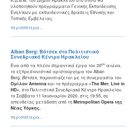
υλοποιηθούν προγράμματα Γενικής Εκπαίδευσης
Ενηλίκων με εκπαιδευτικές δράσεις Εθνικής και
Τοπικής Εμβέλειας.
περισσότερα...
Alban Berg: Βότσεκ στο Πολιτιστικό
Συνεδριακό Κέντρο Ηρακλείου
ου
Ένα από τα πλέον σημαντικά έργα του 20
αιώνα,
το εξπρεσιονιστικό αριστούργημα του Alban
Berg,
Βότσεκ
, παρουσιάζεται με τη συνεργασία του
Ομίλου
Antenna
και το πρόγραμμα
«The Met: Live in
HD»
, στο Πολιτιστικό Συνεδριακό Κέντρο Ηρακλείου,
το Σάββατο 11 Ιανουαρίου 2020, στις 19:55, σε
απευθείας μετάδοση από τη
Metropolitan
Opera
της
Νέας Υόρκης.
περισσότερα...