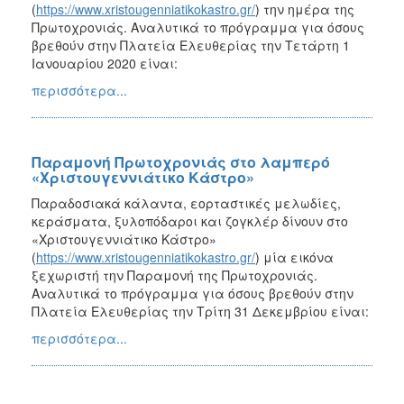
(
https://www.xristougenniatikokastro.gr/
) την ημέρα της
Πρωτοχρονιάς. Αναλυτικά το πρόγραμμα για όσους
βρεθούν στην Πλατεία Ελευθερίας την Τετάρτη 1
Ιανουαρίου 2020 είναι:
περισσότερα...
Παραμονή Πρωτοχρονιάς στο λαμπερό
«Χριστουγεννιάτικο Κάστρο»
Παραδοσιακά κάλαντα, εορταστικές μελωδίες,
κεράσματα, ξυλοπόδαροι και ζογκλέρ δίνουν στο
«Χριστουγεννιάτικο Κάστρο»
(
https://www.xristougenniatikokastro.gr/
) μία εικόνα
ξεχωριστή την Παραμονή της Πρωτοχρονιάς.
Αναλυτικά το πρόγραμμα για όσους βρεθούν στην
Πλατεία Ελευθερίας την Τρίτη 31 Δεκεμβρίου είναι:
περισσότερα...