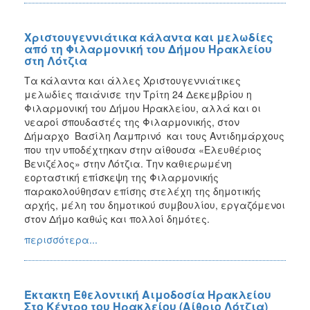
Χριστουγεννιάτικα κάλαντα και μελωδίες
από τη Φιλαρμονική του Δήμου Ηρακλείου
στη Λότζια
Τα κάλαντα και άλλες Χριστουγεννιάτικες
μελωδίες παιάνισε την Τρίτη 24 Δεκεμβρίου η
Φιλαρμονική του Δήμου Ηρακλείου, αλλά και οι
νεαροί σπουδαστές της Φιλαρμονικής, στον
Δήμαρχο Βασίλη Λαμπρινό και τους Αντιδημάρχους
που την υποδέχτηκαν στην αίθουσα «Ελευθέριος
Βενιζέλος» στην Λότζια. Την καθιερωμένη
εορταστική επίσκεψη της Φιλαρμονικής
παρακολούθησαν επίσης στελέχη της δημοτικής
αρχής, μέλη του δημοτικού συμβουλίου, εργαζόμενοι
στον Δήμο καθώς και πολλοί δημότες.
περισσότερα...
Έκτακτη Εθελοντική Αιμοδοσία Ηρακλείου
Στο Κέντρο του Ηρακλείου (Αίθριο Λότζια)