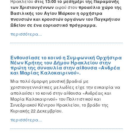
Ηρακλείου
στις 13:00 το μεσημέρι της Παραμονής
των Χριστουγέννων
αφού στον
προαύλιο χώρο της
Βασιλικής του Αγίου Μάρκου η ορχήστρα
πνευστών και κρουστών οργάνων του Παγκρήτιου
Ωδείου σε ένα εορταστικό πρόγραμμα.
περισσότερα...
Ενθουσίασε το κοινό η Συμφωνική Ορχήστρα
Νέων Κρήτης του Δήμου Ηρακλείου στην
πρώτη της συναυλία στην αίθουσα «Ανδρέα
και Μαρίας Καλοκαιρινού».
Μια πολύ όμορφη μουσική βραδιά με
χριστουγεννιάτικες μελωδίες είχε την ευκαιρία να
απολαύσει το κοινό στην αίθουσα «Ανδρέας και
Μαρία Καλοκαιρινού» του Πολιτιστικού και
Συνεδριακού Κέντρου Ηρακλείου, το βράδυ της
Κυριακής 22 Δεκεμβρίου.
περισσότερα...