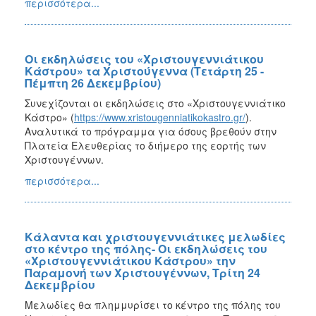
περισσότερα...
Οι εκδηλώσεις του «Χριστουγεννιάτικου
Κάστρου» τα Χριστούγεννα (Τετάρτη 25 -
Πέμπτη 26 Δεκεμβρίου)
Συνεχίζονται οι εκδηλώσεις στο «Χριστουγεννιάτικο
Κάστρο» (
https://www.xristougenniatikokastro.gr/
).
Αναλυτικά το πρόγραμμα για όσους βρεθούν στην
Πλατεία Ελευθερίας το διήμερο της εορτής των
Χριστουγέννων.
περισσότερα...
Κάλαντα και χριστουγεννιάτικες μελωδίες
στο κέντρο της πόλης- Οι εκδηλώσεις του
«Χριστουγεννιάτικου Κάστρου» την
Παραμονή των Χριστουγέννων, Τρίτη 24
Δεκεμβρίου
Μελωδίες θα πλημμυρίσει το κέντρο της πόλης του