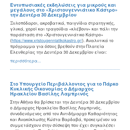
Εντυπωσιακές εκδηλώσεις για μικρούς και
μεγάλους στο «Χριστουγεννιάτικο Κάστρο»
την Δευτέρα 30 Δεκεμβρίου
Ξυλοπόδαροι, ακροβατικά, παιγνίδια στρατηγικής,
γλυκά, χοροί και τραγούδια «κλέβουν» και πάλι την
παράσταση στο «Χριστουγεννιάτικο Κάστρο»
(
https://www.xristougenniatikokastro.gr/
). Αναλυτικά το
πρόγραμμα για όσους βρεθούν στην Πλατεία
Ελευθερίας την Δευτέρα 30 Δεκεμβρίου είναι:
περισσότερα...
Στο Υπουργείο Περιβάλλοντος για το Πάρκο
Κυκλικής Οικονομίας ο Δήμαρχος
Ηρακλείου Βασίλης Λαμπρινός
Στην Αθήνα θα βρίσκεται την Δευτέρα 30 Δεκεμβρίου
ο Δήμαρχος Ηρακλείου Βασίλης Λαμπρινός,
συνοδευόμενος από τον Αντιδήμαρχο Καθαριότητας
και Ανακύκλωσης Κώστα Βαρδαβά, προκειμένου να
συμμετάσχουν στην σύσκεψη που έχει συγκαλέσει