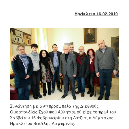
2017
2016
Ηράκλειο 16-02-2019
2015
2013
2012
2011
2010
2006
ΔΗΜΟΤΗΣ
ΕΠΙΣΚΕΠΤΗΣ
Συνάντηση με αντιπροσωπεία της Διεθνούς
Ομοσπονδίας Σχολικού Αθλητισμού είχε το πρωί του
Σαββάτου 16 Φεβρουαρίου στη Λότζια, ο Δήμαρχος
ΗΡΑΚΛΕΙΟ
ΓΙΑ...
Ηρακλείου Βασίλης Λαμπρινός.