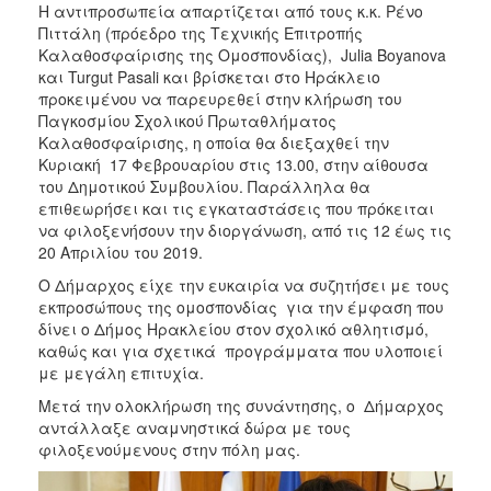
Η αντιπροσωπεία απαρτίζεται από τους κ.κ. Ρένο
Πιττάλη (πρόεδρο της Τεχνικής Επιτροπής
Καλαθοσφαίρισης της Ομοσπονδίας), Julia Boyanova
και Turgut Pasali και βρίσκεται στο Ηράκλειο
προκειμένου να παρευρεθεί στην κλήρωση του
Παγκοσμίου Σχολικού Πρωταθλήματος
Καλαθοσφαίρισης, η οποία θα διεξαχθεί την
Κυριακή 17 Φεβρουαρίου στις 13.00, στην αίθουσα
του Δημοτικού Συμβουλίου. Παράλληλα θα
επιθεωρήσει και τις εγκαταστάσεις που πρόκειται
να φιλοξενήσουν την διοργάνωση, από τις 12 έως τις
20 Απριλίου του 2019.
Ο Δήμαρχος είχε την ευκαιρία να συζητήσει με τους
εκπροσώπους της ομοσπονδίας για την έμφαση που
δίνει ο Δήμος Ηρακλείου στον σχολικό αθλητισμό,
καθώς και για σχετικά προγράμματα που υλοποιεί
με μεγάλη επιτυχία.
Μετά την ολοκλήρωση της συνάντησης, ο Δήμαρχος
αντάλλαξε αναμνηστικά δώρα με τους
φιλοξενούμενους στην πόλη μας.