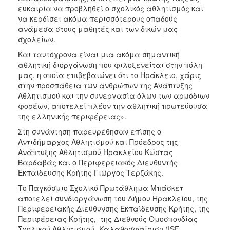
ευκαιρία να προβληθεί ο σχολικός αθλητισμός και
να κερδίσει ακόμα περισσότερους οπαδούς
ανάμεσα στους μαθητές και των δικών μας
σχολείων.
Και ταυτόχρονα είναι μια ακόμα σημαντική
αθλητική διοργάνωση που φιλοξενείται στην πόλη
μας, η οποία επιβεβαιώνει ότι το Ηράκλειο, χάρις
στην προσπάθεια των ανθρώπων της Ανάπτυξης
Αθλητισμού και την συνεργασία όλων των αρμόδιων
φορέων, αποτελεί πλέον την αθλητική πρωτεύουσα
της ελληνικής περιφέρειας».
Στη συνάντηση παρευρέθησαν επίσης ο
Αντιδήμαρχος Αθλητισμού και Πρόεδρος της
Ανάπτυξης Αθλητισμού Ηρακλείου Κώστας
Βαρδαβάς και ο Περιφερειακός Διευθυντής
Εκπαίδευσης Κρήτης Γιώργος Τερζάκης.
Το Παγκόσμιο Σχολικό Πρωτάθλημα Μπάσκετ
αποτελεί συνδιοργάνωση του Δήμου Ηρακλείου, της
Περιφερειακής Διεύθυνσης Εκπαίδευσης Κρήτης, της
Περιφέρειας Κρήτης, της Διεθνούς Ομοσπονδίας
Σχολικού Αθλητισμού- Καλαθοσφαίριση (ISF-