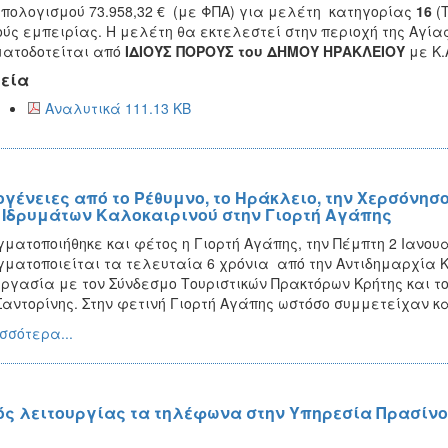
πολογισμού 73.958,32 € (με ΦΠΑ) για μελέτη κατηγορίας
16
(
ούς εμπειρίας. Η μελέτη θα εκτελεστεί στην περιοχή της Αγία
ατοδοτείται από
ΙΔΙΟΥΣ ΠΟΡΟΥΣ του ΔΗΜΟΥ ΗΡΑΚΛΕΙΟΥ
με Κ.Α
εία
Αναλυτικά 111.13 KB
ογένειες από το Ρέθυμνο, το Ηράκλειο, την Χερσόνησο
 Ιδρυμάτων Καλοκαιρινού στην Γιορτή Αγάπης
ματοποιήθηκε και φέτος η Γιορτή Αγάπης, την Πέμπτη 2 Ιανουα
ματοποιείται τα τελευταία 6 χρόνια από την Αντιδημαρχία 
ργασία με τον Σύνδεσμο Τουριστικών Πρακτόρων Κρήτης και 
Σαντορίνης. Στην φετινή Γιορτή Αγάπης ωστόσο συμμετείχαν κα
σσότερα...
ός λειτουργίας τα τηλέφωνα στην Υπηρεσία Πρασίν