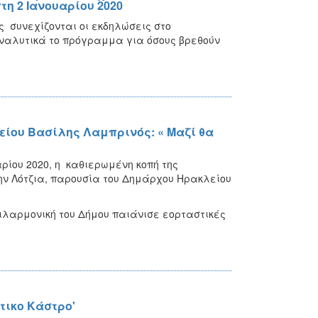
η 2 Ιανουαρίου 2020
 συνεχίζονται οι εκδηλώσεις στο
Αναλυτικά το πρόγραμμα για όσους βρεθούν
λείου Βασίλης Λαμπρινός: « Μαζί θα
ρίου 2020, η καθιερωμένη κοπή της
ην Λότζια, παρουσία του Δημάρχου Ηρακλείου
Φιλαρμονική του Δήμου παιάνισε εορταστικές
τικο Κάστρο'