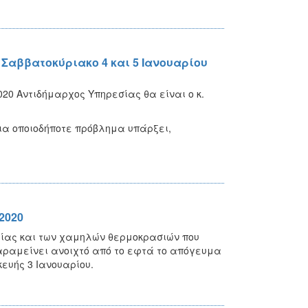
Σαββατοκύριακο 4 και 5 Ιανουαρίου
020 Αντιδήμαρχος Υπηρεσίας θα είναι ο κ.
για οποιοδήποτε πρόβλημα υπάρξει,
2020
ιρίας και των χαμηλών θερμοκρασιών που
παραμείνει ανοιχτό από το εφτά το απόγευμα
κευής 3 Ιανουαρίου.