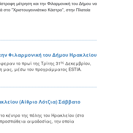
τίστροφη μέτρηση και την Φιλαρμονική του Δήμου να
ά στο "Χριστουγεννιάτικο Κάστρο", στην Πλατεία
την Φιλαρμονική του Δήμου Ηρακλείου
ης
εραν το πρωί της Τρίτης 31
Δεκεμβρίου,
η μας, μέσω του προγράμματος ESTIA.
κλείου (Αίθριο Λότζια) Σάββατο
το κέντρο της πόλης του Ηρακλείου (στο
νή προσπάθεια αιμοδοσίας, την οποία