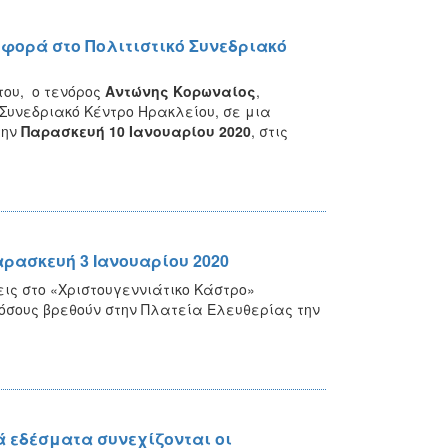
φορά στο Πολιτιστικό Συνεδριακό
του, ο τενόρος
Αντώνης Κορωναίος
,
 Συνεδριακό Κέντρο Ηρακλείου, σε μια
την
Παρασκευή 10 Ιανουαρίου 2020
, στις
αρασκευή 3 Ιανουαρίου 2020
εις στο «Χριστουγεννιάτικο Κάστρο»
 όσους βρεθούν στην Πλατεία Ελευθερίας την
ά εδέσματα συνεχίζονται οι