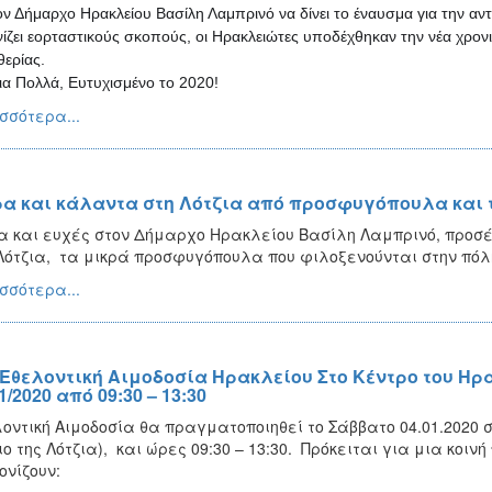
ον Δήμαρχο Ηρακλείου Βασίλη Λαμπρινό να δίνει το έναυσμα για την αν
ίζει εορταστικούς σκοπούς, οι Ηρακλειώτες υποδέχθηκαν την νέα χρονι
θερίας.
ια Πολλά, Ευτυχισμένο το 2020!
σσότερα...
α και κάλαντα στη Λότζια από προσφυγόπουλα και 
 και ευχές στον Δήμαρχο Ηρακλείου Βασίλη Λαμπρινό, προσέφ
Λότζια, τα μικρά προσφυγόπουλα που φιλοξενούνται στην πόλ
σσότερα...
 Εθελοντική Αιμοδοσία Ηρακλείου Στο Κέντρο του Ηρα
1/2020 από 09:30 – 13:30
οντική Αιμοδοσία θα πραγματοποιηθεί το Σάββατο 04.01.2020 σ
ιο της Λότζια), και ώρες 09:30 – 13:30. Πρόκειται για μια κοι
ονίζουν: