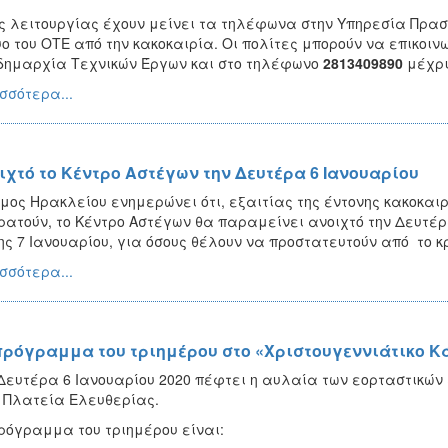
ς λειτουργίας έχουν μείνει τα τηλέφωνα στην Υπηρεσία Πρασ
υο του ΟΤΕ από την κακοκαιρία. Οι πολίτες μπορούν να επικοι
δημαρχία Τεχνικών Έργων και στο τηλέφωνο
2813409890
μέχρι
σσότερα...
ιχτό το Κέντρο Αστέγων την Δευτέρα 6 Ιανουαρίου
μος Ηρακλείου ενημερώνει ότι, εξαιτίας της έντονης κακοκα
ρατούν, το Κέντρο Αστέγων θα παραμείνει ανοιχτό την Δευτέρα
ης 7 Ιανουαρίου, για όσους θέλουν να προστατευτούν από το κ
σσότερα...
πρόγραμμα του τριημέρου στο «Χριστουγεννιάτικο Κ
Δευτέρα 6 Ιανουαρίου 2020 πέφτει η αυλαία των εορταστικών
 Πλατεία Ελευθερίας.
ρόγραμμα του τριημέρου είναι: