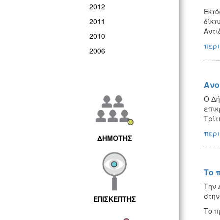
2012
Εκτό
2011
δίκτ
Αντι
2010
περι
2006
Ανο
Ο Δή
επικ
Τρίτ
περι
ΔΗΜΟΤΗΣ
Το 
Την 
στην
ΕΠΙΣΚΕΠΤΗΣ
Το π