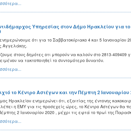
σσότερα...
ντιδήμαρχος Υπηρεσίας στον Δήμο Ηρακλείου για το 
0
ενημερώνουμε ότι για το Σαββατοκύριακο 4 και 5 Ιανουαρίου 2
ς Αγγελάκης.
ζουμε στους δημότες οτι μπορούν να καλούν στο 2813-409409 
ειμένου να τακτοποιηθεί το συντομότερο δυνατόν.
σσότερα...
ιχτό το Κέντρο Αστέγων και την Πέμπτη 2 Ιανουαρίου 
μος Ηρακλείου ενημερώνει ότι, εξαιτίας της έντονης κακοκα
λέπει η ΕΜΥ για τις προσεχείς ώρες, το Κέντρο Αστέγων θα 
Πέμπτης 2 Ιανουαρίου 2020 , μέχρι τις εφτά το πρωί της Παρασ
σσότερα...