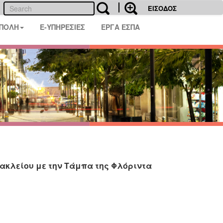
ΕΙΣΟΔΟΣ
 ΠΟΛΗ
E-ΥΠΗΡΕΣΙΕΣ
ΕΡΓΑ ΕΣΠΑ
ακλείου με την Τάμπα της Φλόριντα