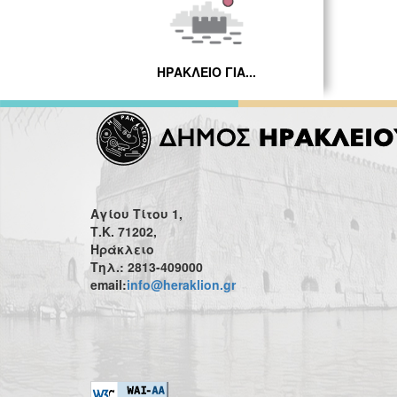
ΗΡΑΚΛΕΙΟ ΓΙΑ...
Αγίου Τίτου 1,
Τ.Κ. 71202,
Ηράκλειο
Τηλ.: 2813-409000
email:
info@heraklion.gr