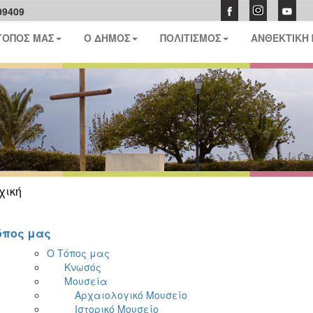
09409
ΤΟΠΟΣ ΜΑΣ
Ο ΔΗΜΟΣ
ΠΟΛΙΤΙΣΜΟΣ
ΑΝΘΕΚΤΙΚΗ
χική
όπος μας
Ο Τόπος μας
Κνωσός
Μουσεία
Αρχαιολογικό Μουσείο
Ιστορικό Μουσείο