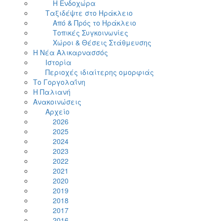
Η Ενδοχώρα
Ταξιδέψτε στο Ηράκλειο
Από & Πρός το Ηράκλειο
Τοπικές Συγκοινωνίες
Χώροι & Θέσεις Στάθμευσης
Η Νέα Αλικαρνασσός
Ιστορία
Περιοχές ιδιαίτερης ομορφιάς
Το Γοργολαΐνη
Η Παλιανή
Ανακοινώσεις
Αρχείο
2026
2025
2024
2023
2022
2021
2020
2019
2018
2017
2016