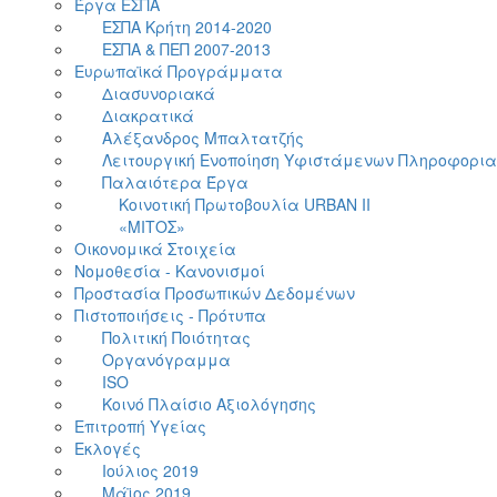
Έργα ΕΣΠΑ
ΕΣΠΑ Κρήτη 2014-2020
ΕΣΠΑ & ΠΕΠ 2007-2013
Ευρωπαϊκά Προγράμματα
Διασυνοριακά
Διακρατικά
Αλέξανδρος Μπαλτατζής
Λειτουργική Eνοποίηση Yφιστάμενων Πληροφορι
Παλαιότερα Έργα
Κοινοτική Πρωτοβουλία URBAN II
«ΜΙΤΟΣ»
Οικονομικά Στοιχεία
Νομοθεσία - Κανονισμοί
Προστασία Προσωπικών Δεδομένων
Πιστοποιήσεις - Πρότυπα
Πολιτική Ποιότητας
Οργανόγραμμα
ISO
Κοινό Πλαίσιο Αξιολόγησης
Επιτροπή Υγείας
Εκλογές
Ιούλιος 2019
Μάϊος 2019