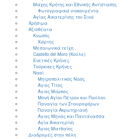
Μάχης Κρήτης και Εθνικής Αντίστασης
Φωτογραφικά ντοκουμέντα
Αγίας Αικατερίνης του Σινά
Χρήσιμα
Αξιοθέατα
Κνωσός
Χάρτης
Μεσαιωνικά τείχη
Castello del Moro (Κούλε)
Ενετικές Κρήνες
Τούρκικες Κρήνες
Ναοί
Μητροπολιτικός Ναός
Άγιος Τίτος
Άγιος Μάρκος
Μονή Αγίου Πέτρου και Παύλου
Παναγία των Σταυροφόρων
Παναγία Ακρωτηριανή
Άγιος Μηνάς και Παντάνασσα
Αγία Αικατερίνη
Άγιος Ματθαίος
Διαδρομές στην πόλη