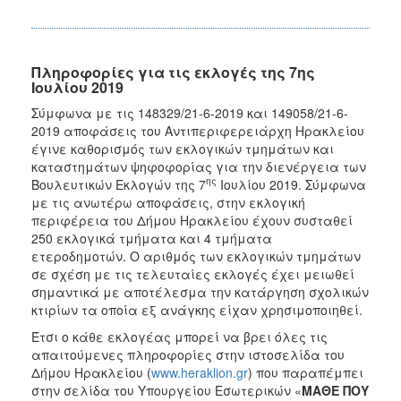
Ιανουάριος
2015
Παλαιότερες
Πληροφορίες για τις εκλογές της 7ης
Εκλογές
Ιουλίου 2019
Σύμφωνα με τις 148329/21-6-2019 και 149058/21-6-
2019 αποφάσεις του Αντιπεριφερειάρχη Ηρακλείου
έγινε καθορισμός των εκλογικών τμημάτων και
Ο
καταστημάτων ψηφοφορίας για την διενέργεια των
ΤΟΠΟΣ
ης
Βουλευτικών Εκλογών της 7
Ιουλίου 2019. Σύμφωνα
ΜΑΣ
με τις ανωτέρω αποφάσεις, στην εκλογική
περιφέρεια του Δήμου Ηρακλείου έχουν συσταθεί
ΠΟΛΙΤΙΣΜΟΣ
250 εκλογικά τμήματα και 4 τμήματα
ετεροδημοτών. Ο αριθμός των εκλογικών τμημάτων
ΑΝΘΕΚΤΙΚΗ
σε σχέση με τις τελευταίες εκλογές έχει μειωθεί
ΠΟΛΗ
σημαντικά με αποτέλεσμα την κατάργηση σχολικών
κτιρίων τα οποία εξ ανάγκης είχαν χρησιμοποιηθεί.
Έτσι ο κάθε εκλογέας μπορεί να βρει όλες τις
απαιτούμενες πληροφορίες στην ιστοσελίδα του
Δήμου Ηρακλείου (
www.heraklion.gr
) που παραπέμπει
στην σελίδα του Υπουργείου Εσωτερικών «
ΜΑΘΕ ΠΟΥ