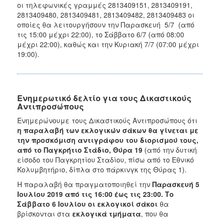
οι τηλεφωνικές γραμμές 2813409151, 2813409191,
2813409480, 2813409481, 2813409482, 2813409483 οι
οποίες θα λειτουργήσουν την Παρασκευή 5/7 (από
τις 15:00 μέχρι 22:00), το Σάββατο 6/7 (από 08:00
μέχρι 22:00), καθώς και την Κυριακή 7/7 (07:00 μέχρι
19:00).
Ενημερωτικό δελτίο για τους Δικαστικούς
Αντιπροσώπους
Ενημερώνουμε τους Δικαστικούς Αντιπροσώπους ότι
η παραλαβή των εκλογικών σάκων θα γίνεται με
την προσκόμιση αντιγράφου του διορισμού τους,
από το Παγκρήτιο Στάδιο, Θύρα 19
(από την δυτική
είσοδο του Παγκρητίου Σταδίου, πίσω από το Εθνικό
Κολυμβητήριο, δίπλα στο πάρκινγκ της Θύρας 1).
Η παραλαβή θα πραγματοποιηθεί την
Παρασκευή 5
Ιουλίου 2019 από τις 16:00 έως τις 23:00. Το
Σάββατο 6 Ιουλίου
οι εκλογικοί σάκοι
θα
βρίσκονται στα
εκλογικά τμήματα
, που θα