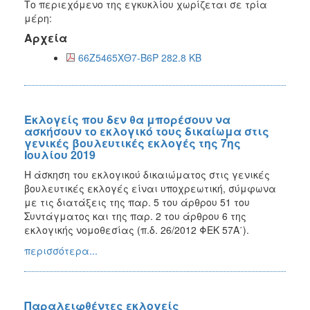
Το περιεχόμενο της εγκυκλίου χωρίζεται σε τρία
μέρη:
Αρχεία
66Ζ5465ΧΘ7-Β6Ρ 282.8 KB
Eκλογείς που δεν θα μπορέσουν να
ασκήσουν το εκλογικό τους δικαίωμα στις
γενικές βουλευτικές εκλογές της 7ης
Ιουλίου 2019
Η άσκηση του εκλογικού δικαιώματος στις γενικές
βουλευτικές εκλογές είναι υποχρεωτική, σύμφωνα
με τις διατάξεις της παρ. 5 του άρθρου 51 του
Συντάγματος και της παρ. 2 του άρθρου 6 της
εκλογικής νομοθεσίας (π.δ. 26/2012 ΦΕΚ 57Α΄).
περισσότερα...
Παραλειφθέντες εκλογείς