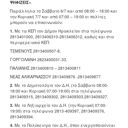
ΨΗΦΙΖΕΙΣ»
.
Παράλληλα το Σάββατο 6/7 και από 08:00 – 18:00 και
την Κυριακή 7/7 και από 07:00 – 19:00 οι πολίτες
μπορούν να επικοινωνούν:
1.
Με τα ΚΕΠ του Δήμου Ηρακλείου στα τηλέφωνα
2813401000, 2813406310-2813406312, καθώς και στα
περιφερειακά ΚΕΠ:
ΤΕΜΕΝΟΥΣ 2813400507-8,
ΓΟΡΓΟΛΑΙΝΗ 2823400031-33,
ΠΑΛΙΑΝΗΣ 2813400810 – 2813400811
ΝΕΑΣ ΑΛΙΚΑΡΝΑΣΣΟΥ 2813409876 -2813409877
2
. Με το Δημοτολόγιο του Δ.Η. (το Σάββατο 08:00-
18:00 και Κυριακή 07:00-19:00) στα τηλέφωνα
2813409315, 2813409302, 2813409303,2813409327.
3.
Με το Ληξιαρχείο του Δ.Η. (την Κυριακή 07:00-
19:00) στα τηλέφωνα 2813-409397, 2813409376,
2813409394.
4.
Με το Πολύκεντρο του Δ.Η., όπου ενεργοποιούνται