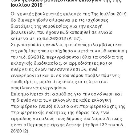
Ιουλίου 2019
Οι γενικές βουλευτικές εκλογές της 7ης Ιουλίου 2019
θα διενεργηθούν σύμφωνα με τις ισχύουσες
διατάξεις της νομοθεσίας για την εκλογή
βουλευτών, που έχουν κωδικοποιηθεί σε ενιαίο
κείμενο με το π.δ.26/2012 (Α΄ 57).
Στην παρούσα εγκύκλιο, η οποία περιλαμβάνει και
τις ρυθμίσεις που εισήχθησαν μετά την κωδικοποίηση
του π.δ. 26/2012, περιγράφονται όλα τα στάδια της
εκλογικής διαδικασίας, οι αρμοδιότητες και οι
ενέργειες όλων των συντελεστών, ενώ
αναφέρονται και οι εκ του νόμου προβλεπόμενες
προθεσμίες, μέσα στις οποίες οι τελευταίοι
οφείλουν να ενεργήσουν.
Επισημαίνεται ότι αρμόδιος για την οργάνωση και
τη διενέργεια των εκλογών σε κάθε εκλογική
περιφέρεια (νομό) είναι ο αντιπεριφερειάρχης της
περιφερειακής ενότητας της έδρας του, ενώ
αρμόδιος για όλους τους δήμους του Νομού Αττικής
είναι ο Περιφερειάρχης Αττικής (άρθρο 132 του π.δ.
26/2012).