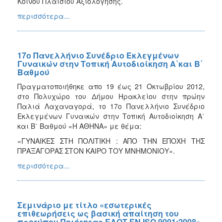
Κοινού Πλαισίου Αξιολόγησης.
περισσότερα...
17ο Πανελλήνιο Συνέδριο Εκλεγμένων
Γυναικών στην Τοπική Αυτοδιοίκηση Α΄και Β΄
Βαθμού
Πραγματοποιήθηκε απο 19 έως 21 Οκτωβρίου 2012,
στο Πολυχώρο του Δήμου Ηρακλείου στην πρώην
Παλιά Λαχαναγορά, το 17ο Πανελλήνιο Συνέδριο
Εκλεγμένων Γυναικών στην Τοπική Αυτοδιοίκηση Α΄
και Β΄ Βαθμού «Η ΑΘΗΝΑ» με θέμα:
«ΓΥΝΑΙΚΕΣ ΣΤΗ ΠΟΛΙΤΙΚΗ : ΑΠΟ ΤΗΝ ΕΠΟΧΗ ΤΗΣ
ΠΡΑΞΑΓΟΡΑΣ ΣΤΟΝ ΚΑΙΡΟ ΤΟΥ ΜΝΗΜΟΝΙΟΥ».
περισσότερα...
Σεμινάριο με τίτλο «εσωτερικές
επιθεωρήσεις ως βασική απαίτηση του
προτύπου Ποιότητας ΕΛΟΤ ΕΝ ISO 9001:2008»