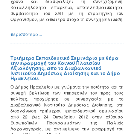
Ο
χρόνο και διασφαλίζει τη συνεχιζόμενη:
ΤΟΠΟΣ
Καταλληλόλητα, επάρκεια, αποτελεσματικότητα,
ΜΑΣ
συμβατότητα του ΣΔΠ με τη στρατηγική του
Οργανισμού, με απώτερο στόχο τη συνεχή βελτίωση.
ΠΟΛΙΤΙΣΜΟΣ
περισσότερα...
ΑΝΘΕΚΤΙΚΗ
ΠΟΛΗ
Τριήμερο Εκπαιδευτικό Σεμινάριο με θέμα
την εφαρμογή του Κοινού Πλαισίου
Αξιολόγησης, απο το Διαβαλκανικό
Ινστιτούτο Δημόσιας Διοίκησης και το Δήμο
Ηρακλείου.
Ο Δήμος Ηρακλείου με γνώμονα την ποιότητα και τη
συνεχή βελτίωση των υπηρεσιών του προς τους
πολίτες, προχώρησε σε συνεργασία με το
Διαβαλκανικό Ινστιτούτο Δημόσιας Διοίκησης, στη
διοργάνωση τριήμερου εκπαιδευτικού σεμιναρίου
από 22 έως 24 Οκτωβρίου 2012 στην αίθουσα
Ευρωπαϊκών Προγραμμάτων της Παλιάς
Λαχαναγοράς, με αντικείμενο την εφαρμογή του