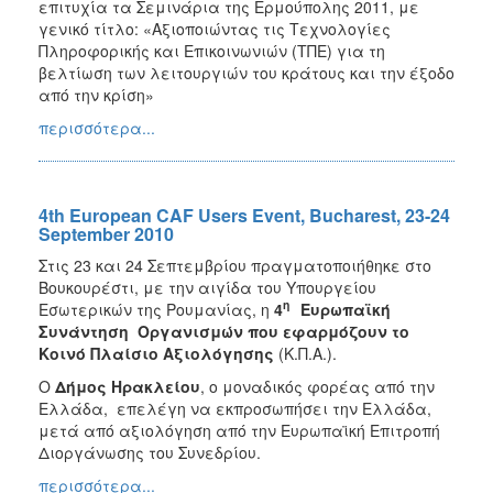
επιτυχία τα Σεμινάρια της Ερμούπολης 2011, με
γενικό τίτλο: «Αξιοποιώντας τις Τεχνολογίες
Πληροφορικής και Επικοινωνιών (ΤΠΕ) για τη
βελτίωση των λειτουργιών του κράτους και την έξοδο
από την κρίση»
περισσότερα...
4th European CAF Users Event, Bucharest, 23-24
September 2010
Στις 23 και 24 Σεπτεμβρίου πραγματοποιήθηκε στο
Βουκουρέστι, με την αιγίδα του Υπουργείου
η
Εσωτερικών της Ρουμανίας, η
4
Ευρωπαϊκή
Συνάντηση Οργανισμών που εφαρμόζουν το
Κοινό Πλαίσιο Αξιολόγησης
(Κ.Π.Α.).
Ο
Δήμος Ηρακλείου
, ο μοναδικός φορέας από την
Ελλάδα, επελέγη να εκπροσωπήσει την Ελλάδα,
μετά από αξιολόγηση από την Ευρωπαϊκή Επιτροπή
Διοργάνωσης του Συνεδρίου.
περισσότερα...