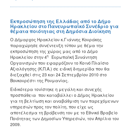
Εκπροσώπηση της Ελλάδας από το Δήμο
Ηρακλείου στο Πανευρωπαϊκό Συνέδριο για
θέματα ποιότητας στη Δημόσια Διοίκηση
Ο Δήμαρχος Ηρακλείου κ.Γιάννης Κουράκης
παραχώρησε συνέντευξη τύπου με θέμα την
εκπροσώπηση της χώρας μας από το Δήμο
η
Ηρακλείου στην 4
Ευρωπαϊκή Συνάντηση
Οργανισμών που εφαρμόζουν το Κοινό Πλαίσιο
Αξιολόγησης (Κ.Π.Α.) σε ειδική διημερίδα που θα
διεξαχθεί στις 23 και 24 Σεπτεμβρίου 2010 στο
Βουκουρέστι της Ρουμανίας.
Ειδικότερα τονίστηκε η μεγάλη και συνεχής
προσπάθεια που καταβάλλει ο Δήμος Ηρακλείου
για τη βελτίωση και αναβάθμιση των παρεχόμενων
υπηρεσιών προς τον πολίτη, που είχε ως
αποτέλεσμα τη βράβευση του με το Εθνικό Βραβείο
Ποιότητας των Δημοσίων Υπηρεσιών, τον Απρίλιο του
2009.