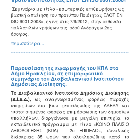
Σεμινάριο με τίτλο «εσωτερικές επιθεωρήσεις ως
βασική απαίτηση του προτύπου Ποιότητας ΕΛΟΤ ΕΝ
ISO 9001:2008», έγινε στις 7/9/2012, στην αίθουσα
πολλαπλών χρήσεων της οδού Ανδρόγεω 2ος
όροφος.
περισσότερα...
Παρουσίαση της εφαρμογής του ΚΠΑ στο
Δήμο Ηρακλείου, σε επιμορφωτικό
σεμηνάριο του Διαβαλκανικού Ινστιτούτου
Δημόσιας Διοίκησης.
Το Διαβαλκανικό Ινστιτούτο Δημόσιας Διοίκησης
(Δ.Ι.Δ.Δ.),
ως αναγνωρισμένος φορέας παροχής
υπηρεσιών δια βίου εκπαίδευσης της ΑΔΕΔΥ και
πιστοποιημένος φορέας επιμόρφωσης των δημοσίων
υπαλλήλων, διοργάνωσε με μεγάλη επιτυχία, το
εκπαιδευτικό πρόγραμμα με τίτλο «ΚΟΙΝΟ ΠΛΑΙΣΙΟ
ΑΞΙΟΛΟΓΗΣΗΣ (ΚΠΑ) – 2ο ΕΠΙΠΕΔΟ», συνολικής
διάρκειας 35 ωρών που ολοκληρώθηκε κατά το