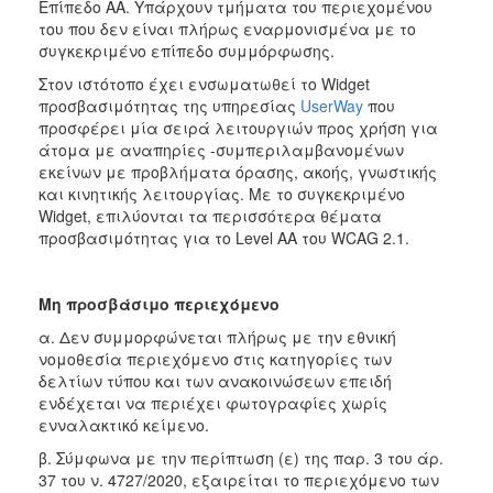
Επίπεδο ΑΑ. Υπάρχουν τμήματα του περιεχομένου
του που δεν είναι πλήρως εναρμονισμένα με το
συγκεκριμένο επίπεδο συμμόρφωσης.
Στον ιστότοπο έχει ενσωματωθεί το Widget
προσβασιμότητας της υπηρεσίας
UserWay
που
προσφέρει μία σειρά λειτουργιών προς χρήση για
άτομα με αναπηρίες -συμπεριλαμβανομένων
εκείνων με προβλήματα όρασης, ακοής, γνωστικής
και κινητικής λειτουργίας. Με το συγκεκριμένο
Widget, επιλύονται τα περισσότερα θέματα
προσβασιμότητας για το Level AA του WCAG 2.1.
Μη προσβάσιμο περιεχόμενο
α. Δεν συμμορφώνεται πλήρως με την εθνική
νομοθεσία περιεχόμενο στις κατηγορίες των
δελτίων τύπου και των ανακοινώσεων επειδή
ενδέχεται να περιέχει φωτογραφίες χωρίς
ενναλακτικό κείμενο.
β. Σύμφωνα με την περίπτωση (ε) της παρ. 3 του άρ.
37 του ν. 4727/2020, εξαιρείται το περιεχόμενο των