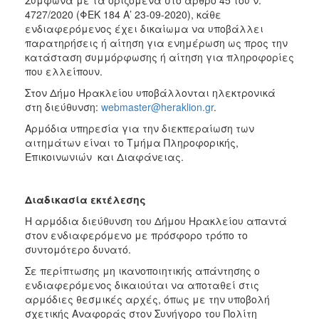
4727/2020 (ΦΕΚ 184 Α’ 23-09-2020), κάθε
ενδιαφερόμενος έχει δικαίωμα να υποβάλλει
παρατηρήσεις ή αίτηση για ενημέρωση ως προς την
κατάσταση συμμόρφωσης ή αίτηση για πληροφορίες
που ελλείπουν.
Στον Δήμο Ηρακλείου υποβάλλονται ηλεκτρονικά
στη διεύθυνση:
webmaster@heraklion.gr
.
Αρμόδια υπηρεσία για την διεκπεραίωση των
αιτημάτων είναι το Τμήμα Πληροφορικής,
Επικοινωνιών και Διαφάνειας.
Διαδικασία εκτέλεσης
Η αρμόδια διεύθυνση του Δήμου Ηρακλείου απαντά
στον ενδιαφερόμενο με πρόσφορο τρόπο το
συντομότερο δυνατό.
Σε περίπτωσης μη ικανοποιητικής απάντησης ο
ενδιαφερόμενος δικαιούται να αποταθεί στις
αρμόδιες θεσμικές αρχές, όπως με την υποβολή
σχετικής Αναφοράς στον Συνήγορο του Πολίτη