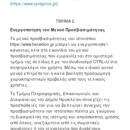
(
https://www.synigoros.gr
).
ΤΜΗΜΑ 2
Ενεργοποίηση του Μενού Προσβασιμότητας
Το μενού προσβασιμότητας του ιστοτόπου
https://www.heraklion.gr μπορεί να ενεργοποιηθεί
κάνοντας κλικ στο εικονίδιο του μενού
προσβασιμότητας που εμφανίζεται στο αριστερό
τμήμα της σελίδας ή με τον συνδυασμό CTRL+U στο
πληκτρολόγιο του χρήστη. Μέσω του ειδικού αυτού
μενού επιτρέπεται η κατά βούληση προσαρμογή
χαρακτηριστικών προβολής από τους τελικούς
χρήστες.
Το Τμήμα Πληροφορικής, Επικοινωνιών και
Διαφάνειας του Δήμου Ηρακλείου συνεχίζει τις
προσπάθειές του για να βελτιώνει συνεχώς την
προσβασιμότητα του ιστότοπου πάντα με γνώμονα
τη διασφάλιση της ισότιμης και απρόσκοπτης χρήσης
από όλους, ανεξάρτητα από τις σωματικές
ικανότητες ή την τεχνολογία που διαθέτουν.