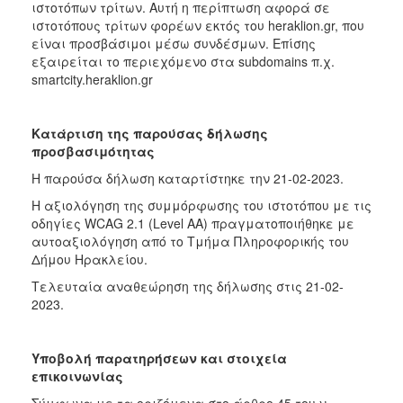
ιστοτόπων τρίτων. Αυτή η περίπτωση αφορά σε
ιστοτόπους τρίτων φορέων εκτός του heraklion.gr, που
είναι προσβάσιμοι μέσω συνδέσμων. Επίσης
εξαιρείται το περιεχόμενο στα subdomains π.χ.
smartcity.heraklion.gr
Κατάρτιση της παρούσας δήλωσης
προσβασιμότητας
Η παρούσα δήλωση καταρτίστηκε την 21-02-2023.
Η αξιολόγηση της συμμόρφωσης του ιστοτόπου με τις
οδηγίες WCAG 2.1 (Level AA) πραγματοποιήθηκε με
αυτοαξιολόγηση από το Τμήμα Πληροφορικής του
Δήμου Ηρακλείου.
Τελευταία αναθεώρηση της δήλωσης στις 21-02-
2023.
Υποβολή παρατηρήσεων και στοιχεία
επικοινωνίας
Σύμφωνα με τα οριζόμενα στο άρθρο 45 του ν.