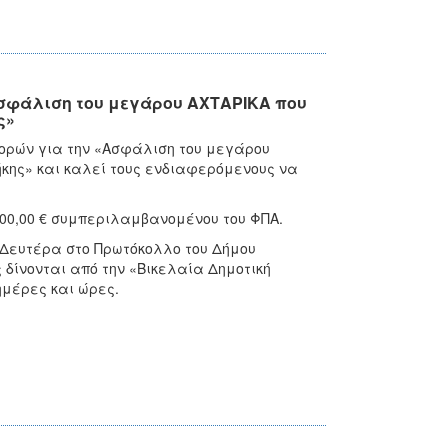
σφάλιση του μεγάρου ΑΧΤΑΡΙΚΑ που
ς»
φορών για την «Ασφάλιση του μεγάρου
ήκης» και καλεί τους ενδιαφερόμενους να
000,00 € συμπεριλαμβανομένου του ΦΠΑ.
α Δευτέρα στο Πρωτόκολλο του Δήμου
ς δίνονται από την «Βικελαία Δημοτική
ημέρες και ώρες.