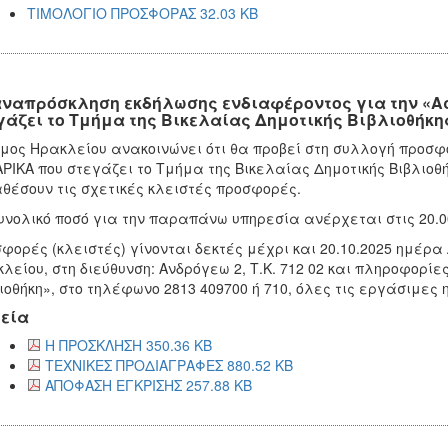
ΤΙΜΟΛΟΓΙΟ ΠΡΟΣΦΟΡΑΣ 32.03 KB
ναπρόσκληση εκδήλωσης ενδιαφέροντος για την «Α
γάζει το Τμήμα της Βικελαίας Δημοτικής Βιβλιοθήκη
μος Ηρακλείου ανακοινώνει ότι θα προβεί στη συλλογή προσ
ΡΙΚΑ που στεγάζει το Τμήμα της Βικελαίας Δημοτικής Βιβλιοθ
θέσουν τις σχετικές κλειστές προσφορές.
υνολικό ποσό για την παραπάνω υπηρεσία ανέρχεται στις 20.
φορές (κλειστές) γίνονται δεκτές μέχρι και 20.10.2025 ημέρ
λείου, στη διεύθυνση: Ανδρόγεω 2, Τ.Κ. 712 02 και πληροφορίε
ιοθήκη», στο τηλέφωνο 2813 409700 ή 710, όλες τις εργάσιμες 
εία
Η ΠΡΟΣΚΛΗΣΗ 350.36 KB
ΤΕΧΝΙΚΕΣ ΠΡΟΔΙΑΓΡΑΦΕΣ 880.52 KB
ΑΠΟΦΑΣΗ ΕΓΚΡΙΣΗΣ 257.88 KB