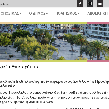
09409
ΤΟΠΟΣ ΜΑΣ
Ο ΔΗΜΟΣ
ΠΟΛΙΤΙΣΜΟΣ
ΑΝΘΕΚΤΙΚΗ
χική
Επικαιρότητα
σκληση Εκδήλωσης Ενδιαφέροντος Συλλογής Προσφο
αλετών
ήμος Ηρακλείου ανακοινώνει ότι θα προβεί στην συλλογή 
αλετών .
Το συνολικό ποσό για την παραπάνω προμήθεια ανέρ
περιλαμβανομένου Φ.Π.Α 24%