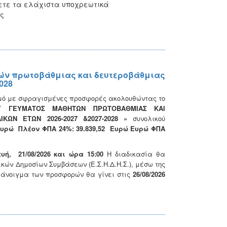
λετε τα ελάχιστα υποχρεωτικά
ς
ών πρωτοβάθμιας και δευτεροβάθμιας
028
σμό με σφραγισμένες προσφορές ακολουθώντας το
Υ ΓΕΥΜΑΤΟΣ ΜΑΘΗΤΩΝ ΠΡΩΤΟΒΑΘΜΙΑΣ ΚΑΙ
ΩΝ ΕΤΩΝ 2026-2027 &2027-2028 »
συνολικού
0 Ευρώ Πλέον ΦΠΑ 24%: 39.839,52 Ευρώ Ευρώ ΦΠΑ
υή, 21/08/2026
και ώρα 15:00
Η διαδικασία θα
κών Δημοσίων Συμβάσεων (Ε.Σ.Η.Δ.Η.Σ.), μέσω της
 άνοιγμα των προσφορών θα γίνει στις
26/08/2026