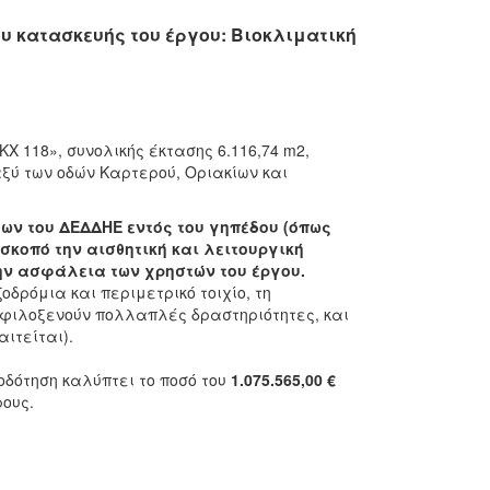
υ κατασκευής του έργου: Βιοκλιματική
118», συνολικής έκτασης 6.116,74 m2,
αξύ των οδών Καρτερού, Οριακίων και
ύων του ΔΕΔΔΗΕ εντός του γηπέδου (όπως
σκοπό την αισθητική και λειτουργική
ην ασφάλεια των χρηστών του έργου.
δρόμια και περιμετρικό τοιχίο, τη
φιλοξενούν πολλαπλές δραστηριότητες, και
ιτείται).
δότηση καλύπτει το ποσό του
1.075.565,00 €
ους.