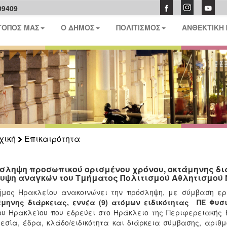
09409
ΤΟΠΟΣ ΜΑΣ
Ο ΔΗΜΟΣ
ΠΟΛΙΤΙΣΜΟΣ
ΑΝΘΕΚΤΙΚΗ
χική
Επικαιρότητα
σληψη προσωπικού ορισμένου χρόνου, οκτάμηνης διά
υψη αναγκών του Τμήματος Πολιτισμού Αθλητισμού 
μος Ηρακλείου ανακοινώνει την πρόσληψη, με σύμβαση εργα
άμηνης διάρκειας, εννέα (9) ατόμων ειδικότητας ΠΕ Φυ
υ Ηρακλείου που εδρεύει στο Ηράκλειο της Περιφερειακής 
εσία, έδρα, κλάδο/ειδικότητα και διάρκεια σύμβασης, αριθμ