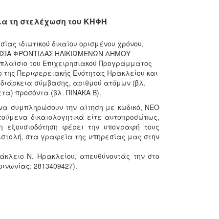
ια τη στελέχωση του ΚΗΦΗ
ας ιδιωτικού δικαίου ορισμένου χρόνου,
ΕΡΗΣΙΑ ΦΡΟΝΤΙΔΑΣ ΗΛΙΚΙΩΜΕΝΩΝ ΔΗΜΟΥ
 πλαίσιο του Επιχειρησιακού Προγράμματος
ιο της Περιφερειακής Ενότητας Ηρακλείου και
 διάρκεια σύμβασης, αριθμού ατόμων (βλ.
τα) προσόντα (βλ. ΠΙΝΑΚΑ Β).
 να συμπληρώσουν την αίτηση με κωδικό, ΝΕΟ
ούμενα δικαιολογητικά είτε αυτοπροσώπως,
η εξουσιοδότηση φέρει την υπογραφή τους
ιστολή, στα γραφεία της υπηρεσίας μας στην
ράκλειο Ν. Ηρακλείου, απευθύνοντάς την στο
ινωνίας: 2813409427).