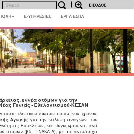
ΕΙΣΟΔΟΣ
 ΠΟΛΗ
E-ΥΠΗΡΕΣΙΕΣ
ΕΡΓΑ ΕΣΠΑ
ρκειας, εννέα ατόμων για την
Νέας Γενιάς - Εθελοντισμού-ΚΕΣΑΝ
σίας ιδιωτικού δικαίου ορισμένου χρόνου,
σικής Αγωγής
για την κάλυψη αναγκών του
Ενότητας Ηρακλείου, και συγκεκριμένα, ανά
ού ατόμων (βλ. ΠΙΝΑΚΑ Α), με τα αντίστοιχα