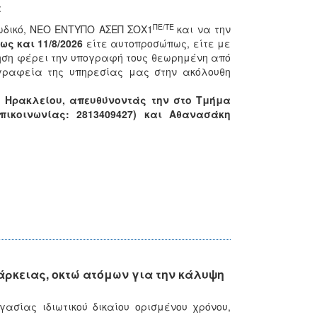
:
ΠΕ/ΤΕ
ωδικό, ΝΕΟ ΕΝΤΥΠΟ ΑΣΕΠ ΣΟΧ1
και να την
έως και 11/8/2026
είτε αυτοπροσώπως, είτε με
ηση φέρει την υπογραφή τους θεωρημένη από
 γραφεία της υπηρεσίας μας στην ακόλουθη
Ν. Ηρακλείου, απευθύνοντάς την στο Τμήμα
ικοινωνίας: 2813409427) και Αθανασάκη
ρκειας, οκτώ ατόμων για την κάλυψη
σίας ιδιωτικού δικαίου ορισμένου χρόνου,