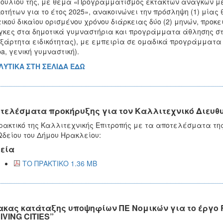
ουλίου της, με θέμα «Προγραμματισμός εκτάκτων αναγκών με
κοτήτων για το έτος 2025», ανακοινώνει την πρόσληψη (1) μί
τικού δικαίου ορισμένου χρόνου διάρκειας δύο (2) μηνών, προκ
κες στα δημοτικά γυμναστήρια και προγράμματα άθλησης στην
ξάρτητα ειδικότητας), με εμπειρία σε ομαδικά προγράμματα (ε
a, γενική γυμναστική).
ΛΥΤΙΚΑ ΣΤΗ ΣΕΛΙΔΑ ΕΔΩ
τελέσματα προκήρυξης για τον Καλλιτεχνικό Διευθυ
ρακτικό της Καλλιτεχνικής Επιτροπής με τα αποτελέσματα της
Ωδείου του Δήμου Ηρακλείου:
εία
ΤΟ ΠΡΑΚΤΙΚΟ 1.36 MB
ακας κατάταξης υποψηφίων ΠΕ Νομικών για το έργ
IVING CITIES”