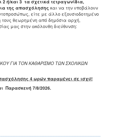
ι 2 ή/και 3 τα σχετικά τετραγωνίδια,
κεια της απασχόλησης
και να την υποβάλουν
αυτοπροσώπως, είτε με άλλο εξουσιοδοτημένο
ή τους θεωρημένη από δημόσια αρχή,
σίας μας στην ακόλουθη διεύθυνση:
ΚΟΥ ΓΙΑ ΤΟΝ ΚΑΘΑΡΙΣΜΟ ΤΩΝ ΣΧΟΛΙΚΩΝ
απασχόλησης 4 ωρών παραμένει σε ισχύ!
αι Παρασκευή 7/8/2026.