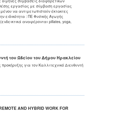
 δίμηνες συμβάσεις διαφορετικών
ας θέσης εργασίας με σύμβαση εργασίας
ειμένου να αντιμετωπιστούν έκτακτες
 ειδικότητα : ΠΕ Φυσικής Αγωγής
νδεικτικά αναφέρονται pillates, yoga,
ντή του Ωδείου του Δήμου Ηρακλείου
 προκήρυξης για τον Καλλιτεχνικό Διευθυντή
ο REMOTE AND HYBRID WORK FOR