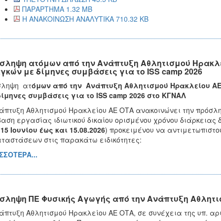
ΠΑΡΑΡΤΗΜΑ 1.32 MB
Η ΑΝΑΚΟΙΝΩΣΗ ΑΝΑΛΥΤΙΚΑ 710.32 KB
σληψη ατόμων από την Ανάπτυξη Αθλητισμού Ηρακλε
γκών με δίμηνες συμβάσεις για το ISS camp 2026
σληψη ατ
όμων από την Ανάπτυξη Αθλητισμού Ηρακλείου ΑΕ
ίμηνες συμβάσεις για το ISS camp 2026 στο ΚΓΝΑΛ
άπτυξη Αθλητισμού Ηρακλείου ΑΕ ΟΤΑ ανακοινώνει την πρόσ
αση εργασίας ιδιωτικού δικαίου ορισμένου χρόνου διάρκειας δ
15 Ιουνίου έως και 15.08.2026
) προκειμένου να αντιμετωπιστο
ταστάσεων στις παρακάτω ειδικότητες:
ΣΣΟΤΕΡΑ...
σληψη ΠΕ Φυσικής Αγωγής από την Ανάπτυξη Αθλητι
άπτυξη Αθλητισμού Ηρακλείου ΑΕ ΟΤΑ, σε συνέχεια της υπ. αρι