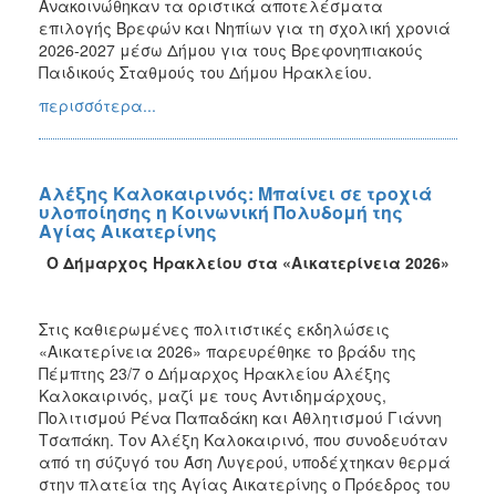
Ανακοινώθηκαν τα οριστικά αποτελέσματα
επιλογής Βρεφών και Νηπίων για τη σχολική χρονιά
2026-2027 μέσω Δήμου για τους Βρεφονηπιακούς
Παιδικούς Σταθμούς του Δήμου Ηρακλείου.
περισσότερα...
Αλέξης Καλοκαιρινός: Μπαίνει σε τροχιά
υλοποίησης η Κοινωνική Πολυδομή της
Αγίας Αικατερίνης
Ο Δήμαρχος Ηρακλείου στα «Αικατερίνεια 2026»
Στις καθιερωμένες πολιτιστικές εκδηλώσεις
«Αικατερίνεια 2026» παρευρέθηκε το βράδυ της
Πέμπτης 23/7 ο Δήμαρχος Ηρακλείου Αλέξης
Καλοκαιρινός, μαζί με τους Αντιδημάρχους,
Πολιτισμού Ρένα Παπαδάκη και Αθλητισμού Γιάννη
Τσαπάκη. Τον Αλέξη Καλοκαιρινό, που συνοδευόταν
από τη σύζυγό του Άση Λυγερού, υποδέχτηκαν θερμά
στην πλατεία της Αγίας Αικατερίνης ο Πρόεδρος του