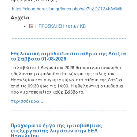
https://cloud.heraklion.gr/index.php/s/e7hZDZT34h8diMK
Αρχεία
Η ΠΡΟΣΚΛΗΣΗ 101.67 KB
Εθελοντική αιμοδοσία στο αίθριο της Λότζια
το Σάββατο 01-08-2026
Το Σάββατο 1 Αυγούστου 2026 θα πραγματοποιηθεί
εθελοντική αιμοδοσία στο κέντρο της πόλης του
Ηρακλείου και συγκεκριμένα στο αίθριο της Λότζια
από τις 09:30 έως τις 14:00. Η εθελοντική αιμοδοσία
πραγματοποιείται κάθε Σάββατο.
περισσότερα...
Προχωρά το έργο της τριτοβάθμιας
επεξεργασίας λυμάτων στην ΕΕΛ
Ηρακλείου