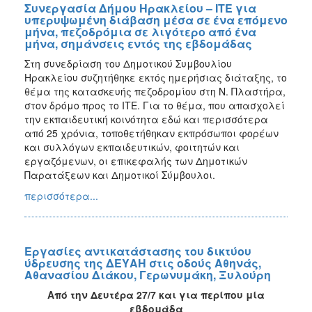
Συνεργασία Δήμου Ηρακλείου – ΙΤΕ για
υπερυψωμένη διάβαση μέσα σε ένα επόμενο
μήνα, πεζοδρόμια σε λιγότερο από ένα
μήνα, σημάνσεις εντός της εβδομάδας
Στη συνεδρίαση του Δημοτικού Συμβουλίου
Ηρακλείου συζητήθηκε εκτός ημερήσιας διάταξης, το
θέμα της κατασκευής πεζοδρομίου στη Ν. Πλαστήρα,
στον δρόμο προς το ΙΤΕ. Για το θέμα, που απασχολεί
την εκπαιδευτική κοινότητα εδώ και περισσότερα
από 25 χρόνια, τοποθετήθηκαν εκπρόσωποι φορέων
και συλλόγων εκπαιδευτικών, φοιτητών και
εργαζόμενων, οι επικεφαλής των Δημοτικών
Παρατάξεων και Δημοτικοί Σύμβουλοι.
περισσότερα...
Εργασίες αντικατάστασης του δικτύου
ύδρευσης της ΔΕΥΑΗ στις οδούς Αθηνάς,
Αθανασίου Διάκου, Γερωνυμάκη, Ξυλούρη
Από την Δευτέρα 27/7 και για περίπου μία
εβδομάδα