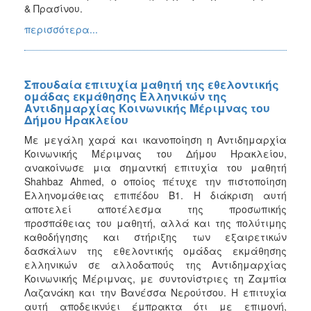
& Πρασίνου.
περισσότερα...
Σπουδαία επιτυχία μαθητή της εθελοντικής
ομάδας εκμάθησης Ελληνικών της
Αντιδημαρχίας Κοινωνικής Μέριμνας του
Δήμου Ηρακλείου
Με μεγάλη χαρά και ικανοποίηση η Αντιδημαρχία
Κοινωνικής Μέριμνας του Δήμου Ηρακλείου,
ανακοίνωσε μια σημαντκή επιτυχία του μαθητή
Shahbaz Ahmed, ο οποίος πέτυχε την πιστοποίηση
Ελληνομάθειας επιπέδου Β1. Η διάκριση αυτή
αποτελεί αποτέλεσμα της προσωπικής
προσπάθειας του μαθητή, αλλά και της πολύτιμης
καθοδήγησης και στήριξης των εξαιρετικών
δασκάλων της εθελοντικής ομάδας εκμάθησης
ελληνικών σε αλλοδαπούς της Αντιδημαρχίας
Κοινωνικής Μέριμνας, με συντονίστριες τη Ζαμπία
Λαζανάκη και την Βανέσσα Νερούτσου. Η επιτυχία
αυτή αποδεικνύει έμπρακτα ότι με επιμονή,