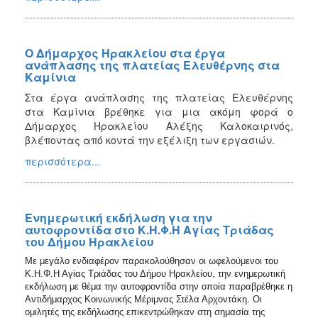
Ο Δήμαρχος Ηρακλείου στα έργα
ανάπλασης της πλατείας Ελευθέρνης στα
Καμίνια
Στα έργα ανάπλασης της πλατείας Ελευθέρνης
στα Καμίνια βρέθηκε για μια ακόμη φορά ο
Δήμαρχος Ηρακλείου Αλέξης Καλοκαιρινός,
βλέποντας από κοντά την εξέλιξη των εργασιών.
περισσότερα...
Ενημερωτική εκδήλωση για την
αυτοφροντίδα στο Κ.Η.Φ.Η Αγίας Τριάδας
του Δήμου Ηρακλείου
Με μεγάλο ενδιαφέρον παρακολούθησαν οι ωφελούμενοι του
Κ.Η.Φ.Η Αγίας Τριάδας του Δήμου Ηρακλείου, την ενημερωτική
εκδήλωση με θέμα την αυτοφροντίδα στην οποία παραβρέθηκε η
Αντιδήμαρχος Κοινωνικής Μέριμνας Στέλα Αρχοντάκη. Οι
ομιλητές της εκδήλωσης επικεντρώθηκαν στη σημασία της