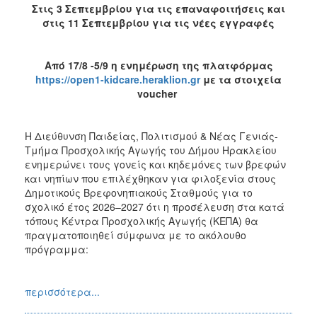
Στις 3 Σεπτεμβρίου για τις επαναφοιτήσεις και
στις 11 Σεπτεμβρίου για τις νέες εγγραφές
Από 17/8 -5/9 η ενημέρωση της πλατφόρμας
https://open1-kidcare.heraklion.gr
με τα στοιχεία
voucher
Η Διεύθυνση Παιδείας, Πολιτισμού & Νέας Γενιάς-
Τμήμα Προσχολικής Αγωγής του Δήμου Ηρακλείου
ενημερώνει τους γονείς και κηδεμόνες των βρεφών
και νηπίων που επιλέχθηκαν για φιλοξενία στους
Δημοτικούς Βρεφονηπιακούς Σταθμούς για το
σχολικό έτος 2026–2027 ότι η προσέλευση στα κατά
τόπους Κέντρα Προσχολικής Αγωγής (ΚΕΠΑ) θα
πραγματοποιηθεί σύμφωνα με το ακόλουθο
πρόγραμμα:
περισσότερα...