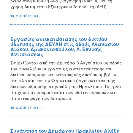
Καρδιοπνευμονική Αναζωογόνηση (ΚΑΡΠΑ) και τη
χρήση Αυτόματου Εξωτερικού Απινιδωτή (AED).
περισσότερα...
Εργασίες αντικατάστασης του δικτύου
ύδρευσης της ΔΕΥΑΗ στις οδούς Αθανασίου
Διάκου, Δρακοντοπούλου, Λ. Εθνικής
Αντιστάσεως
Συνεχίζονται από την Δευτέρα 3 Αυγούστου σε οδούς
του Ηρακλείου οι εργασίες αντικατάστασης του
δικτύου ύδρευσης και κατασκευής δικτύου ομβρίων,
στο πλαίσιο του εμβληματικού έργου κατασκευής
δικτύων ύδρευσης στην πόλη του Ηρακλείου. Το έργο
στοχεύει στην προστασία των υδάτινων πόρων και
στην αποφυγή των διαρροών.
περισσότερα...
Συνάντηση του Δημάρχου Ηρακλείου Αλέξη