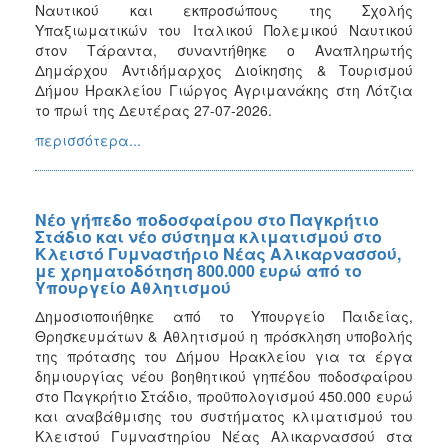
Ναυτικού και εκπροσώπους της Σχολής
Υπαξιωματικών του Ιταλικού Πολεμικού Ναυτικού
στον Τάραντα, συναντήθηκε ο Αναπληρωτής
Δημάρχου Αντιδήμαρχος Διοίκησης & Τουρισμού
Δήμου Ηρακλείου Γιώργος Αγριμανάκης στη Λότζια
το πρωί της Δευτέρας 27-07-2026.
περισσότερα...
Νέο γήπεδο ποδοσφαίρου στο Παγκρήτιο
Στάδιο και νέο σύστημα κλιματισμού στο
Κλειστό Γυμναστήριο Νέας Αλικαρνασσού,
με χρηματοδότηση 800.000 ευρώ από το
Υπουργείο Αθλητισμού
Δημοσιοποιήθηκε από το Υπουργείο Παιδείας,
Θρησκευμάτων & Αθλητισμού η πρόσκληση υποβολής
της πρότασης του Δήμου Ηρακλείου για τα έργα
δημιουργίας νέου βοηθητικού γηπέδου ποδοσφαίρου
στο Παγκρήτιο Στάδιο, προϋπολογισμού 450.000 ευρώ
και αναβάθμισης του συστήματος κλιματισμού του
Κλειστού Γυμναστηρίου Νέας Αλικαρνασσού στα