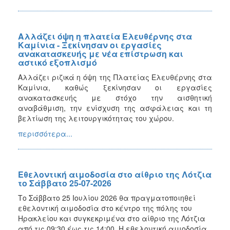
Αλλάζει όψη η πλατεία Ελευθέρνης στα
Καμίνια - Ξεκίνησαν οι εργασίες
ανακατασκευής με νέα επίστρωση και
αστικό εξοπλισμό
Αλλάζει ριζικά η όψη της Πλατείας Ελευθέρνης στα
Καμίνια, καθώς ξεκίνησαν οι εργασίες
ανακατασκευής με στόχο την αισθητική
αναβάθμιση, την ενίσχυση της ασφάλειας και τη
βελτίωση της λειτουργικότητας του χώρου.
περισσότερα...
Εθελοντική αιμοδοσία στο αίθριο της Λότζια
το Σάββατο 25-07-2026
Το Σάββατο 25 Iουλίου 2026 θα πραγματοποιηθεί
εθελοντική αιμοδοσία στο κέντρο της πόλης του
Ηρακλείου και συγκεκριμένα στο αίθριο της Λότζια
από τις 09:30 έως τις 14:00. Η εθελοντική αιμοδοσία