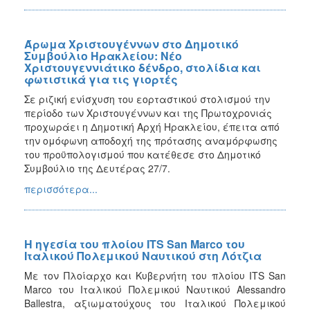
Άρωμα Χριστουγέννων στο Δημοτικό
Συμβούλιο Ηρακλείου: Νέο
Χριστουγεννιάτικο δένδρο, στολίδια και
φωτιστικά για τις γιορτές
Σε ριζική ενίσχυση του εορταστικού στολισμού την
περίοδο των Χριστουγέννων και της Πρωτοχρονιάς
προχωράει η Δημοτική Αρχή Ηρακλείου, έπειτα από
την ομόφωνη αποδοχή της πρότασης αναμόρφωσης
του προϋπολογισμού που κατέθεσε στο Δημοτικό
Συμβούλιο της Δευτέρας 27/7.
περισσότερα...
Η ηγεσία του πλοίου ITS San Marco του
Ιταλικού Πολεμικού Ναυτικού στη Λότζια
Με τον Πλοίαρχο και Κυβερνήτη του πλοίου ITS San
Marco του Ιταλικού Πολεμικού Ναυτικού Alessandro
Ballestra, αξιωματούχους του Ιταλικού Πολεμικού