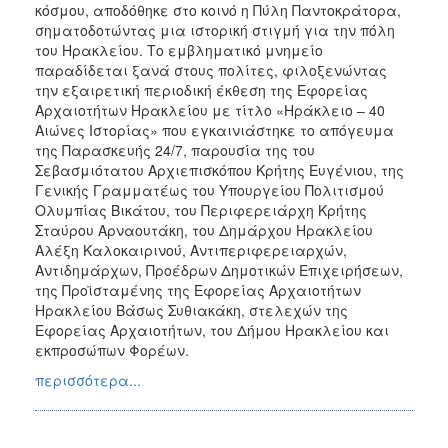
κόσμου, αποδόθηκε στο κοινό η Πύλη Παντοκράτορα,
σηματοδοτώντας μια ιστορική στιγμή για την πόλη
του Ηρακλείου. Το εμβληματικό μνημείο
παραδίδεται ξανά στους πολίτες, φιλοξενώντας
την εξαιρετική περιοδική έκθεση της Εφορείας
Αρχαιοτήτων Ηρακλείου με τίτλο «Ηράκλειο – 40
Αιώνες Ιστορίας» που εγκαινιάστηκε το απόγευμα
της Παρασκευής 24/7, παρουσία της του
Σεβασμιότατου Αρχιεπισκόπου Κρήτης Ευγένιου, της
Γενικής Γραμματέως του Υπουργείου Πολιτισμού
Ολυμπίας Βικάτου, του Περιφερειάρχη Κρήτης
Σταύρου Αρναουτάκη, του Δημάρχου Ηρακλείου
Αλέξη Καλοκαιρινού, Αντιπεριφερειαρχών,
Αντιδημάρχων, Προέδρων Δημοτικών Επιχειρήσεων,
της Προϊσταμένης της Εφορείας Αρχαιοτήτων
Ηρακλείου Βάσως Συθιακάκη, στελεχών της
Εφορείας Αρχαιοτήτων, του Δήμου Ηρακλείου και
εκπροσώπων Φορέων.
περισσότερα...