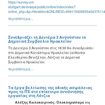
https://survey.uni-
stuttgart.de/evasys/public/online/index/index?
online_php=&p=Heraklion&ONLINEID=99917292865540437511
περισσότερα...
Συνεδριάζει τη Δευτέρα 3 Αυγούστου το
Δημοτικό Συμβούλιο Ηρακλείου
Τη Δευτέρα 3 Αυγούστου στις 18:30 θα συνεδριάσει
στο Δημοτικό Κατάστημα Ηρακλείου (αίθουσα
Ελευθερίου Βενιζέλου, Λότζια) το Δημοτικό
Συμβούλιο Ηρακλείου.
περισσότερα...
Τα έργα βελτίωσης της οδικής ασφάλειας
προς το ΙΤΕ στο επίκεντρο συνάντησης
εργασίας στη Λότζια
Αλέξης Καλοκαιρινός: Ολοκληρώσαμε τις