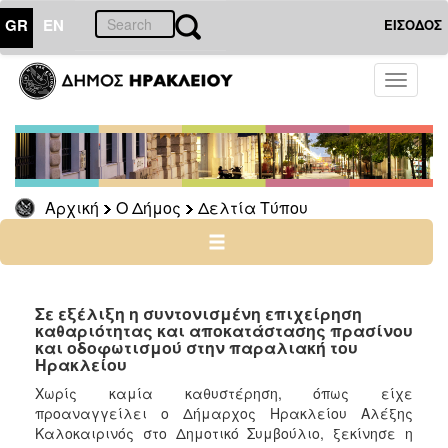
GR
EN
ΕΙΣΟΔΟΣ
Ο
Toggle
ΔΗΜΟΣ
navigati
Δελτία
Τύπου
Αρχείο
Αρχική
Ο Δήμος
Δελτία Τύπου
Ο
ΤΟΠΟΣ
ΜΑΣ
Σε εξέλιξη η συντονισμένη επιχείρηση
καθαριότητας και αποκατάστασης πρασίνου
και οδοφωτισμού στην παραλιακή του
ΠΟΛΙΤΙΣΜΟΣ
Ηρακλείου
Χωρίς καμία καθυστέρηση, όπως είχε
ΑΝΘΕΚΤΙΚΗ
προαναγγείλει ο Δήμαρχος Ηρακλείου Αλέξης
ΠΟΛΗ
Καλοκαιρινός στο Δημοτικό Συμβούλιο, ξεκίνησε η