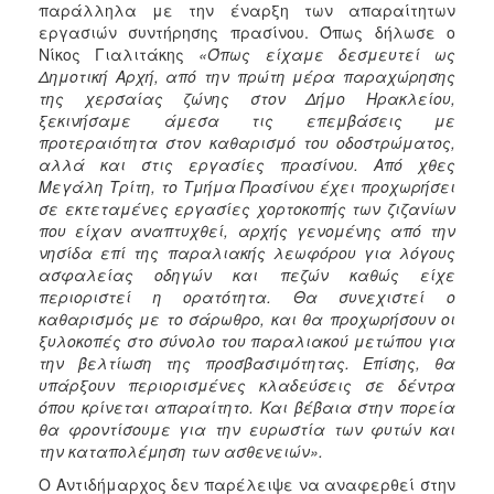
παράλληλα με την έναρξη των απαραίτητων
εργασιών συντήρησης πρασίνου. Όπως δήλωσε ο
Νίκος Γιαλιτάκης
«Όπως είχαμε δεσμευτεί ως
Δημοτική Αρχή, από την πρώτη μέρα παραχώρησης
της χερσαίας ζώνης στον Δήμο Ηρακλείου,
ξεκινήσαμε άμεσα τις επεμβάσεις με
προτεραιότητα στον καθαρισμό του οδοστρώματος,
αλλά και στις εργασίες πρασίνου. Από χθες
Μεγάλη Τρίτη, το Τμήμα Πρασίνου έχει προχωρήσει
σε εκτεταμένες εργασίες χορτοκοπής των ζιζανίων
που είχαν αναπτυχθεί, αρχής γενομένης από την
νησίδα επί της παραλιακής λεωφόρου για λόγους
ασφαλείας οδηγών και πεζών καθώς είχε
περιοριστεί η ορατότητα.
Θα συνεχιστεί ο
καθαρισμός με το σάρωθρο, και θα προχωρήσουν οι
ξυλοκοπές στο σύνολο του παραλιακού μετώπου για
την βελτίωση της προσβασιμότητας. Επίσης, θα
υπάρξουν περιορισμένες κλαδεύσεις σε δέντρα
όπου κρίνεται απαραίτητο. Και βέβαια στην πορεία
θα φροντίσουμε για την ευρωστία των φυτών και
την καταπολέμηση των ασθενειών».
Ο Αντιδήμαρχος δεν παρέλειψε να αναφερθεί στην