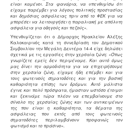
είναι καμένοι. Στα φανάρια, να υπενθυμίσω ότι
είχαμε παρέμβει για λόγους πολιτικής προστασίας
και δημόσιας ασφάλειας πριν από το ΦΕΚ για να
μπορέσει να λειτουργήσει η παραλιακή με απόλυτη
ασφάλεια για οδηγούς και πεζούς».
Υπενθυμίζεται ότι ο Δήμαρχος Ηρακλείου Αλέξης
Καλοκαιρινός κατά τη συνεδρίαση του Δημοτικού
Συμβουλίου την Μεγάλη Δευτέρα 14-4 είχε δηλώσει
σχετικά με τις εργασίες στην χερσαία ζώνη:
«Όπως
γνωρίζετε εμείς δεν περιμέναμε. Και αυτό όμως
μας δίνει την αρμοδιότητα για να επιχειρήσουμε
στην χερσαία ζώνη, είχαμε ήδη επέμβει και για
τους φωτεινούς σηματοδότες και για την βασική
καθαριότητα επίσης των δρόμων. Αυτό μάλιστα
έγινε και πολύ πρόσφατα, ήμασταν ωστόσο έτοιμοι
και ξεκινάμε τώρα πλέον να επεμβαίνουμε στο
σύνολο της χερσαίας ζώνης και των αντικειμένων
της που είναι η καθαριότητα, τα θέματα της
ασφάλειας που εκτός από τους φωτεινούς
σηματοδότες περιλαμβάνουν προφανώς τον
φωτισμό και το πράσινο».