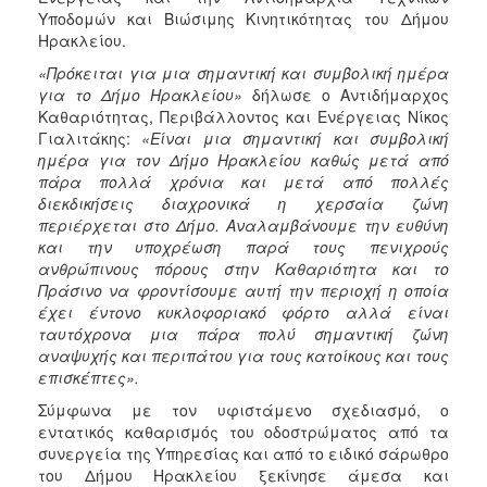
Υποδομών και Βιώσιμης Κινητικότητας του Δήμου
Ηρακλείου.
«Πρόκειται για μια σημαντική και συμβολική ημέρα
για το Δήμο Ηρακλείου»
δήλωσε ο Αντιδήμαρχος
Καθαριότητας, Περιβάλλοντος και Ενέργειας Νίκος
Γιαλιτάκης:
«Είναι μια σημαντική και συμβολική
ημέρα για τον Δήμο Ηρακλείου καθώς μετά από
πάρα πολλά χρόνια και μετά από πολλές
διεκδικήσεις διαχρονικά η χερσαία ζώνη
περιέρχεται στο Δήμο. Αναλαμβάνουμε την ευθύνη
και την υποχρέωση παρά τους πενιχρούς
ανθρώπινους πόρους στην Καθαριότητα και το
Πράσινο να φροντίσουμε αυτή την περιοχή η οποία
έχει έντονο κυκλοφοριακό φόρτο αλλά είναι
ταυτόχρονα μια πάρα πολύ σημαντική ζώνη
αναψυχής και περιπάτου για τους κατοίκους και τους
επισκέπτες».
Σύμφωνα με τον υφιστάμενο σχεδιασμό, ο
εντατικός καθαρισμός του οδοστρώματος από τα
συνεργεία της Υπηρεσίας και από το ειδικό σάρωθρο
του Δήμου Ηρακλείου ξεκίνησε άμεσα και