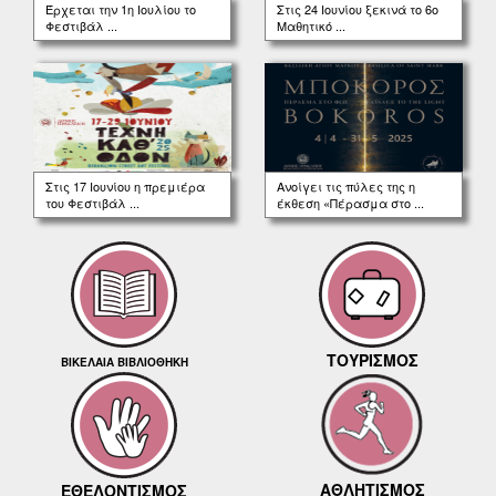
Έρχεται την 1η Ιουλίου το
Στις 24 Ιουνίου ξεκινά το 6ο
Φεστιβάλ ...
Μαθητικό ...
Στις 17 Ιουνίου η πρεμιέρα
Ανοίγει τις πύλες της η
του Φεστιβάλ ...
έκθεση «Πέρασμα στο ...
ΤΟΥΡΙΣΜΟΣ
ΒΙΚΕΛΑΙΑ ΒΙΒΛΙΟΘΗΚΗ
ΑΘΛΗΤΙΣΜΟΣ
ΕΘΕΛΟΝΤΙΣΜΟΣ