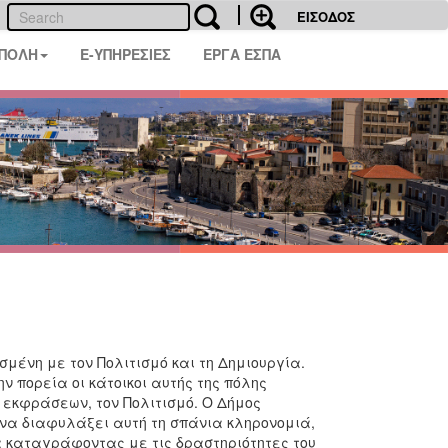
ΕΙΣΟΔΟΣ
 ΠΟΛΗ
E-ΥΠΗΡΕΣΙΕΣ
ΕΡΓΑ ΕΣΠΑ
σμένη με τον Πολιτισμό και τη Δημιουργία.
ην πορεία οι κάτοικοι αυτής της πόλης
 εκφράσεων, τον Πολιτισμό. Ο Δήμος
 να διαφυλάξει αυτή τη σπάνια κληρονομιά,
α καταγράφοντας με τις δραστηριότητες του