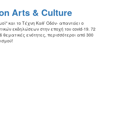
n Arts & Culture
μοί" και το Τέχνη Kαθ’ Oδόν- απαντάει ο
κών εκδηλώσεων στην εποχή του covid-19. 72
 θεματικές ενότητες, περισσότεροι από 300
ισμού!