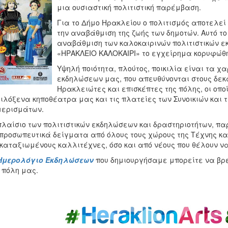
μια ουσιαστική πολιτιστική παρέμβαση.
Για το Δήμο Ηρακλείου ο πολιτισμός αποτελεί τ
την αναβάθμιση της ζωής των δημοτών. Αυτό το
αναβάθμιση των καλοκαιρινών πολιτιστικών 
«ΗΡΑΚΛΕΙΟ ΚΑΛΟΚΑΙΡΙ» το εγχείρημα κορυφώθη
Υψηλή ποιότητα, πλούτος, ποικιλία είναι τα χ
εκδηλώσεων μας, που απευθύνονται στους δεκ
Ηρακλειώτες και επισκέπτες της πόλης, οι οπο
ιλόξενα κηποθέατρα μας και τις πλατείες των Συνοικιών και 
μερισμάτων.
πλαίσιο των πολιτιστικών εκδηλώσεων και δραστηριοτήτων, πα
προσωπευτικά δείγματα από όλους τους χώρους της Τέχνης και
καταξιωμένους καλλιτέχνες, όσο και από νέους που θέλουν να
Ημερολόγιο Εκδηλώσεων
που δημιουργήσαμε μπορείτε να βρε
 πόλη μας.