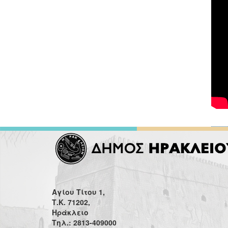
Αγίου Τίτου 1,
Τ.Κ. 71202,
Ηράκλειο
Τηλ.: 2813-409000