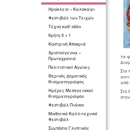
Ηράκλειο – Καλοκαίρι
Φεστιβάλ των Τειχών
Τέχνη καθ’ οδόν
Κρήτη 5 + 1
Καστρινή Αποκριά
Χριστούγεννα –
τα φ
Πρωτοχρονιά
Δια
Πολιτιστικοί Αγώνες
Στο 
Θερινός Δημοτικός
αντι
Κινηματογράφος
από 
Ημέρες Μεσογειακού
Στο
Κινηματογράφου
στην
Φεστιβάλ Πιάνου
Μαθητικό Καλλιτεχνικό
Φεστιβάλ
Συμπόσιο Γλυπτικής