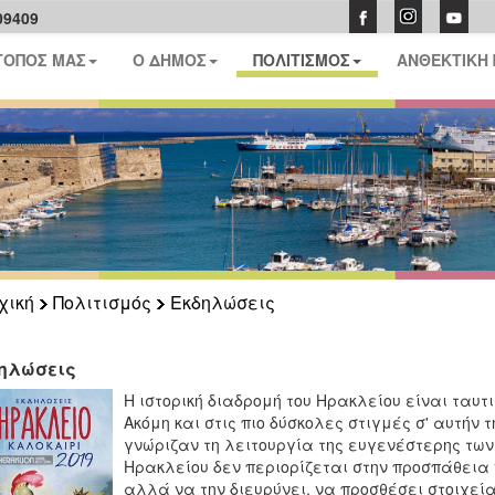
09409
ΤΟΠΟΣ ΜΑΣ
Ο ΔΗΜΟΣ
ΠΟΛΙΤΙΣΜΟΣ
ΑΝΘΕΚΤΙΚΗ
χική
Πολιτισμός
Εκδηλώσεις
ηλώσεις
Η ιστορική διαδρομή του Ηρακλείου είναι ταυτι
Ακόμη και στις πιο δύσκολες στιγμές σ' αυτήν τ
γνώριζαν τη λειτουργία της ευγενέστερης των
Ηρακλείου δεν περιορίζεται στην προσπάθεια
αλλά να την διευρύνει, να προσθέσει στοιχεί