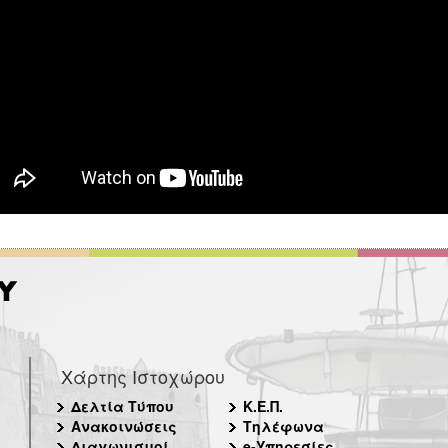
Χάρτης Ιστοχώρου
Δελτία Τύπου
Κ.Ε.Π.
Ανακοινώσεις
Τηλέφωνα
Διαγωνισμοί
e-Υπηρεσίες