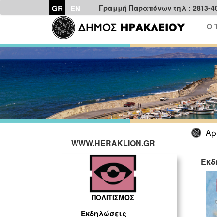
GR
EN
Γραμμή Παραπόνων τηλ : 2813-4
Ο 
Αρ
WWW.HERAKLION.GR
Εκδ
ΠΟΛΙΤΙΣΜΟΣ
Εκδηλώσεις