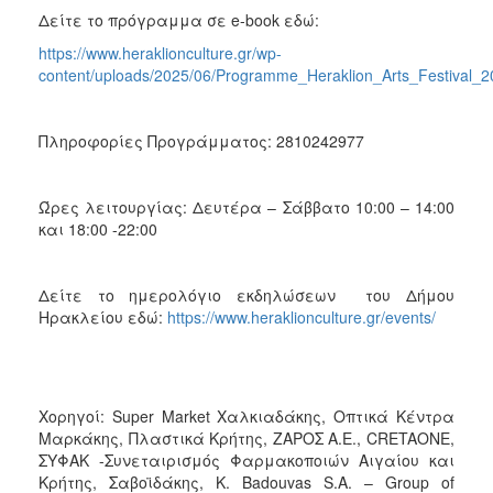
Δείτε το πρόγραμμα σε e-book εδώ:
https://www.heraklionculture.gr/wp-
content/uploads/2025/06/Programme_Heraklion_Arts_Festival_2
Πληροφορίες Προγράμματος: 2810242977
Ώρες λειτουργίας: Δευτέρα – Σάββατο 10:00 – 14:00
και 18:00 -22:00
Δείτε το ημερολόγιο εκδηλώσεων του Δήμου
Ηρακλείου εδώ:
https://www.heraklionculture.gr/events/
Χορηγοί: Super Market Χαλκιαδάκης, Οπτικά Κέντρα
Μαρκάκης, Πλαστικά Κρήτης, ΖΑΡΟΣ Α.Ε., CRETAONE,
ΣΥΦΑΚ -Συνεταιρισμός Φαρμακοποιών Αιγαίου και
Κρήτης, Σαβοϊδάκης, K. Badouvas S.A. – Group of