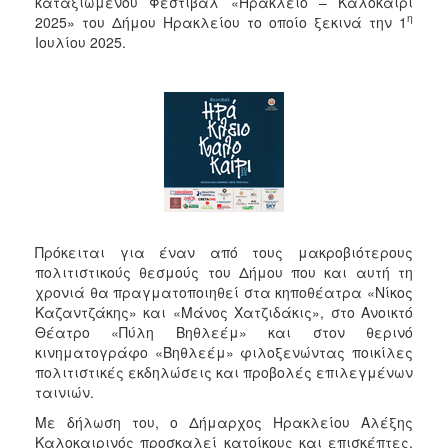
καταξιωμένου Φεστιβάλ «Ηράκλειο – Καλοκαίρι
η
2025» του Δήμου Ηρακλείου το οποίο ξεκινά την 1
Ιουλίου 2025.
Πρόκειται για έναν από τους μακροβιότερους
πολιτιστικούς θεσμούς του Δήμου που και αυτή τη
χρονιά θα πραγματοποιηθεί στα κηποθέατρα «Νίκος
Καζαντζάκης» και «Μάνος Χατζιδάκις», στο Ανοικτό
Θέατρο «Πύλη Βηθλεέμ» και στον θερινό
κινηματογράφο «Βηθλεέμ» φιλοξενώντας ποικίλες
πολιτιστικές εκδηλώσεις και προβολές επιλεγμένων
ταινιών.
Με δήλωση του, ο Δήμαρχος Ηρακλείου Αλέξης
Καλοκαιρινός προσκαλεί κατοίκους και επισκέπτες,