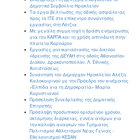
Δημοτικό Συμβούλιο Ηρακλείου
Τα έργα βελτίωσης της οδικής ασφάλειας
προς το ΙΤΕ στο επίκεντρο συνάντησης
εργασίας στη Λότζια
Με μεγάλη συμμετοχή η δράση ενημέρωσης
για την ΚΑΡΠΑ και τη χρήση απινιδωτή στην
πλατεία Κορνάρου
Εργασίες αντικατάστασης του δικτύου
ύδρευσης της ΔΕΥΑΗ στις οδούς Αθανασίου
Διάκου, Δρακοντοπούλου, Λ. Εθνικής
Αντιστάσεως
Συνάντηση του Δημάρχου Ηρακλείου Αλέξη
Καλοκαιρινού με την Πρόεδρο του κινήματος
«Ελπίδα για τη Δημοκρατία» Μαρία
Καρυστιανού
Πρόσκληση Συνεδρίασης της Δημοτικής
Επιτροπής
Πρόσληψη προσωπικού ορισμένου χρόνου,
οκτάμηνης διάρκειας, εννέα ατόμων για
την κάλυψη αναγκών του Τμήματος
Πολιτισμού Αθλητισμού Νέας Γενιάς -
Εθελοντισμού-ΚΕΣΑΝ