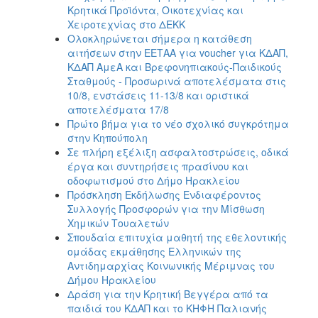
Κρητικά Προϊόντα, Οικοτεχνίας και
Χειροτεχνίας στο ΔΕΚΚ
Ολοκληρώνεται σήμερα η κατάθεση
αιτήσεων στην ΕΕΤΑΑ για voucher για ΚΔΑΠ,
ΚΔΑΠ ΑμεΑ και Βρεφονηπιακούς-Παιδικούς
Σταθμούς - Προσωρινά αποτελέσματα στις
10/8, ενστάσεις 11-13/8 και οριστικά
αποτελέσματα 17/8
Πρώτο βήμα για το νέο σχολικό συγκρότημα
στην Κηπούπολη
Σε πλήρη εξέλιξη ασφαλτοστρώσεις, οδικά
έργα και συντηρήσεις πρασίνου και
οδοφωτισμού στο Δήμο Ηρακλείου
Πρόσκληση Εκδήλωσης Ενδιαφέροντος
Συλλογής Προσφορών για την Μίσθωση
Χημικών Τουαλετών
Σπουδαία επιτυχία μαθητή της εθελοντικής
ομάδας εκμάθησης Ελληνικών της
Αντιδημαρχίας Κοινωνικής Μέριμνας του
Δήμου Ηρακλείου
Δράση για την Κρητική Βεγγέρα από τα
παιδιά του ΚΔΑΠ και το ΚΗΦΗ Παλιανής