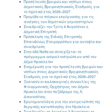
Προσέλευση βρεφών και νηπίων στους
Δημοτικούς Βρεφονηπιακούς Σταθμούς για
το σχολικό έτος 2026–2027
Προμήθεια πάγκων εκγύμνασης για τις
ανάγκες των δημοτικών γυμναστηρίων
Συνεδριάζει την Τρίτη 4 Αυγούστου η
Δημοτική Επιτροπή
Πρόσκληση της Ειδικής Επιτροπής
Επικινδύνως Ετοιμορρόπων για αυτοψία και
συνεδρίαση
Στην οδό Νάθενα συνεχίζεται το
πρόγραμμα ασφαλτοστρώσεων από τον
Δήμο Ηρακλείου
Ενημέρωση για την προσέλευση βρεφών και
νηπίων στους Δημοτικούς Βρεφονηπιακούς
Σταθμούς για το σχολικό έτος 2026–2027
Ξεκινούν οι καλοκαιρινές συναυλίες της
Φιλαρμονικής Ορχήστρας του Δήμου
Ηρακλείου στον πεζόδρομο της Λ.
Δικαιοσύνης
Ερωτηματολόγιο για την αντιμετώπιση της
θερμικής καταπόνησης στο Ηράκλειο
Συνεδριάζει τη Δευτέρα 3 Αυγούστου το