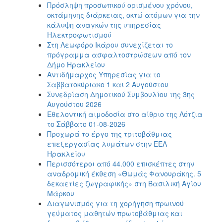
Πρόσληψη προσωπικού ορισμένου χρόνου,
οκτάμηνης διάρκειας, οκτώ ατόμων για την
κάλυψη αναγκών της υπηρεσίας
Ηλεκτροφωτισμού
Στη Λεωφόρο Ικάρου συνεχίζεται το
πρόγραμμα ασφαλτοστρώσεων από τον
Δήμο Ηρακλείου
Αντιδήμαρχος Υπηρεσίας για το
Σαββατοκύριακο 1 και 2 Αυγούστου
Συνεδρίαση Δημοτικού Συμβουλίου της 3ης
Αυγούστου 2026
Εθελοντική αιμοδοσία στο αίθριο της Λότζια
το Σάββατο 01-08-2026
Προχωρά το έργο της τριτοβάθμιας
επεξεργασίας λυμάτων στην ΕΕΛ
Ηρακλείου
Περισσότεροι από 44.000 επισκέπτες στην
αναδρομική έκθεση «Θωμάς Φανουράκης. 5
δεκαετίες ζωγραφικής» στη Βασιλική Αγίου
Μάρκου
Διαγωνισμός για τη χορήγηση πρωινού
γεύματος μαθητών πρωτοβάθμιας και