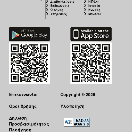
Διαβουλεύσεις
Η Πόλη
Εκδηλώσεις
Ιστορία
Ο Δήμος
Κνωσός
Υπηρεσίες
Μουσεία
Επικοινωνία
Copyright © 2026
Όροι Χρήσης
Υλοποίηση
Δήλωση
Προσβασιμότητας
Πλοήγηση