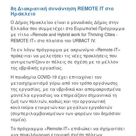
8η Διακρατική συνάντηση REMOTE IT στο
Ηράκλειο
Ο Δήμος Ηρακλείου είναι ο μοναδικός Δήμος στην
Ελλάδα που συμμετέχει στο Ευρωπαϊκό Πρόγραμμα
με τίτλο «Remote and Hybrid work for Thriving Cities -
REMOTE IT» στο πλαίσιο του URBACT IV.
Το εν λόγω πρόγραμμα με ακρωνύμιο «Remote-IT»
πρόκειται να μελετήσει τις νέες προκλήσεις που
αντιμετωπίζουν οι πόλεις σε σχέση με το μέλλον
της υβριδικής εργασίας.
Η πανδημία COVID-19 έχει επιταχύνει τον
μετασχηματισμό γύρω από τον τρόπο οργάνωσης
της εργασίας, με τα υβριδικά και απομακρυσμένα
μοντέλα εργασίας να επηρεάζουν σημαντικά τη
ζωή των πολιτών, καθώς και την οργανωτική
κουλτούρα εταιρειών και μεγάλων εργοδοτών
(συμπεριλαμβανομένων των φορέων του δημόσιου
τομέα).
Το πρόγραμμα «Remote-IT» επιδιώκει να σχηματίσει
μια ποικιλόμορφη εταιρική σχέση πόλεων,