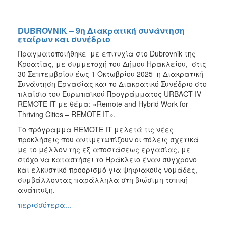
DUBROVNIK – 9η Διακρατική συνάντηση
εταίρων και συνέδριο
Πραγματοποιήθηκε με επιτυχία στο Dubrovnik της
Κροατίας, με συμμετοχή του Δήμου Ηρακλείου, στις
30 Σεπτεμβρίου έως 1 Οκτωβρίου 2025 η Διακρατική
Συνάντηση Εργασίας και το Διακρατικό Συνέδριο στο
πλαίσιο του Ευρωπαϊκού Προγράμματος URBACT IV –
REMOTE IT με θέμα: «Remote and Hybrid Work for
Thriving Cities – REMOTE IT».
Το πρόγραμμα REMOTE IT μελετά τις νέες
προκλήσεις που αντιμετωπίζουν οι πόλεις σχετικά
με το μέλλον της εξ αποστάσεως εργασίας, με
στόχο να καταστήσει το Ηράκλειο έναν σύγχρονο
και ελκυστικό προορισμό για ψηφιακούς νομάδες,
συμβάλλοντας παράλληλα στη βιώσιμη τοπική
ανάπτυξη.
περισσότερα...