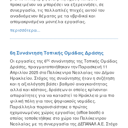
προκειμένου να μπορέσει να εξερευνήσει, σε
συνεργασία, τις πολλαπλές πτυχές αυτού του
αναδυόμενου θέματος με τα υβριδικά και
απομακρυσμένα μοντέλα εργασίας.
περισσότερα...
6η Συνάντηση Τοπικής Ομάδας Δράσης
ης
Οι εργασίες της 6
συνάντησης της Τοπικής Ομάδας
Δράσης, πραγματοποιήθηκαν την Παρασκευή 11
Απριλίου 2025 στο Πολύκεντρο Νεολαίας του Δήμου
Ηρακλείου. Στόχος της συνάντησης ήταν η συζήτηση
και η αξιολόγηση βάσει βαθμού αναγκαιότητας
αλλά και κόστους, δράσεων οι οποίες κρίνονται
απαραίτητες για να καταστεί το Ηράκλειο μια πιο
φιλική πόλη για τους ψηφιακούς νομάδες.
Παράλληλα παρουσιάστηκε ο πρώτος
ηχομονωμένος χώρος εργασίας (office booth) o
οποίος τοποθετήθηκε στο χώρο του Πολύκεντρου
Νεολαίας με τη συνεργασία της ΔΕΠΑΝΑΛ Α.Ε. Στόχο