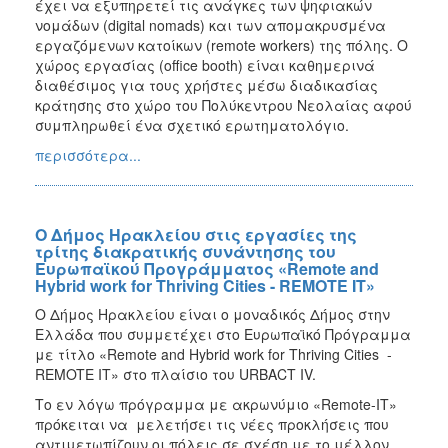
έχει να εξυπηρετεί τις ανάγκες των ψηφιακών
νομάδων (digital nomads) και των απομακρυσμένα
εργαζόμενων κατοίκων (remote workers) της πόλης. Ο
χώρος εργασίας (office booth) είναι καθημερινά
διαθέσιμος για τους χρήστες μέσω διαδικασίας
κράτησης στο χώρο του Πολύκεντρου Νεολαίας αφού
συμπληρωθεί ένα σχετικό ερωτηματολόγιο.
περισσότερα...
Ο Δήμος Ηρακλείου στις εργασίες της
τρίτης διακρατικής συνάντησης του
Ευρωπαϊκού Προγράμματος «Remote and
Hybrid work for Thriving Cities - REMOTE IT»
Ο Δήμος Ηρακλείου είναι ο μοναδικός Δήμος στην
Ελλάδα που συμμετέχει στο Ευρωπαϊκό Πρόγραμμα
με τίτλο «Remote and Hybrid work for Thriving Cities -
REMOTE IT» στο πλαίσιο του URBACT IV.
Το εν λόγω πρόγραμμα με ακρωνύμιο «Remote-IT»
πρόκειται να μελετήσει τις νέες προκλήσεις που
αντιμετωπίζουν οι πόλεις σε σχέση με το μέλλον