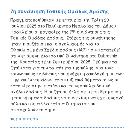
7η συνάντηση Τοπικής Ομάδας Δράσης
Πραγματοποιήθηκαν με επιτυχία την Τρίτη 29
Ιουλίου 2025 στο Πολύκεντρο Νεολαίας του Δήμου
ης
Ηρακλείου οι εργασίες της 7
συνάντησης της
Τοπικής Ομάδας Δράσης. Στόχος της συνάντησης
ήταν η συζήτηση και ο σχολιασμός για το
Ολοκληρωμένο Σχέδιο Δράσης (IAP) πριν κατατεθεί
στην επόμενη Διακρατική Συνάντηση στο Dubrovnic
της Κροατίας τέλη Σεπτεμβρίου 2025. Τέθηκαν τα
ζητήματα για την ταυτότητα της πόλης, για τους
κοινωνικούς κινδύνους που ενέχει η αποδοχή ή μη των
ψηφιακών νομάδων, αναπτυξιακά θέματα όπως οι
κατοικίες στην ύπαιθρο και το νέο πολεοδομικό
σχέδιο δράσης. Η συζήτηση έκλεισε με τη δέσμευση
η τοπική ομάδα δράσης να συνεχίσει να έχει ενεργό
ρόλο και σε άλλα καίρια ζητήματα που
απασχολούν το Δήμο.
περισσότερα...