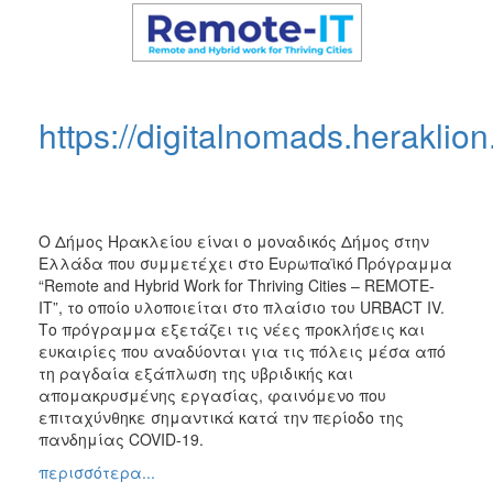
ΠΕΠ
2007-
2013
https://digitalnomads.heraklion
Ο
ΤΟΠΟΣ
ΜΑΣ
Ο Δήμος Ηρακλείου είναι ο μοναδικός Δήμος στην
ΠΟΛΙΤΙΣΜΟΣ
Ελλάδα που συμμετέχει στο Ευρωπαϊκό Πρόγραμμα
“Remote and Hybrid Work for Thriving Cities – REMOTE-
ΑΝΘΕΚΤΙΚΗ
IT”, το οποίο υλοποιείται στο πλαίσιο του URBACT IV.
ΠΟΛΗ
Το πρόγραμμα εξετάζει τις νέες προκλήσεις και
ευκαιρίες που αναδύονται για τις πόλεις μέσα από
τη ραγδαία εξάπλωση της υβριδικής και
απομακρυσμένης εργασίας, φαινόμενο που
επιταχύνθηκε σημαντικά κατά την περίοδο της
πανδημίας COVID-19.
περισσότερα...