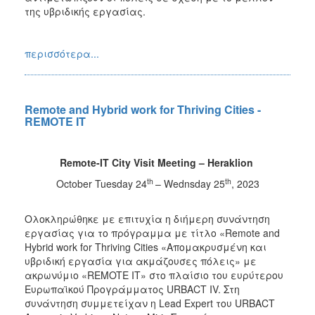
της υβριδικής εργασίας.
περισσότερα...
Remote and Hybrid work for Thriving Cities -
REMOTE IT
Remote-IT City Visit Meeting – Heraklion
th
th
October Tuesday 24
– Wednsday 25
, 2023
Ολοκληρώθηκε με επιτυχία η διήμερη συνάντηση
εργασίας για το πρόγραμμα με τίτλο «Remote and
Hybrid work for Thriving Cities «Απομακρυσμένη και
υβριδική εργασία για ακμάζουσες πόλεις» με
ακρωνύμιο «REMOTE IT» στο πλαίσιο του ευρύτερου
Ευρωπαϊκού Προγράμματος URBACT IV. Στη
συνάντηση συμμετείχαν η Lead Expert του URBACT