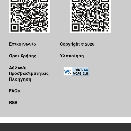
ΠΕΠ
2007-
2013
Επικοινωνία
Copyright © 2026
Ο
ΤΟΠΟΣ
ΜΑΣ
Όροι Χρήσης
Υλοποίηση
Δήλωση
ΠΟΛΙΤΙΣΜΟΣ
Προσβασιμότητας
Πλοήγηση
ΑΝΘΕΚΤΙΚΗ
ΠΟΛΗ
FAQs
RSS