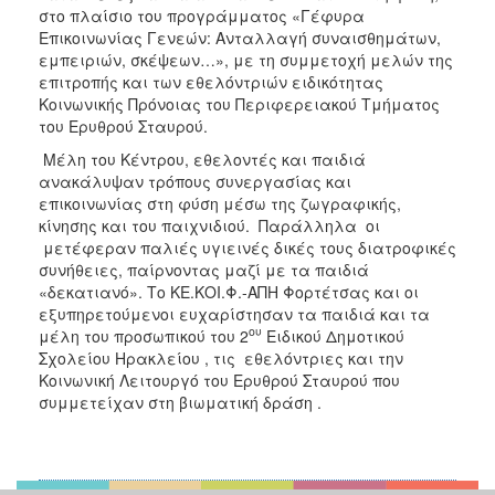
στο πλαίσιο του προγράμματος «Γέφυρα
Επικοινωνίας Γενεών: Ανταλλαγή συναισθημάτων,
εμπειριών, σκέψεων…», με τη συμμετοχή μελών της
επιτροπής και των εθελόντριών ειδικότητας
Κοινωνικής Πρόνοιας του Περιφερειακού Τμήματος
του Ερυθρού Σταυρού.
Μέλη του Κέντρου, εθελοντές και παιδιά
ανακάλυψαν τρόπους συνεργασίας και
επικοινωνίας στη φύση μέσω της ζωγραφικής,
κίνησης και του παιχνιδιού. Παράλληλα οι
μετέφεραν παλιές υγιεινές δικές τους διατροφικές
συνήθειες, παίρνοντας μαζί με τα παιδιά
«δεκατιανό». Το ΚΕ.ΚΟΙ.Φ.-ΑΠΗ Φορτέτσας και οι
εξυπηρετούμενοι ευχαρίστησαν τα παιδιά και τα
ου
μέλη του προσωπικού του 2
Ειδικού Δημοτικού
Σχολείου Ηρακλείου , τις εθελόντριες και την
Κοινωνική Λειτουργό του Ερυθρού Σταυρού που
συμμετείχαν στη βιωματική δράση .