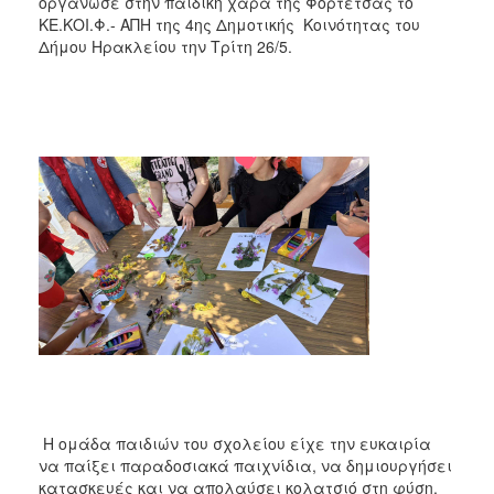
οργάνωσε στην παιδική χαρά της Φορτέτσας το
ΚΕ.ΚΟΙ.Φ.- ΑΠΗ της 4ης Δημοτικής Κοινότητας του
Δήμου Ηρακλείου την Τρίτη 26/5.
Η ομάδα παιδιών του σχολείου είχε την ευκαιρία
να παίξει παραδοσιακά παιχνίδια, να δημιουργήσει
κατασκευές και να απολαύσει κολατσιό στη φύση,