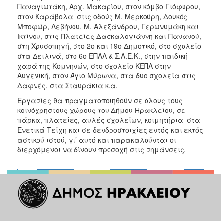
Παναγιωτάκη, Αρχ. Μακαρίου, στον κόμβο Γιόφυρου,
στον Καράβολα, στις οδούς Μ. Μερκούρη, Δουκός
Μποφώρ, Λεβήνου, Μ. Αλεξάνδρου, Γερωνυμάκη και
Ικτίνου, στις Πλατείες Δασκαλογιάννη και Πανανού,
στη Χρυσοπηγή, στο 2ο και 19ο Δημοτικό, στο σχολείο
στα Δειλινά, στο 6ο ΕΠΑΛ & Σ.Α.Ε.Κ., στην παιδική
χαρά της Κομνηνών, στο σχολείο ΚΕΠΑ στην
Αυγενική, στον Άγιο Μύρωνα, στα δυο σχολεία στις
Δαφνές, στα Σταυράκια κ.α.
Εργασίες θα πραγματοποιηθούν σε όλους τους
κοινόχρηστους χώρους του Δήμου Ηρακλείου, σε
πάρκα, πλατείες, αυλές σχολείων, κοιμητήρια, στα
Ενετικά Τείχη και σε δενδροστοιχίες εντός και εκτός
αστικού ιστού, γι’ αυτό και παρακαλούνται οι
διερχόμενοι να δίνουν προσοχή στις σημάνσεις.