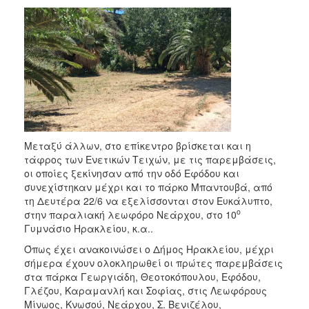
Μεταξύ άλλων, στο επίκεντρο βρίσκεται και η
τάφρος των Ενετικών Τειχών, με τις παρεμβάσεις,
οι οποίες ξεκίνησαν από την οδό Εφόδου και
συνεχίστηκαν μέχρι και το πάρκο Μπαντουβά, από
τη Δευτέρα 22/6 να εξελίσσονται στον Ευκάλυπτο,
ο
στην παραλιακή λεωφόρο Νεάρχου, στο 10
Γυμνάσιο Ηρακλείου, κ.α..
Όπως έχει ανακοινώσει ο Δήμος Ηρακλείου, μέχρι
σήμερα έχουν ολοκληρωθεί οι πρώτες παρεμβάσεις
στα πάρκα Γεωργιάδη, Θεοτοκόπουλου, Εφόδου,
Γλέζου, Καραμανλή και Σοφίας, στις Λεωφόρους
Μίνωος, Κνωσού, Νεάρχου, Σ. Βενιζέλου,