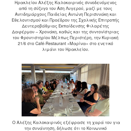
Ηρακλείου Αλέξης Καλοκαιρινός συνοδευόμενος
από τη σύζυγο του Άση Λυγερού, μαζί με τους
Αντιδημάρχους Παιδείας Αντώνη Περισυνάκη και
Εθελοντισμού και Προέδρου της Σχολικής Επιτροπής
Δευτεροβάθμιας Εκπαίδευσης Φιλαρέτης
Δαφέρμου – Χρονάκη, καθώς και της συντονίστριας
του Φροντιστηρίου Μέλπως Περιστέρη, την Κυριακή
21/6 στο Café-Restaurant «Μαρίνα» στο ενετικό
λιμάνι του Ηρακλείου.
Ο Αλέξης Καλοκαιρινός εξέφρασε τη χαρά του για
την συνάντηση, δήλωσε ότι το Κοινωνικό