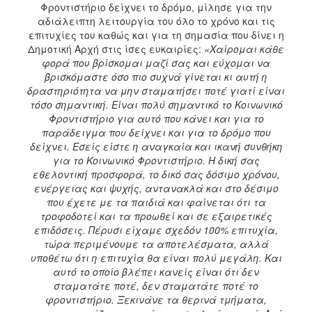
Φροντιστήριο δείχνει το δρόμο, μίλησε για την
αδιάλειπτη λειτουργία του όλο το χρόνο και τις
επιτυχίες του καθώς και για τη σημασία που δίνει η
Δημοτική Αρχή στις ίσες ευκαιρίες:
«Χαίρομαι κάθε
φορά που βρίσκομαι μαζί σας και εύχομαι να
βρισκόμαστε όσο πιο συχνά γίνεται κι αυτή η
δραστηριότητα να μην σταματήσει ποτέ γιατί είναι
τόσο σημαντική. Είναι πολύ σημαντικό το Κοινωνικό
Φροντιστήριο για αυτό που κάνει και για το
παράδειγμα που δείχνει και για το δρόμο που
δείχνει. Εσείς είστε η αναγκαία και ικανή συνθήκη
για το Κοινωνικό Φροντιστήριο. Η δική σας
εθελοντική προσφορά, το δικό σας δόσιμο χρόνου,
ενέργειας και ψυχής, αντανακλά και στο δέσιμο
που έχετε με τα παιδιά και φαίνεται ότι τα
τροφοδοτεί και τα προωθεί και σε εξαιρετικές
επιδόσεις. Πέρυσι είχαμε σχεδόν 100% επιτυχία,
τώρα περιμένουμε τα αποτελέσματα, αλλά
υποθέτω ότι η επιτυχία θα είναι πολύ μεγάλη. Και
αυτό το οποίο βλέπει κανείς είναι ότι δεν
σταματάτε ποτέ, δεν σταματάτε ποτέ το
φροντιστήριο. Ξεκινάνε τα θερινά τμήματα,