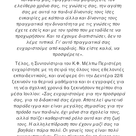
ελεύθερο χρόνο σας, τις γνώσεις σας, την αγάπη
σας με αυτά τα παιδιά δίνοντάς τους ίσες
ευκαιρίες με κάποια άλλα και δίνοντας τους
πραγματικά την δυνατότητα με τις γνώσεις που
έχετε εσείς και με τον τρόπο που μεταδίδετε να
προχωρήσουν. Και το έχουμε διαπιστώσει, δεν το
λέμε τυπικά. Γι' αυτό πραγματικά σας
ευχαριστούμε από καρδιάς. Να είστε καλά, να
προσφέρετε».
Τέλος, η Συντονίστρια του Κ.Φ. Μέλπω Περιστέρη
ευχαρίστησε με τη σειρά της όλους τους εθελοντές
εκπαιδευτικούς, και ανέφερε ότι την Δευτέρα 22/6
ξεκινούν τα θερινά μαθήματα και οι εγγραφές για
τη νέα σχολική χρονιά θα ξεκινήσουν περίπου στα
μέσα Ιουλίου:
«Σας ευχαριστούμε για την προσφορά
σας, για το διδακτικό σας έργο. Αποτελεί φωτεινό
παράδειγμα και είναι μεγάλης σημασίας για την
πρόοδο των παιδιών, όχι μόνο στα σχολεία τους,
αλλά παίζει καθοριστικό ρόλο αυτό και στη ζωή
τους. Η αλληλεπίδραση που έχουν μαζί σας τα
βοηθάει πάρα πολύ. Οι γονείς τους είναι πολύ
ευχαριστημένοι. Είμαι σίγουρη ότι το έχετε και