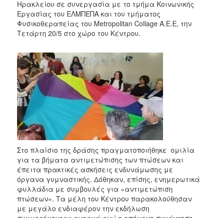
Ηρακλείου σε συνεργασία με το τμήμα Κοινωνικής
Εργασίας του ΕΛΜΠΕΠΑ και του τμήματος
Φυσικοθεραπείας του Metropolitan Collage A.E.E, την
Τετάρτη 20/5 στο χώρο του Κέντρου.
Στο πλαίσιο της δράσης πραγματοποιήθηκε ομιλία
για τα βήματα αντιμετώπισης των πτώσεων και
έπειτα πρακτικές ασκήσεις ενδυνάμωσης με
όργανα γυμναστικής. Δόθηκαν, επίσης, ενημερωτικά
φυλλάδια με συμβουλές για «αντιμετώπιση
πτώσεων». Τα μέλη του Κέντρου παρακολούθησαν
με μεγάλο ενδιαφέρον την εκδήλωση
συμμετέχοντας ενεργά ενώ η επόμενη συνάντηση