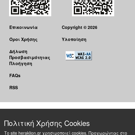
Επικοινωνία
Copyright © 2026
Όροι Χρήσης
Υλοποίηση
Δήλωση
Προσβασιμότητας
Πλοήγηση
FAQs
RSS
Πολιτική Χρήσης Cookies
Το site heraklion.gr χρησιμοποιεί cookies. Προχωρώντας στο