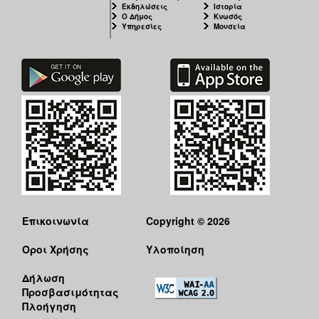
Εκδηλώσεις
Ιστορία
Ο Δήμος
Κνωσός
Υπηρεσίες
Μουσεία
Επικοινωνία
Copyright © 2026
Όροι Χρήσης
Υλοποίηση
Δήλωση
Προσβασιμότητας
Πλοήγηση