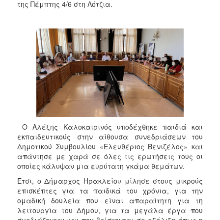
της Πέμπτης 4/6 στη Λότζια.
Ο Αλέξης Καλοκαιρινός υποδέχθηκε παιδιά και
εκπαιδευτικούς στην αίθουσα συνεδριάσεων του
Δημοτικού Συμβουλίου «Ελευθέριος Βενιζέλος» και
απάντησε με χαρά σε όλες τις ερωτήσεις τους οι
οποίες κάλυψαν μια ευρύτατη γκάμα θεμάτων.
Έτσι, ο Δήμαρχος Ηρακλείου μίλησε στους μικρούς
επισκέπτες για τα παιδικά του χρόνια, για την
ομαδική δουλεία που είναι απαραίτητη για τη
λειτουργία του Δήμου, για τα μεγάλα έργα που
σχεδιάζονται και που βρίσκονται σε εξέλιξη όπως η