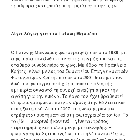
προσφοράς και επιστροφής μέσα από την τέχνη.
Λίγα λόγια για τον Γιάννη Μανιώρο
Ο Γιάννης Μανιώρος φωτογραφίζει από το 1989, με
αφετηρία τον άνθρωπο και τις στιγμές του και με
σταθερό συνοδοιπόρο το φως. Με έδρα το Ηράκλειο
Κρήτης, είναι μέλος του Σωματείου Επαγγελματιών
Φωτογράφων Κρήτης και από το 2001 διατηρεί τον
δικό του φωτογραφικό χώρο, όπου η πολυετής
εμπειρία συναντά τη συνεχή αναζήτηση και την
αγάπη για την εικόνα. Το έργο του έχει βραβευτεί
σε φωτογραφικούς διαγωνισμούς στην Ελλάδα και
στο εξωτερικό. Από το 2007, το ενδιαφέρον του
στρέφεται συστηματικά στη φωτογραφία τοπίου. Το
ταξίδι —μακρινό ή κοντινό— γίνεται τρόπος
παρατήρησης και εσωτερικής μετακίνησης. Η
φωτογραφία λειτουργεί ως σιωπηλή συνομιλία με
τον χώρο, τον χρόνο και τη μνήμη, αναζητώντας όχι