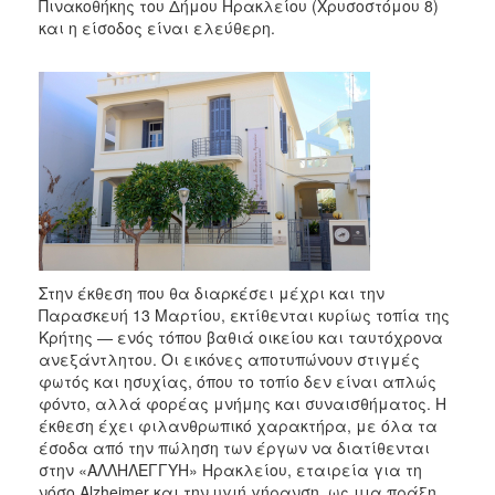
Πινακοθήκης του Δήμου Ηρακλείου (Χρυσοστόμου 8)
και η είσοδος είναι ελεύθερη.
Στην έκθεση που θα διαρκέσει μέχρι και την
Παρασκευή 13 Μαρτίου, εκτίθενται κυρίως τοπία της
Κρήτης — ενός τόπου βαθιά οικείου και ταυτόχρονα
ανεξάντλητου. Οι εικόνες αποτυπώνουν στιγμές
φωτός και ησυχίας, όπου το τοπίο δεν είναι απλώς
φόντο, αλλά φορέας μνήμης και συναισθήματος. Η
έκθεση έχει φιλανθρωπικό χαρακτήρα, με όλα τα
έσοδα από την πώληση των έργων να διατίθενται
στην «ΑΛΛΗΛΕΓΓΥΗ» Ηρακλείου, εταιρεία για τη
νόσο Alzheimer και την υγιή γήρανση, ως μια πράξη