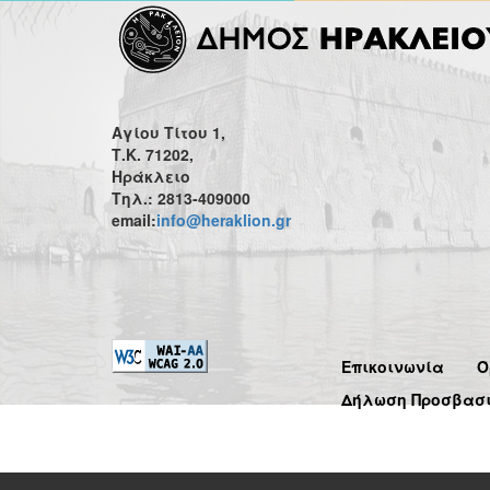
Αγίου Τίτου 1,
Τ.Κ. 71202,
Ηράκλειο
Τηλ.: 2813-409000
email:
info@heraklion.gr
Επικοινωνία
Ό
Δήλωση Προσβασ