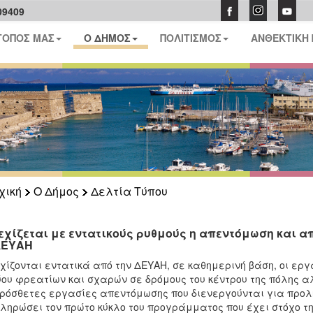
09409
ΤΟΠΟΣ ΜΑΣ
Ο ΔΗΜΟΣ
ΠΟΛΙΤΙΣΜΟΣ
ΑΝΘΕΚΤΙΚΗ
χική
Ο Δήμος
Δελτία Τύπου
εχίζεται με εντατικούς ρυθμούς η απεντόμωση και 
ΔΕΥΑΗ
χίζονται εντατικά από την ΔΕΥΑΗ, σε καθημερινή βάση, οι ε
ύου φρεατίων και σχαρών σε δρόμους του κέντρου της πόλης αλ
ρόσθετες εργασίες απεντόμωσης που διενεργούνται για προλη
ληρώσει τον πρώτο κύκλο του προγράμματος που έχει στόχο τ