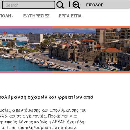
ΕΙΣΟΔΟΣ
 ΠΟΛΗ
E-ΥΠΗΡΕΣΙΕΣ
ΕΡΓΑ ΕΣΠΑ
απολύμανση σχαρών και φρεατίων από
ργασίες απεντόμωσης και απολύμανσης του
λά και στις γειτονιές. Πρόκειται για
πτικούς λόγους καθώς η ΔΕΥΑΗ έχει ήδη
η μείωση του πληθυσμού των εντόμων.