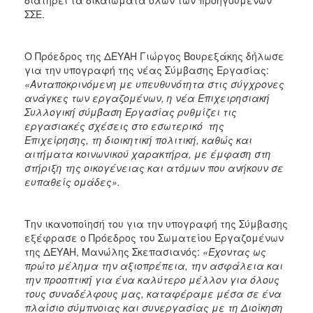
ΣΣΕ.
Ο Πρόεδρος της ΔΕΥΑΗ Γιώργος Βουρεξάκης δήλωσε
για την υπογραφή της νέας Σύμβασης Εργασίας:
«Ανταποκρινόμενη με υπευθυνότητα στις σύγχρονες
ανάγκες των εργαζομένων, η νέα Επιχειρησιακή
Συλλογική σύμβαση Εργασίας ρυθμίζει τις
εργασιακές σχέσεις στο εσωτερικό της
Επιχείρησης, τη διοικητική πολιτική, καθώς και
αιτήματα κοινωνικού χαρακτήρα, με έμφαση στη
στήριξη της οικογένειας και ατόμων που ανήκουν σε
ευπαθείς ομάδες».
Την ικανοποίησή του για την υπογραφή της Σύμβασης
εξέφρασε ο Πρόεδρος του Σωματείου Εργαζομένων
της ΔΕΥΑΗ, Μανώλης Σκεπασιανός:
«Έχοντας ως
πρώτο μέλημα την αξιοπρέπεια, την ασφάλεια και
την προοπτική για ένα καλύτερο μέλλον για όλους
τους συναδέλφους μας, καταφέραμε μέσα σε ένα
πλαίσιο σύμπνοιας και συνεργασίας με τη Διοίκηση