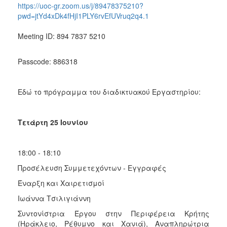
https://uoc-gr.zoom.us/j/89478375210?
pwd=jtYd4xDk4fHjI1PLY6rvEfUVruq2q4.1
Meeting ID: 894 7837 5210
Passcode: 886318
Εδώ το πρόγραμμα του διαδικτυακού Εργαστηρίου:
Τετάρτη 25 Ιουνίου
18:00 - 18:10
Προσέλευση Συμμετεχόντων - Εγγραφές
Έναρξη και Χαιρετισμοί
Ιωάννα Τσιλιγιάννη
Συντονίστρια Έργου στην Περιφέρεια Κρήτης
(Ηράκλειο, Ρέθυμνο και Χανιά), Αναπληρώτρια