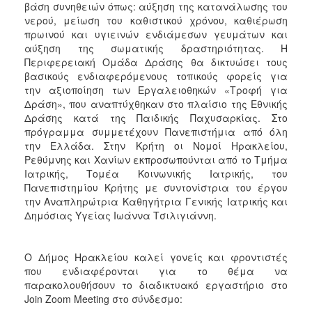
βάση συνηθειών όπως: αύξηση της κατανάλωσης του
νερού, μείωση του καθιστικού χρόνου, καθιέρωση
πρωινού και υγιεινών ενδιάμεσων γευμάτων και
αύξηση της σωματικής δραστηριότητας. Η
Περιφερειακή Ομάδα Δράσης θα δικτυώσει τους
βασικούς ενδιαφερόμενους τοπικούς φορείς για
την αξιοποίηση των Εργαλειοθηκών «Τροφή για
Δράση», που αναπτύχθηκαν στο πλαίσιο της Εθνικής
Δράσης κατά της Παιδικής Παχυσαρκίας. Στο
πρόγραμμα συμμετέχουν Πανεπιστήμια από όλη
την Ελλάδα. Στην Κρήτη οι Νομοί Ηρακλείου,
Ρεθύμνης και Χανίων εκπροσωπούνται από το Τμήμα
Ιατρικής, Τομέα Κοινωνικής Ιατρικής, του
Πανεπιστημίου Κρήτης με συντονίστρια του έργου
την Αναπληρώτρια Καθηγήτρια Γενικής Ιατρικής και
Δημόσιας Υγείας Ιωάννα Τσιλιγιάννη.
O Δήμος Ηρακλείου καλεί γονείς και φροντιστές
που ενδιαφέρονται για το θέμα να
παρακολουθήσουν το διαδικτυακό εργαστήριο στο
Join Zoom Meeting στο σύνδεσμο: