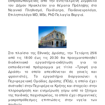
εκπροσωπούμενος από την Εντεταλμένη Σύμβουλο
του Δήμου Ηρακλείου για θέματα Πρόληψης στο
Νεανικό Πληθυσμό, Παιδίατρο, Παιδονευρολόγο,
Επιληπτολόγο MD, MSc, PhD Πελαγία Βοργιά.
Στο πλαίσιο της Εθνικής Δράσης, την Τετάρτη 25/6
από τις 18:00 έως τις 20:30 θα πραγματοποιηθεί
διαδικτυακό εργαστήριο-εκδήλωση για το
εκπαιδευτικό πρόγραμμα με τίτλο «Τροφή για
Δράση» το οποίο απευθύνεται σε γονείς και
φροντιστές. Το εργαστήριο διοργανώνει η
Περιφερειακή Ομάδας Δράσης (ΠΟΔ), η οποία έχει
συσταθεί στην Περιφέρεια Κρήτης και στοχεύει στην
πληροφόρηση και ενημέρωση γύρω από το ζήτημα
της παιδικής παχυσαρκίας, το οποίο έχει σημαντικές
μακροπρόθεσμες επιπτώσεις στην υγεία των
παιδιών.