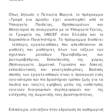
Όπως δήλωσε η Πελαγία Βοργιά, το πρόγραμμα
«Τροφή για Δράση» έχει αναπτυχθεί από το
Υπουργείο Παιδείας, Θρησκευμάτων και
Αθλητισμού σε συνεργασία με το Υπουργείο Υγείας,
το Γραφείο της UNICEF στην Ελλάδα και το
Χαροκόπειο Πανεπιστήμιο. Το πρόγραμμα διαθέτει
τέσσερις εργαλειοθήκες που απευθύνονται σε
μαθητές και μαθήτριες όλων των τάξεων των
σχολικών μονάδων Πρωτοβάθμιας και
Δευτεροβάθμιας Εκπαίδευσης της χώρας
(Νηπιαγωγείο, Δημοτικό, Γυμνάσιο και Λύκειο),
εκπαιδευτικούς και γονείς/κηδεμόνες. Βασικός
σκοπός των εργαλειοθηκών είναι η προαγωγή ενός
υγιεινότερου και πιο δραστήριου τρόπου ζωής για τα
παιδιά και τους/τις εφήβους μέσω της υιοθέτησης
υγιεινών διατροφικών συμπεριφορών και της
ενίσχυσης της σωματικής τους δραστηριότητας.
Ειδικότερα, εστιάζουν στην εδραίωση σε καθημερινή