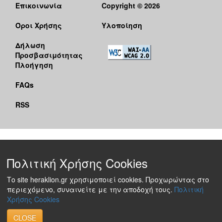
Επικοινωνία
Copyright © 2026
Όροι Χρήσης
Υλοποίηση
Δήλωση
Προσβασιμότητας
Πλοήγηση
FAQs
RSS
Πολιτική Χρήσης Cookies
Το site heraklion.gr χρησιμοποιεί cookies. Προχωρώντας στο
περιεχόμενο, συναινείτε με την αποδοχή τους.
Πολιτική
Χρήσης Cookies
CLOSE