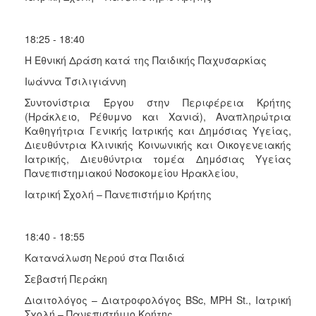
18:25 - 18:40
Η Εθνική Δράση κατά της Παιδικής Παχυσαρκίας
Ιωάννα Τσιλιγιάννη
Συντονίστρια Έργου στην Περιφέρεια Κρήτης
(Ηράκλειο, Ρέθυμνο και Χανιά), Αναπληρώτρια
Καθηγήτρια Γενικής Ιατρικής και Δημόσιας Υγείας,
Διευθύντρια Κλινικής Κοινωνικής και Οικογενειακής
Ιατρικής, Διευθύντρια τομέα Δημόσιας Υγείας
Πανεπιστημιακού Νοσοκομείου Ηρακλείου,
Ιατρική Σχολή – Πανεπιστήμιο Κρήτης
18:40 - 18:55
Κατανάλωση Νερού στα Παιδιά
Σεβαστή Περάκη
Διαιτολόγος – Διατροφολόγος BSc, MPH St., Ιατρική
Σχολή – Πανεπιστήμιο Κρήτης