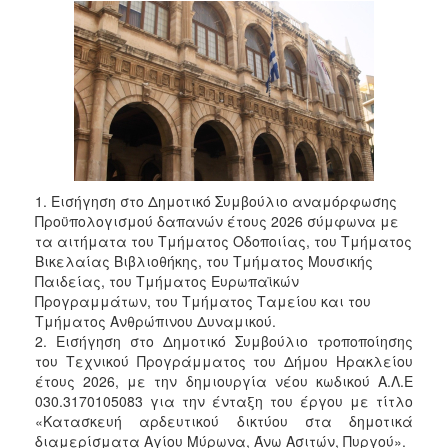
1. Εισήγηση στο Δημοτικό Συμβούλιο αναμόρφωσης
Προϋπολογισμού δαπανών έτους 2026 σύμφωνα με
τα αιτήματα του Τμήματος Οδοποιίας, του Τμήματος
Βικελαίας Βιβλιοθήκης, του Τμήματος Μουσικής
Παιδείας, του Τμήματος Ευρωπαϊκών
Προγραμμάτων, του Τμήματος Ταμείου και του
Τμήματος Ανθρώπινου Δυναμικού.
2. Εισήγηση στο Δημοτικό Συμβούλιο τροποποίησης
του Τεχνικού Προγράμματος του Δήμου Ηρακλείου
έτους 2026, με την δημιουργία νέου κωδικού Α.Λ.Ε
030.3170105083 για την ένταξη του έργου με τίτλο
«Κατασκευή αρδευτικού δικτύου στα δημοτικά
διαμερίσματα Αγίου Μύρωνα, Άνω Ασιτών, Πυργού».