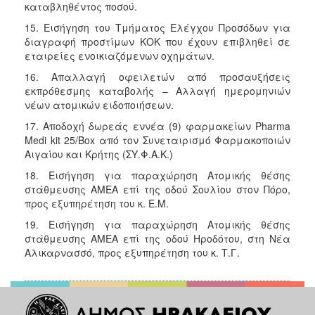
καταβληθέντος ποσού.
15. Εισήγηση του Τμήματος Ελέγχου Προσόδων για
διαγραφή προστίμων ΚΟΚ που έχουν επιβληθεί σε
εταιρείες ενοικιαζόμενων οχημάτων.
16. Απαλλαγή οφειλετών από προσαυξήσεις
εκπρόθεσμης καταβολής – Αλλαγή ημερομηνιών
νέων ατομικών ειδοποιήσεων.
17. Αποδοχή δωρεάς εννέα (9) φαρμακείων Pharma
Medi kit 25/Box από τον Συνεταιρισμό Φαρμακοποιών
Αιγαίου και Κρήτης (ΣΥ.Φ.Α.Κ.)
18. Εισήγηση για παραχώρηση Ατομικής θέσης
στάθμευσης ΑΜΕΑ επί της οδού Σουλίου στον Πόρο,
προς εξυπηρέτηση του κ. Ε.Μ.
19. Εισήγηση για παραχώρηση Ατομικής θέσης
στάθμευσης ΑΜΕΑ επί της οδού Ηροδότου, στη Νέα
Αλικαρνασσό, προς εξυπηρέτηση του κ. Τ.Γ.