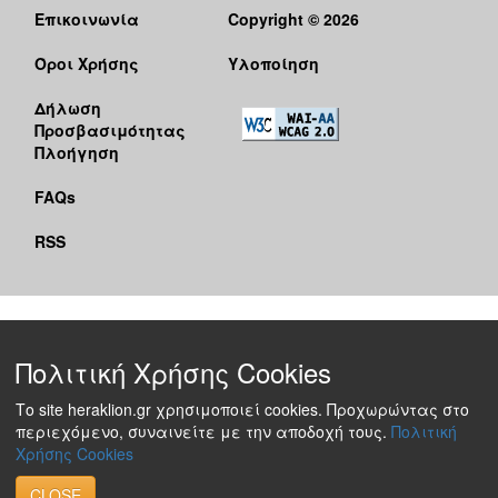
Επικοινωνία
Copyright © 2026
Όροι Χρήσης
Υλοποίηση
Δήλωση
Προσβασιμότητας
Πλοήγηση
FAQs
RSS
Πολιτική Χρήσης Cookies
Το site heraklion.gr χρησιμοποιεί cookies. Προχωρώντας στο
περιεχόμενο, συναινείτε με την αποδοχή τους.
Πολιτική
Χρήσης Cookies
CLOSE