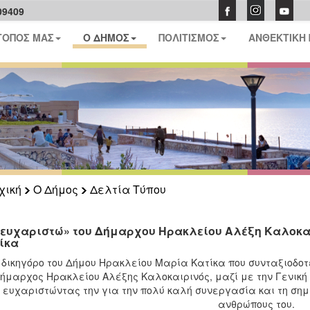
09409
ΤΟΠΟΣ ΜΑΣ
Ο ΔΗΜΟΣ
ΠΟΛΙΤΙΣΜΟΣ
ΑΝΘΕΚΤΙΚΗ
χική
Ο Δήμος
Δελτία Τύπου
«ευχαριστώ» του Δήμαρχου Ηρακλείου Αλέξη Καλοκαι
ίκα
 δικηγόρο του Δήμου Ηρακλείου Μαρία Κατίκα που συνταξιοδοτεί
ήμαρχος Ηρακλείου Αλέξης Καλοκαιρινός, μαζί με την Γενικ
ευχαριστώντας την για την πολύ καλή συνεργασία και τη σημ
ανθρώπους του.