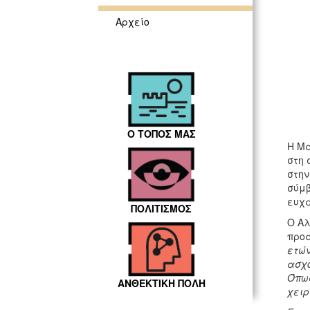
Αρχείο
Ο ΤΟΠΟΣ ΜΑΣ
Η Μα
στη 
στην
σύμβ
ευχα
ΠΟΛΙΤΙΣΜΟΣ
Ο Αλ
προα
ετών
ασχο
Όπως
ΑΝΘΕΚΤΙΚΗ ΠΟΛΗ
χειρ