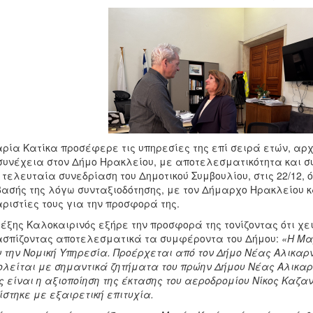
ρία Κατίκα προσέφερε τις υπηρεσίες της επί σειρά ετών, αρ
συνέχεια στον Δήμο Ηρακλείου, με αποτελεσματικότητα και σ
 τελευταία συνεδρίαση του Δημοτικού Συμβουλίου, στις 22/12, 
ασής της λόγω συνταξιοδότησης, με τον Δήμαρχο Ηρακλείου κ
ριστίες τους για την προσφορά της.
έξης Καλοκαιρινός εξήρε την προσφορά της τονίζοντας ότι χει
σπίζοντας αποτελεσματικά τα συμφέροντα του Δήμου:
«Η Μα
 την Νομική Υπηρεσία. Προέρχεται από τον Δήμο Νέας Αλικαρ
λείται με σημαντικά ζητήματα του πρώην Δήμου Νέας Αλικαρ
 είναι η αξιοποίηση της έκτασης του αεροδρομίου Νίκος Καζαν
ίστηκε με εξαιρετική επιτυχία.