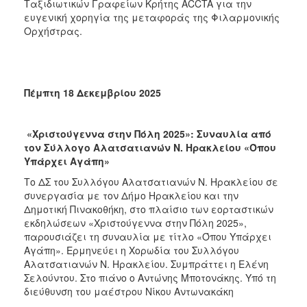
Ταξιδιωτικών Γραφείων Κρήτης ACCTA για την
ευγενική χορηγία της μεταφοράς της Φιλαρμονικής
Ορχήστρας.
Πέμπτη 18 Δεκεμβρίου 2025
«Χριστούγεννα στην Πόλη 2025»: Συναυλία από
τον Σύλλογο Αλατσατιανών Ν. Ηρακλείου «Όπου
Υπάρχει Αγάπη»
Το ΔΣ του Συλλόγου Αλατσατιανών Ν. Ηρακλείου σε
συνεργασία με τον Δήμο Ηρακλείου και την
Δημοτική Πινακοθήκη, στο πλαίσιο των εορταστικών
εκδηλώσεων «Χριστούγεννα στην Πόλη 2025»,
παρουσιάζει τη συναυλία με τίτλο «Όπου Υπάρχει
Αγάπη». Ερμηνεύει η Χορωδία του Συλλόγου
Αλατσατιανών Ν. Ηρακλείου. Συμπράττει η Ελένη
Σελούντου. Στο πιάνο ο Αντώνης Μποτονάκης. Υπό τη
διεύθυνση του μαέστρου Νίκου Αντωνακάκη