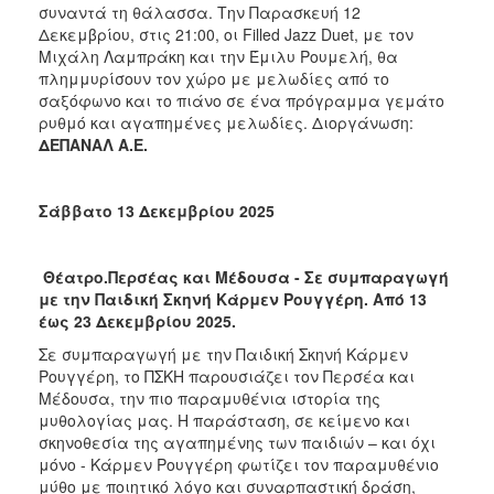
συναντά τη θάλασσα. Την Παρασκευή 12
Δεκεμβρίου, στις 21:00, οι Filled Jazz Duet, με τον
Μιχάλη Λαμπράκη και την Έμιλυ Ρουμελή, θα
πλημμυρίσουν τον χώρο με μελωδίες από το
σαξόφωνο και το πιάνο σε ένα πρόγραμμα γεμάτο
ρυθμό και αγαπημένες μελωδίες. Διοργάνωση:
ΔΕΠΑΝΑΛ Α.Ε.
Σάββατο 13 Δεκεμβρίου 2025
Θέατρο.Περσέας και Μέδουσα - Σε συμπαραγωγή
με την Παιδική Σκηνή Κάρμεν Ρουγγέρη. Από 13
έως 23 Δεκεμβρίου 2025.
Σε συμπαραγωγή με την Παιδική Σκηνή Κάρμεν
Ρουγγέρη, το ΠΣΚΗ παρουσιάζει τον Περσέα και
Μέδουσα, την πιο παραμυθένια ιστορία της
μυθολογίας μας. Η παράσταση, σε κείμενο και
σκηνοθεσία της αγαπημένης των παιδιών – και όχι
μόνο - Κάρμεν Ρουγγέρη φωτίζει τον παραμυθένιο
μύθο με ποιητικό λόγο και συναρπαστική δράση,