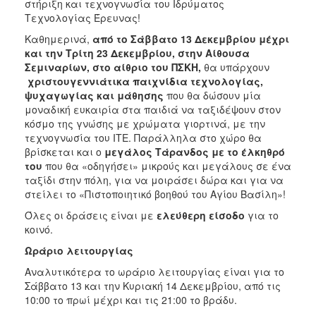
στήριξη και τεχνογνωσία του Ιδρύματος
Τεχνολογίας Έρευνας!
Καθημερινά,
από το Σάββατο 13 Δεκεμβρίου μέχρι
και την Τρίτη 23 Δεκεμβρίου, στην Αίθουσα
Σεμιναρίων, στο αίθριο του ΠΣΚΗ,
θα υπάρχουν
χριστουγεννιάτικα παιχνίδια τεχνολογίας,
ψυχαγωγίας και μάθησης
που θα δώσουν μία
μοναδική ευκαιρία στα παιδιά να ταξιδέψουν στον
κόσμο της γνώσης με χρώματα γιορτινά, με την
τεχνογνωσία του ΙΤΕ. Παράλληλα στο χώρο θα
βρίσκεται και ο
μεγάλος Τάρανδος με το έλκηθρό
του
που θα «οδηγήσει» μικρούς και μεγάλους σε ένα
ταξίδι στην πόλη, για να μοιράσει δώρα και για να
στείλει το «Πιστοποιητικό βοηθού του Αγίου Βασίλη»!
Όλες οι δράσεις είναι με
ελεύθερη είσοδο
για το
κοινό.
Ωράριο λειτουργίας
Αναλυτικότερα το ωράριο λειτουργίας είναι για το
Σάββατο 13 και την Κυριακή 14 Δεκεμβρίου, από τις
10:00 το πρωί μέχρι και τις 21:00 το βράδυ.