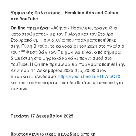
Ψηφιακός Πολιτισμός -
Heraklion
Arts
and
Culture
στο
YouTube
On
line
πρεμιέρα:
«Αθήνα - Ηράκλειο, τραγούδια
καταστρώματος» με τον Γιώργο και τον Σταύρο
Σταυρακάκη
.
Η συναυλία που πραγματοποιήθηκε
στην Πύλη Βιτούρι το καλοκαίρι του 2024 στο πλαίσιο
ου
του 1
Φεστιβάλ των Τειχών θα είναι από σήμερα
διαθέσιμη στο ψηφιακό κανάλι πολιτισμού στο
YouTube. Η On line πρεμιέρα θα πραγματοποιηθεί την
Δευτέρα 14 Δεκεμβρίου 2025 στις 20:00 στον
παρακάτω σύνδεσμο
https://youtu.be/2LuFThWmQ70
και έπειτα θα παραμείνει διαθέσιμη on demand για
το κοινό.
Τετάρτη 17 Δεκεμβρίου 2025
Χριστουγεννιάτικες μελωδίες από τη