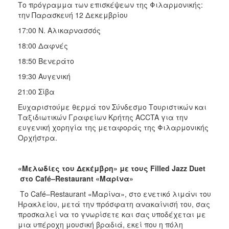
Το πρόγραμμα των επισκέψεων της Φιλαρμονικής:
την Παρασκευή 12 Δεκεμβρίου
17:00 Ν. Αλικαρνασσός
18:00 Δαφνές
18:50 Βενεράτο
19:30 Αυγενική
21:00 Σίβα
Ευχαριστούμε θερμά τον Σύνδεσμο Τουριστικών και
Ταξιδιωτικών Γραφείων Κρήτης ACCTA για την
ευγενική χορηγία της μεταφοράς της Φιλαρμονικής
Ορχήστρα.
«Μελωδίες του Δεκέμβρη» με τους Filled Jazz Duet
στο Café–Restaurant «Μαρίνα»
Το Café–Restaurant «Μαρίνα», στο ενετικό λιμάνι του
Ηρακλείου, μετά την πρόσφατη ανακαίνισή του, σας
προσκαλεί να το γνωρίσετε και σας υποδέχεται με
μια υπέροχη μουσική βραδιά, εκεί που η πόλη