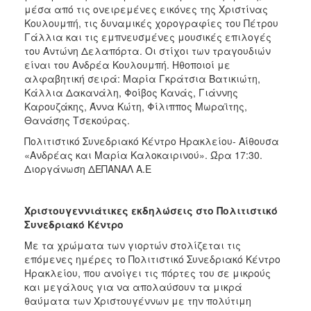
μέσα από τις ονειρεμένες εικόνες της Χριστίνας
Κουλουμπή, τις δυναμικές χορογραφίες του Πέτρου
Γάλλια και τις εμπνευσμένες μουσικές επιλογές
του Αντώνη Δελαπόρτα. Οι στίχοι των τραγουδιών
είναι του Ανδρέα Κουλουμπή. Ηθοποιοί με
αλφαβητική σειρά: Μαρία Γκράτσια Βατικιώτη,
Κάλλια Δακανάλη, Φοίβος Κανάς, Γιάννης
Καρουζάκης, Άννα Κώτη, Φίλιππος Μωραϊτης,
Θανάσης Τσεκούρας.
Πολιτιστικό Συνεδριακό Κέντρο Ηρακλείου- Αίθουσα
«Ανδρέας και Μαρία Καλοκαιρινού». Ώρα 17:30.
Διοργάνωση ΔΕΠΑΝΑΛ Α.Ε
Χριστουγεννιάτικες εκδηλώσεις στο Πολιτιστικό
Συνεδριακό Κέντρο
Με τα χρώματα των γιορτών στολίζεται τις
επόμενες ημέρες το Πολιτιστικό Συνεδριακό Κέντρο
Ηρακλείου, που ανοίγει τις πόρτες του σε μικρούς
και μεγάλους για να απολαύσουν τα μικρά
θαύματα των Χριστουγέννων με την πολύτιμη