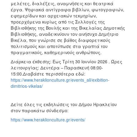
μελέτες, διαλέξεις, αναμνήσεις και θεατρικά
έργα. Ψηφιακά αντίγραφα βιβλίων, φωτογραφιών,
εφημερίδων και αρχειακών τεκμηρίων,
προερχόμενα κυρίως από τις Συλλογές της
Βιβλιοθήκης της Βουλής και της Βικελαίας Δημοτικής
Βιβλιοθήκης, αναδεικνύουν τον ανήσυχο Δημήτριο
Βικέλα, που γνώρισε σε βάθος διαφορετικούς
πολιτισμούς και αποτύπωσε στα γραπτά του
πραγματικούς, καθημερινούς ανθρώπους.
Διάρκεια έκθεσης: Έως Τρίτη 30 Ιουνίου 2026 . Ώρες
λειτουργίας: Δευτέρα – Παρασκευή 08:00-
15:00.Διαβάστε περισσότερα εδώ:
https://www.heraklionculture.gr/events_all/exibition-
dimitrios-vikelas/
Δείτε όλες τις εκδηλώσεις του Δήμου Ηρακλείου
στον παρακάτω σύνδεσμο:
https://www.heraklionculture.gr/events/