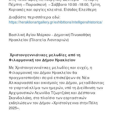
Πέμπτη – Παρασκευή – Σάββατο 10:00 -18:00, Τρίτη,
Κυριακές και αργίες κλειστά. Είσοδος Ελεύθερη
Διαβάστε περισσότερα εδώ:
https://heraklionartgallery.gr/exhibitions/intelligenshistorica/
Βασιλική Αγίου Μάρκου - Δημοτική Πινακοθήκη
Ηρακλείου (Πλατεία Λιονταριών)
Χριστουγεννιάτικες μελωδίες από τη
Φιλαρμονική του Δήμου Ηρακλείου
Με Χριστουγεννιάτικες μελωδίες και ευχές, η
Φιλαρμονική του Δήμου Ηρακλείου θα
πραγματοποιήσει σειρά επισκέψεων σε Νέα
Αλικαρνασσό και οικισμούς του Δήμου, μεταδίδοντας
το γιορτινό κλίμα των ημερών, υπό τη Διεύθυνση των
Αρχιμουσικών Λεωνίδα Τζωρτζάκη και Δέσποινα
Σκανδαλάκη, στο πλαίσιο των εορταστικών
εκδηλώσεων του Δήμου «Χριστούγεννα στην Πόλη
2025».