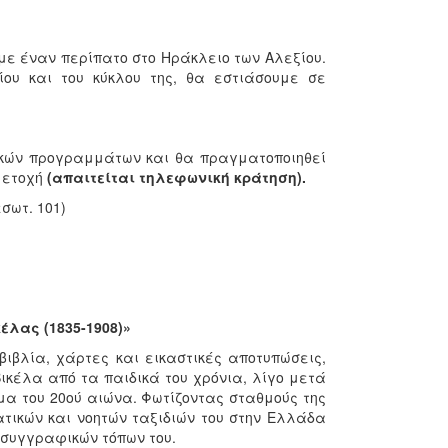
υμε έναν περίπατο στο Ηράκλειο των Αλεξίου.
ου και του κύκλου της, θα εστιάσουμε σε
τικών προγραμμάτων και θα πραγματοποιηθεί
μετοχή
(απαιτείται τηλεφωνική κράτηση).
εσωτ. 101)
έλας (1835-1908)»
ιβλία, χάρτες και εικαστικές αποτυπώσεις,
ικέλα από τα παιδικά του χρόνια, λίγο μετά
σμα του 20ού αιώνα. Φωτίζοντας σταθμούς της
ατικών και νοητών ταξιδιών του στην Ελλάδα
 συγγραφικών τόπων του.