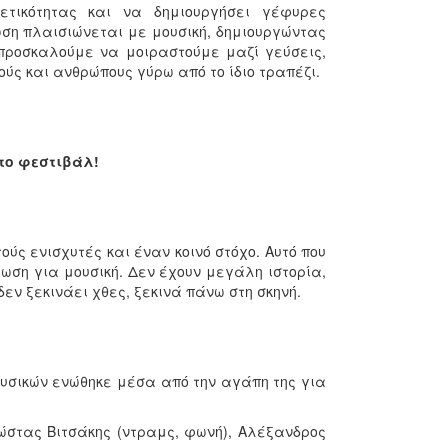
ετικότητας και να δημιουργήσει γέφυρες
ση πλαισιώνεται με μουσική, δημιουργώντας
 προσκαλούμε να μοιραστούμε μαζί γεύσεις,
ύς και ανθρώπους γύρω από το ίδιο τραπέζι.
στο φεστιβάλ!
ύς ενισχυτές και έναν κοινό στόχο. Αυτό που
ση για μουσική. Δεν έχουν μεγάλη ιστορία,
εν ξεκινάει χθες, ξεκινά πάνω στη σκηνή.
ουσικών ενώθηκε μέσα από την αγάπη της για
ώστας Βιτσάκης (ντραμς, φωνή), Αλέξανδρος