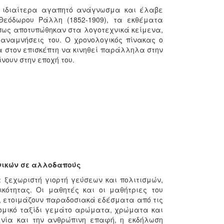
α ιδιαίτερα αγαπητό ανάγνωσμα και έλαβε
Θεόδωρου Ράλλη (1852-1909), τα εκθέματα
πως αποτυπώθηκαν στα λογοτεχνικά κείμενα,
ς αναμνήσεις του. Ο χρονολογικός πίνακας ο
τα στον επισκέπτη να κινηθεί παράλληλα στην
νουν στην εποχή του.
ηνικών σε αλλοδαπούς
ξεχωριστή γιορτή γεύσεων και πολιτισμών,
κότητας. Οι μαθητές και οι μαθήτριες του
ς, ετοιμάζουν παραδοσιακά εδέσματα από τις
νομικό ταξίδι γεμάτο αρώματα, χρώματα και
ενία και την ανθρώπινη επαφή, η εκδήλωση