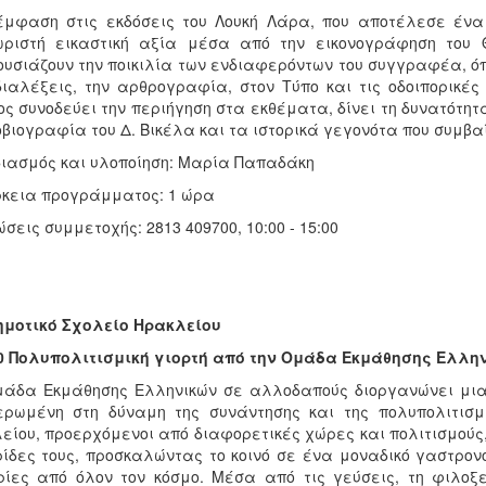
έμφαση στις εκδόσεις του Λουκή Λάρα, που αποτέλεσε έν
ωριστή εικαστική αξία μέσα από την εικονογράφηση του 
υσιάζουν την ποικιλία των ενδιαφερόντων του συγγραφέα, ό
διαλέξεις, την αρθρογραφία, στον Τύπο και τις οδοιπορικέ
ος συνοδεύει την περιήγηση στα εκθέματα, δίνει τη δυνατότη
βιογραφία του Δ. Βικέλα και τα ιστορικά γεγονότα που συμβαί
ιασμός και υλοποίηση: Μαρία Παπαδάκη
κεια προγράμματος: 1 ώρα
σεις συμμετοχής: 2813 409700, 10:00 - 15:00
μοτικό Σχολείο Ηρακλείου
00 Πολυπολιτισμική γιορτή από την Ομάδα Εκμάθησης Ελλ
άδα Εκμάθησης Ελληνικών σε αλλοδαπούς διοργανώνει μια 
ρωμένη στη δύναμη της συνάντησης και της πολυπολιτισμι
είου, προερχόμενοι από διαφορετικές χώρες και πολιτισμού
ίδες τους, προσκαλώντας το κοινό σε ένα μοναδικό γαστρο
ρίες από όλον τον κόσμο. Μέσα από τις γεύσεις, τη φιλοξ