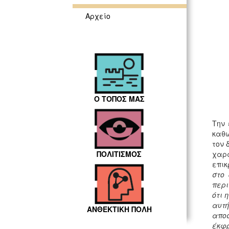
Αρχείο
Ο ΤΟΠΟΣ ΜΑΣ
Την 
καθώ
τον 
χαρ
ΠΟΛΙΤΙΣΜΟΣ
επικ
στο 
περι
ότι 
αυτή
ΑΝΘΕΚΤΙΚΗ ΠΟΛΗ
αποσ
έκφρ