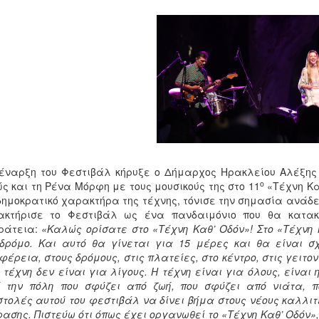
έναρξη του Φεστιβάλ κήρυξε ο Δήμαρχος Ηρακλείου Αλέξης 
ο
ς και τη Ρένα Μόρφη με τους μουσικούς της στο 11
«Τέχνη Κα
δημοκρατικό χαρακτήρα της τέχνης, τόνισε την σημασία ανάδε
ακτήρισε το Φεστιβάλ ως ένα πανδαιμόνιο που θα κατακ
ράτεια:
«Καλώς ορίσατε στο «Τέχνη Καθ’ Οδόν»! Στο «Τέχνη 
δρόμο. Και αυτό θα γίνεται για 15 μέρες και θα είναι σ
φέρεια, στους δρόμους, στις πλατείες, στο κέντρο, στις γειτο
η τέχνη δεν είναι για λίγους. Η τέχνη είναι για όλους, είναι
 την πόλη που σφύζει από ζωή, που σφύζει από νιάτα, π
τολές αυτού του φεστιβάλ να δίνει βήμα στους νέους καλλιτ
ασης. Πιστεύω ότι όπως έχει οργανωθεί το «Τέχνη Καθ’ Οδόν»,