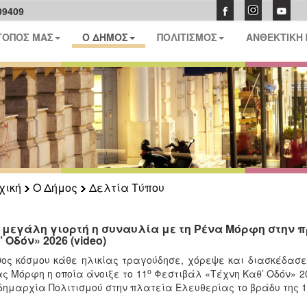
09409
ΤΟΠΟΣ ΜΑΣ
Ο ΔΗΜΟΣ
ΠΟΛΙΤΙΣΜΟΣ
ΑΝΘΕΚΤΙΚΗ
χική
Ο Δήμος
Δελτία Τύπου
 μεγάλη γιορτή η συναυλία με τη Ρένα Μόρφη στην π
 Οδόν» 2026 (video)
ος κόσμου κάθε ηλικίας τραγούδησε, χόρεψε και διασκέδασε
ο
ς Μόρφη η οποία άνοιξε το 11
Φεστιβάλ «Τέχνη Καθ’ Οδόν» 20
δημαρχία Πολιτισμού στην πλατεία Ελευθερίας το βράδυ της 1