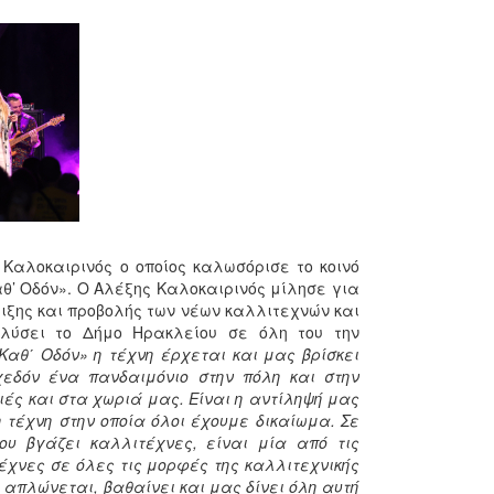
Καλοκαιρινός ο οποίος καλωσόρισε το κοινό
θ’ Οδόν». Ο Αλέξης Καλοκαιρινός μίλησε για
ιξης και προβολής των νέων καλλιτεχνών και
λύσει το Δήμο Ηρακλείου σε όλη του την
Καθ΄ Οδόν» η τέχνη έρχεται και μας βρίσκει
χεδόν ένα πανδαιμόνιο στην πόλη και στην
νιές και στα χωριά μας. Είναι η αντίληψή μας
 η τέχνη στην οποία όλοι έχουμε δικαίωμα. Σε
ου βγάζει καλλιτέχνες, είναι μία από τις
έχνες σε όλες τις μορφές της καλλιτεχνικής
 απλώνεται, βαθαίνει και μας δίνει όλη αυτή