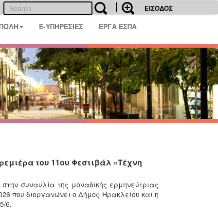
ΕΙΣΟΔΟΣ
 ΠΟΛΗ
E-ΥΠΗΡΕΣΙΕΣ
ΕΡΓΑ ΕΣΠΑ
ρεμιέρα του 11ου Φεστιβάλ «Τέχνη
 στην συναυλία της μοναδικής ερμηνεύτριας
26 που διοργανώνει ο Δήμος Ηρακλείου και η
5/6.