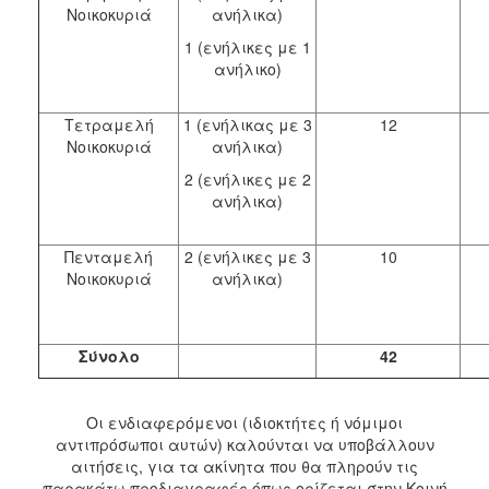
Νοικοκυριά
ανήλικα)
1 (ενήλικες με 1
ανήλικο)
Τετραμελή
1 (ενήλικας με 3
12
Νοικοκυριά
ανήλικα)
2 (ενήλικες με 2
ανήλικα)
Πενταμελή
2 (ενήλικες με 3
10
Νοικοκυριά
ανήλικα)
Σύνολο
42
Οι ενδιαφερόμενοι (ιδιοκτήτες ή νόμιμοι
αντιπρόσωποι αυτών) καλούνται να υποβάλλουν
αιτήσεις, για τα ακίνητα που θα πληρούν τις
παρακάτω προδιαγραφές όπως ορίζεται στην Κοινή