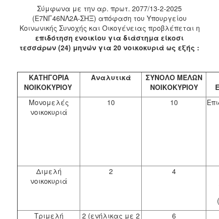
Σύμφωνα με την αρ. πρωτ. 2077/13-2-2025
(Ε7ΝΓ46ΝΛ2Α-ΣΗΞ) απόφαση του Υπουργείου
Κοινωνικής Συνοχής και Οικογένειας προβλέπεται η
επιδότηση ενοικίου για διάστημα είκοσι
τεσσάρων (24) μηνών για
20 νοικοκυριά ως εξής :
ΚΑΤΗΓΟΡΙΑ
Αναλυτικά
ΣΥΝΟΛΟ ΜΕΛΩΝ
ΝΟΙΚΟΚΥΡΙΟΥ
ΝΟΙΚΟΚΥΡΙΟΥ
Μονομελές
10
10
Επι
νοικοκυριά
Διμελή
2
4
νοικοκυριά
Τριμελή
2 (ενήλικας με 2
6