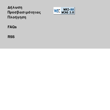
Δήλωση
Προσβασιμότητας
Πλοήγηση
FAQs
RSS