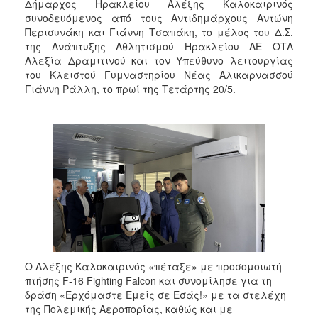
Δήμαρχος Ηρακλείου Αλέξης Καλοκαιρινός
συνοδευόμενος από τους Αντιδημάρχους Αντώνη
Περισυνάκη και Γιάννη Τσαπάκη, το μέλος του Δ.Σ.
της Ανάπτυξης Αθλητισμού Ηρακλείου ΑΕ ΟΤΑ
Αλεξία Δραμιτινού και τον Υπεύθυνο λειτουργίας
του Κλειστού Γυμναστηρίου Νέας Αλικαρνασσού
Γιάννη Ράλλη, το πρωί της Τετάρτης 20/5.
Ο Αλέξης Καλοκαιρινός «πέταξε» με προσομοιωτή
πτήσης F-16 Fighting Falcon και συνομίλησε για τη
δράση «Ερχόμαστε Εμείς σε Εσάς!» με τα στελέχη
της Πολεμικής Αεροπορίας, καθώς και με