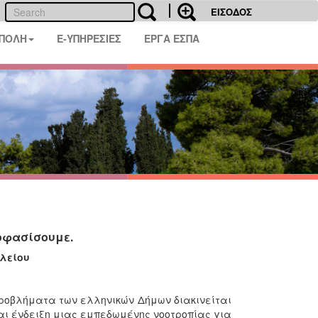
ΕΙΣΟΔΟΣ
 ΠΟΛΗ
E-ΥΠΗΡΕΣΙΕΣ
ΕΡΓΑ ΕΣΠΑ
οφασίσουμε.
λείου
ροβλήματα των ελληνικών Δήμων διακινείται
αι ένδειξη μιας εμπεδωμένης νοοτροπίας για