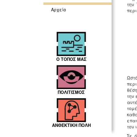
την
Αρχείο
περι
Ο ΤΟΠΟΣ ΜΑΣ
Ωστό
περι
θέση
ΠΟΛΙΤΙΣΜΟΣ
την 
αυτέ
τομέ
καθα
επαν
ΑΝΘΕΚΤΙΚΗ ΠΟΛΗ
τον 
Σε 