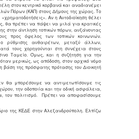
έλη στον κεντρικό κορβανά και αναδιανέμει
λών Πόρων (ΚΑΠ) στους Δήμους της χώρας. Το
α «χρηματοδοτήσεις». Αν η Αυτοδιοίκηση θέλει
ς, θα πρέπει να πάψει να μιλά για κρατικές
της στην άντληση τοπικών πόρων, αυξάνοντας
ους προς όφελος των τοπικών κοινωνιών.
ιμο ρύθμισης αυθαιρέτων, μεταξύ άλλων,
ατά τους χορηγούνται στη συνέχεια στους
ινο Ταμείο. Όμως, και η συζήτηση για την
όταν μερικώς, ως απόδοση, στον αρχικό νόμο
στη βάση της πρόσφατης πρότασης του Διοικητή
εν θα μπορέσουμε να αντιμετωπίσουμε τις
ώρου, την οδοποιία και την οδική ασφάλεια,
μνα, τον πολιτισμό. Πρέπει να αποφασίσουμε
δριο της ΚΕΔΕ στην Αλεξανδρούπολη. Ελπίζω