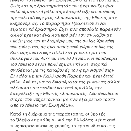
ζωής και της δραστηριότητάς του έχει παίξει ένα
πολύ σημαντικό ρόλο στην διαφύλαξη και διάδοση
της πολιτιστικής μας κληρονομιάς, της Εθνικής μας
κληρονομιάς. Το παράρτημα Ηρακλείου είναι
εξαιρετικά δραστήριο. Έχει ένα σπουδαίο παρελθόν
αλλά έχει και ένα λαμπρό μέλλον αν λάβουμε
υπόψη μας και τη διαμόρφωση της οικίας Χρονάκη
που επίκειται, σε ένα μουσειακό χώρο κυρίως της
Κρητικής υφαντικής αλλά και γενικότερα των
συλλογών του Λυκείου των Ελληνίδων. Η προσφορά
του Λυκείου είναι πολύ σημαντική και ιστορικά
συνδέεται με τις καταβολές του φεμινισμού στην
Ελλάδα με την Καλλιρρόη Παρρέν και έχει διττό
ρόλο. Από τη μια τα δικαιώματα της γυναίκας αλλά
πλέον και του παιδιού και από την άλλη την
διαφύλαξη της Εθνικής κληρονομιάς. Δύο σπουδαίοι
στόχοι που υπηρετούνται με ένα εξαιρετικό τρόπο
από το Λύκειο των Ελληνίδων».
Κατά τη διάρκεια της παράστασης, οι θεατές
ταξίδεψαν σε κάθε γωνιά της Ελλάδας μέσα από
τους παραδοσιακούς χορούς, τα τραγούδια και τις