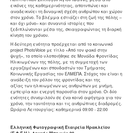
εικόνες της καθημερινότητας, αποτυπώνει και
αναδεικνύει τη δυναμική σχέση ανθρώπου και χώρου
στον χρόνο. Το βλέμμα εστιάζει στη ζωή της πόλης –
και όχι μόνο– και συναντά ιστορίες που
ξεδιπλώνονται μέσα της, σκιαγραφώντας τη διαρκή
κίνηση του χρόνου.
Η δεύτερη ενότητα προέρχεται από το κοινωνικό
project PhotoVoice με τίτλο «Από τον φακό στην
ψυχή», το οποίο υλοποιήθηκε σε Μονάδα Φροντίδας
Ηλικιωμένων της πόλης, με τη συμμετοχή των
εργαζομένων και σπουδαστών του Τμήματος
Κοινωνικής Εργασίας του ΕΛΜΕΠΑ. Στόχος του είναι η
ανάδειξη του ρόλου της φροντίδας και της
αξίας των ηλικιωμένων ως ανθρώπων με μνήμη,
εμπειρία και ενεργή παρουσία στον χρόνο. Οι δύο
ενότητες συνομιλούν σε ένα κοινό αφήγημα για τον
χρόνο, την ταυτότητα και τις ανθρώπινες διαδρομές.
Ωράριο Λειτουργίας: καθημερινά 09:00 - 22:00
Ελληνική Φωτογραφική Εταιρεία Ηρακλείου
(Ε.Φ.Ε.Η.), Δουκός Μποφώρ 20