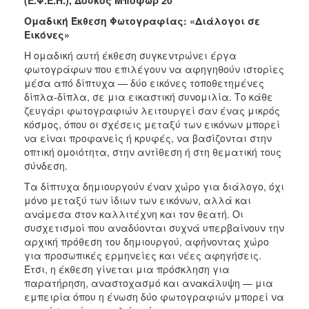
Ομαδική Έκθεση Φωτογραφίας: «Διάλογοι σε
Εικόνες»
Η ομαδική αυτή έκθεση συγκεντρώνει έργα
φωτογράφων που επιλέγουν να αφηγηθούν ιστορίες
μέσα από δίπτυχα — δύο εικόνες τοποθετημένες
δίπλα-δίπλα, σε μια εικαστική συνομιλία. Το κάθε
ζευγάρι φωτογραφιών λειτουργεί σαν ένας μικρός
κόσμος, όπου οι σχέσεις μεταξύ των εικόνων μπορεί
να είναι προφανείς ή κρυφές, να βασίζονται στην
οπτική ομοιότητα, στην αντίθεση ή στη θεματική τους
σύνδεση.
Τα δίπτυχα δημιουργούν έναν χώρο για διάλογο, όχι
μόνο μεταξύ των ίδιων των εικόνων, αλλά και
ανάμεσα στον καλλιτέχνη και τον θεατή. Οι
συσχετισμοί που αναδύονται συχνά υπερβαίνουν την
αρχική πρόθεση του δημιουργού, αφήνοντας χώρο
για προσωπικές ερμηνείες και νέες αφηγήσεις.
Έτσι, η έκθεση γίνεται μια πρόσκληση για
παρατήρηση, αναστοχασμό και ανακάλυψη — μια
εμπειρία όπου η ένωση δύο φωτογραφιών μπορεί να