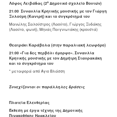
ο
Λόφος Λειβάδας (2
Δημοτικό σχολείο Βουτών)
21:00 Συναυλία Κρητικής μουσικής με τον Γιώργη
Ξυλούρη (Καντρή) και το συγκρότημά του
Μανώλης Σαλούστρος (Λαούτο), Γιώργος Ξυδάκης
(Λαούτο, φωνή), Μηνάς Παιγνιωτάκης (κρουστά)
Θεατράκι Καράβολα (στην παραλιακή λεωφόρο)
21:00 «Για δες περβόλι όμορφο». Συναυλία
Κρητικής μουσικής με τον Δημήτρη Σταυρακάκη
και το συγκρότημα του
* μεταφορά από Άγιο Βλάσση
Συνεχίζονται οι παράλληλες δράσεις
Πλατεία Ελευθερίας
Έκθεση με έργα τέχνης της Δημοτικής
Πινακοθήκης Ηρακλείου