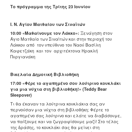
Το πρόγραμμα της Τρίτης 23 Ιουνίου
Ι. Ν. Αγίου Ματθαίου των Σιναϊτών
10:00 «Μαθαίνουμε τον Λάκκο»:
Ξενάγηση στον
Άγιο Ματθαίο των Σιναϊτών και στην περιοχή του
Λάκκου από τον υπεύθυνο του Ναού Βασίλη
Καφετζάκη και τον αρχιτέκτονα Ηρακλή
Πυργιανάκη
Βικελαία Δημοτική Βιβλιοθήκη
17:00 «Φέρε το αγαπημένο σου λούτρινο κουκλάκι
για μια νύχτα στη βιβλιοθήκη!» (
Teddy
Bear
Sleepover
)
Τι θα έκαναν τα λούτρινα κουκλάκια σας αν
περνούσαν μια νύχτα στη βιβλιοθήκη; Φέρτε το
αγαπημένο σας λούτρινο και ελάτε να διαβάσουμε,
να παίξουμε και να ζωγραφίσουμε μαζί! Στο τέλος
της δράσης, το κουκλάκι σας θα μείνει στη