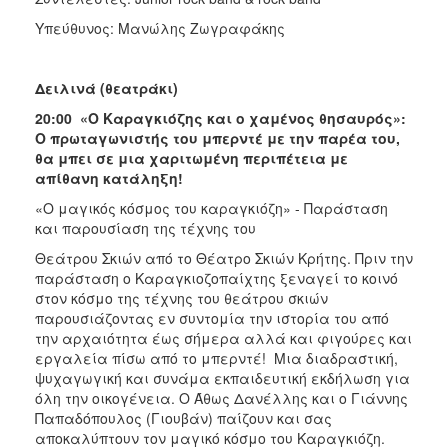
Υπεύθυνος: Μανώλης Ζωγραφάκης
Δειλινά (θεατράκι)
20:00 «Ο Καραγκιόζης και ο χαμένος θησαυρός»:
Ο πρωταγωνιστής του μπερντέ με την παρέα του,
θα μπει σε μια χαριτωμένη περιπέτεια με
απίθανη κατάληξη!
«Ο μαγικός κόσμος του καραγκιόζη» - Παράσταση
και παρουσίαση της τέχνης του
Θεάτρου Σκιών από το Θέατρο Σκιών Κρήτης.
Πριν την
παράσταση ο Καραγκιοζοπαίχτης ξεναγεί το κοινό
στον κόσμο της τέχνης του θεάτρου σκιών
παρουσιάζοντας εν συντομία την ιστορία του από
την αρχαιότητα έως σήμερα αλλά και φιγούρες και
εργαλεία πίσω από το μπερντέ! Μια διαδραστική,
ψυχαγωγική και συνάμα εκπαιδευτική εκδήλωση για
όλη την οικογένεια. Ο Άθως Δανέλλης και ο Γιάννης
Παπαδόπουλος (Γιουβάν) παίζουν και σας
αποκαλύπτουν τον μαγικό κόσμο του Καραγκιόζη.