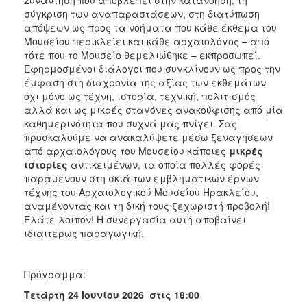
σύγκριση των αναπαραστάσεων, στη διατύπωση
απόψεων ως προς τα νοήματα που κάθε έκθεμα του
Μουσείου περικλείει και κάθε αρχαιολόγος – από
τότε που το Μουσείο θεμελιώθηκε – εκπροσωπεί.
Εφηρμοσμένοι διάλογοι που συγκλίνουν ως προς την
έμφαση στη διαχρονία της αξίας των εκθεμάτων
όχι μόνο ως τέχνη, ιστορία, τεχνική, πολιτισμός
αλλά και ως μικρές σταγόνες ανακούφισης από μία
καθημερινότητα που συχνά μας πνίγει. Σας
προσκαλούμε να ανακαλύψετε μέσω ξεναγήσεων
από αρχαιολόγους του Μουσείου κάποιες
μικρές
ιστορίες
αντικειμένων, τα οποία πολλές φορές
παραμένουν στη σκιά των εμβληματικών έργων
τέχνης του Αρχαιολογικού Μουσείου Ηρακλείου,
αναμένοντας και τη δική τους ξεχωριστή προβολή!
Ελάτε λοιπόν! Η συνεργασία αυτή αποβαίνει
ιδιαιτέρως παραγωγική.
Πρόγραμμα:
Τετάρτη 24 Ιουνίου 2026 στις 18:00