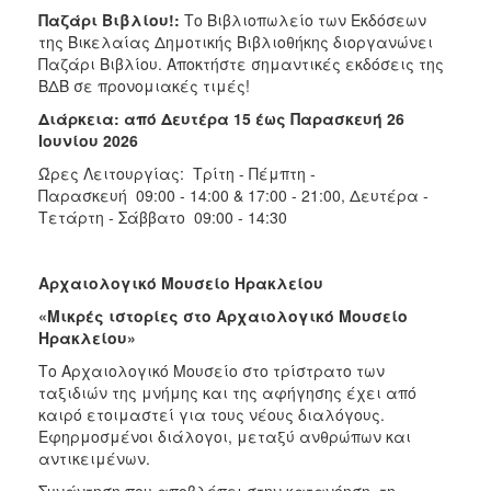
Παζάρι Βιβλίου!:
Το Βιβλιοπωλείο των Εκδόσεων
της Βικελαίας Δημοτικής Βιβλιοθήκης διοργανώνει
Παζάρι Βιβλίου. Αποκτήστε σημαντικές εκδόσεις της
ΒΔΒ σε προνομιακές τιμές!
Διάρκεια: από Δευτέρα 15 έως Παρασκευή 26
Ιουνίου 2026
Ώρες Λειτουργίας: Τρίτη - Πέμπτη -
Παρασκευή 09:00 - 14:00 & 17:00 - 21:00, Δευτέρα -
Τετάρτη - Σάββατο 09:00 - 14:30
Αρχαιολογικό Μουσείο Ηρακλείου
«Μικρές ιστορίες στο Αρχαιολογικό Μουσείο
Ηρακλείου»
Το Αρχαιολογικό Μουσείο στο τρίστρατο των
ταξιδιών της μνήμης και της αφήγησης έχει από
καιρό ετοιμαστεί για τους νέους διαλόγους.
Εφηρμοσμένοι διάλογοι, μεταξύ ανθρώπων και
αντικειμένων.
Συνάντηση που αποβλέπει στην κατανόηση, τη