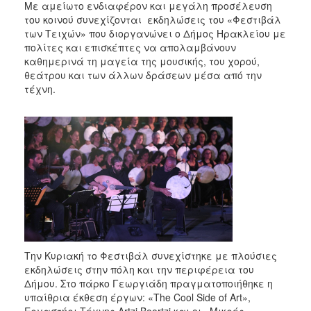
Με αμείωτο ενδιαφέρον και μεγάλη προσέλευση
του κοινού συνεχίζονται εκδηλώσεις του «Φεστιβάλ
των Τειχών» που διοργανώνει ο Δήμος Ηρακλείου με
πολίτες και επισκέπτες να απολαμβάνουν
καθημερινά τη μαγεία της μουσικής, του χορού,
θεάτρου και των άλλων δράσεων μέσα από την
τέχνη.
Την Κυριακή το Φεστιβάλ συνεχίστηκε με πλούσιες
εκδηλώσεις στην πόλη και την περιφέρεια του
Δήμου. Στο πάρκο Γεωργιάδη πραγματοποιήθηκε η
υπαίθρια έκθεση έργων: «The Cool Side of Art»,
Εργαστήρι Τέχνης Artzi Boortzi και οι «Μικρές