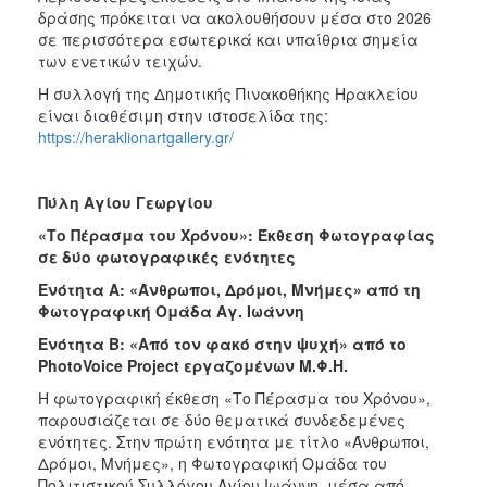
δράσης πρόκειται να ακολουθήσουν μέσα στο 2026
σε περισσότερα εσωτερικά και υπαίθρια σημεία
των ενετικών τειχών.
Η συλλογή της Δημοτικής Πινακοθήκης Ηρακλείου
είναι διαθέσιμη στην ιστοσελίδα της:
https://heraklionartgallery.gr/
Πύλη Αγίου Γεωργίου
«Το Πέρασμα του Χρόνου»: Έκθεση Φωτογραφίας
σε δύο φωτογραφικές ενότητες
Ενότητα Α: «Άνθρωποι, Δρόμοι, Μνήμες» από τη
Φωτογραφική Ομάδα Αγ. Ιωάννη
Ενότητα Β: «Από τον φακό στην ψυχή» από το
PhotoVoice Project εργαζομένων Μ.Φ.Η.
Η φωτογραφική έκθεση «Το Πέρασμα του Χρόνου»,
παρουσιάζεται σε δύο θεματικά συνδεδεμένες
ενότητες. Στην πρώτη ενότητα με τίτλο «Άνθρωποι,
Δρόμοι, Μνήμες», η Φωτογραφική Ομάδα του
Πολιτιστικού Συλλόγου Αγίου Ιωάννη, μέσα από