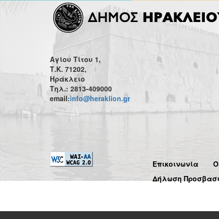
Αγίου Τίτου 1,
Τ.Κ. 71202,
Ηράκλειο
Τηλ.: 2813-409000
email:
info@heraklion.gr
Επικοινωνία
Ό
Δήλωση Προσβασ