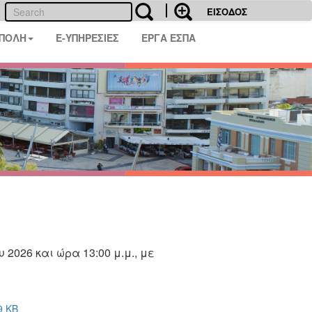
ΕΙΣΟΔΟΣ
 ΠΟΛΗ
E-ΥΠΗΡΕΣΙΕΣ
ΕΡΓΑ ΕΣΠΑ
 2026 και ώρα 13:00 μ.μ., με
9 KB