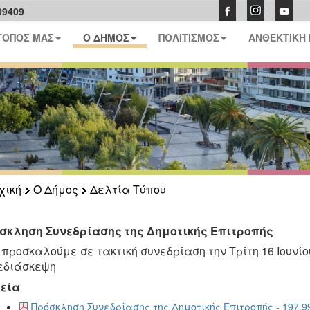
09409
ΤΟΠΟΣ ΜΑΣ
Ο ΔΗΜΟΣ
ΠΟΛΙΤΙΣΜΟΣ
ΑΝΘΕΚΤΙΚΗ
χική
Ο Δήμος
Δελτία Τύπου
σκληση Συνεδρίασης της Δημοτικής Επιτροπής
προσκαλούμε σε τακτική συνεδρίαση την Τρίτη 16 Ιουνίου
εδιάσκεψη
εία
Πρόσκληση Συνεδρίασης της Δημοτικής Επιτροπής - 197.9