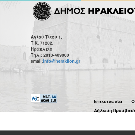
Αγίου Τίτου 1,
Τ.Κ. 71202,
Ηράκλειο
Τηλ.: 2813-409000
email:
info@heraklion.gr
Επικοινωνία
Ό
Δήλωση Προσβασ