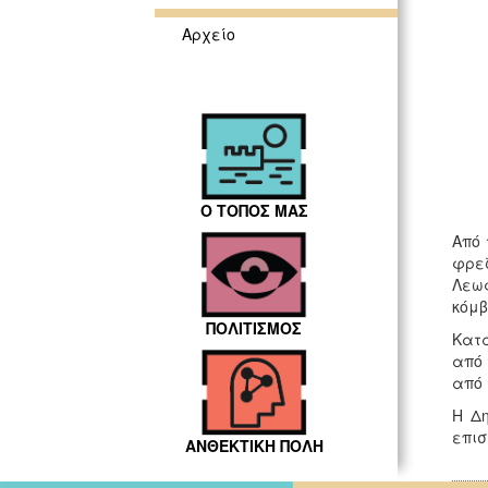
Αρχείο
Ο ΤΟΠΟΣ ΜΑΣ
Από 
φρεζ
Λεωφ
κόμβ
ΠΟΛΙΤΙΣΜΟΣ
Κατά
από 
από 
Η Δ
επισ
ΑΝΘΕΚΤΙΚΗ ΠΟΛΗ