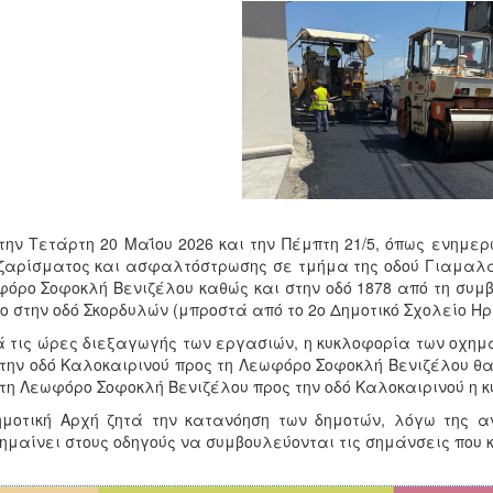
την Τετάρτη 20 Μαΐου 2026 και την Πέμπτη 21/5, όπως ενημερ
αρίσματος και ασφαλτόστρωσης σε τμήμα της οδού Γιαμαλάκη
όρο Σοφοκλή Βενιζέλου καθώς και στην οδό 1878 από τη συμβ
ο στην οδό Σκορδυλών (μπροστά από το 2ο Δημοτικό Σχολείο Ηρ
 τις ώρες διεξαγωγής των εργασιών, η κυκλοφορία των οχημ
την οδό Καλοκαιρινού προς τη Λεωφόρο Σοφοκλή Βενιζέλου θα
τη Λεωφόρο Σοφοκλή Βενιζέλου προς την οδό Καλοκαιρινού η κ
ημοτική Αρχή ζητά την κατανόηση των δημοτών, λόγω της 
ημαίνει στους οδηγούς να συμβουλεύονται τις σημάνσεις που κ