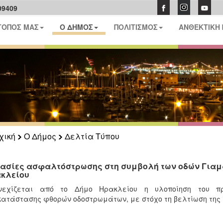
09409
ΤΟΠΟΣ ΜΑΣ
Ο ΔΗΜΟΣ
ΠΟΛΙΤΙΣΜΟΣ
ΑΝΘΕΚΤΙΚΗ
χική
Ο Δήμος
Δελτία Τύπου
ασίες ασφαλτόστρωσης στη συμβολή των οδών Γιαμα
κλείου
νεχίζεται από το Δήμο Ηρακλείου η υλοποίηση του 
ατάστασης φθορών οδοστρωμάτων, με στόχο τη βελτίωση της