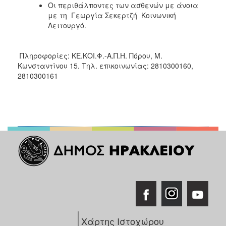
Οι περιθάλποντες των ασθενών με άνοια
με τη Γεωργία Σεκερτζή Κοινωνική
Λειτουργό.
Πληροφορίες: ΚΕ.ΚΟΙ.Φ.-Α.Π.Η. Πόρου, Μ.
Κωνσταντίνου 15. Τηλ. επικοινωνίας: 2810300160,
2810300161
Χάρτης Ιστοχώρου