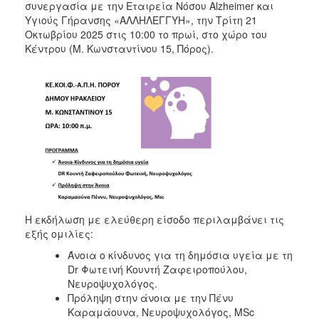
συνεργασία με την Εταιρεία Νόσου Alzheimer και
Υγιούς Γήρανσης «ΑΛΛΗΛΕΓΓΥΗ», την Τρίτη 21
Οκτωβρίου 2025 στις 10:00 το πρωί, στο χώρο του
Κέντρου (Μ. Κωνσταντίνου 15, Πόρος).
Η εκδήλωση με ελεύθερη είσοδο περιλαμβάνει τις
εξής ομιλίες:
Άνοια ο κίνδυνος για τη δημόσια υγεία με τη
Dr Φωτεινή Κουντή Ζαφειροπούλου,
Νευροψυχολόγ
Πρόληψη στην άνοια με την Πένυ
Καραμάουνα, Νευροψυχολόγος, MSc