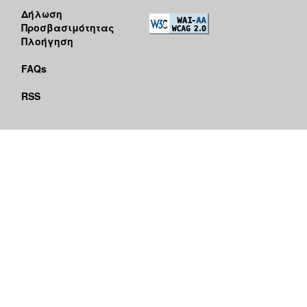
Δήλωση
Προσβασιμότητας
Πλοήγηση
FAQs
RSS