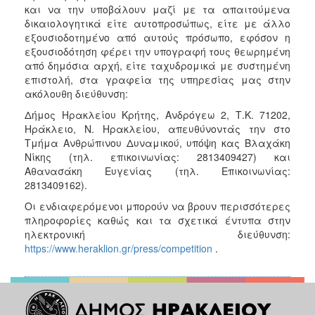
και να την υποβάλουν μαζί με τα απαιτούμενα
δικαιολογητικά είτε αυτοπροσώπως, είτε με άλλο
εξουσιοδοτημένο από αυτούς πρόσωπο, εφόσον η
εξουσιοδότηση φέρει την υπογραφή τους θεωρημένη
από δημόσια αρχή, είτε ταχυδρομικά με συστημένη
επιστολή, στα γραφεία της υπηρεσίας μας στην
ακόλουθη διεύθυνση:
Δήμος Ηρακλείου Κρήτης, Ανδρόγεω 2, Τ.Κ. 71202,
Ηράκλειο, Ν. Ηρακλείου, απευθύνοντάς την στο
Τμήμα Ανθρώπινου Δυναμικού, υπόψη κας Βλαχάκη
Νίκης (τηλ. επικοινωνίας: 2813409427) και
Αθανασάκη Ευγενίας (τηλ. Επικοινωνίας:
2813409162).
Οι ενδιαφερόμενοι μπορούν να βρουν περισσότερες
πληροφορίες καθώς και τα σχετικά έντυπα στην
ηλεκτρονική διεύθυνση:
https://www.heraklion.gr/press/competition
.