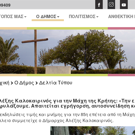
09409
ΤΟΠΟΣ ΜΑΣ
Ο ΔΗΜΟΣ
ΠΟΛΙΤΙΣΜΟΣ
ΑΝΘΕΚΤΙΚΗ
χική
Ο Δήμος
Δελτία Τύπου
λέξης Καλοκαιρινός για την Μάχη της Κρήτης: «Την ε
φυλάξουμε. Απαιτείται εγρήγορση, αυτοσυνείδηση και
 εκδηλώσεις τιμής και μνήμης για την 85η επέτειο από τη Μάχ
λειο συμμετείχε ο Δήμαρχος Αλέξης Καλοκαιρινός.