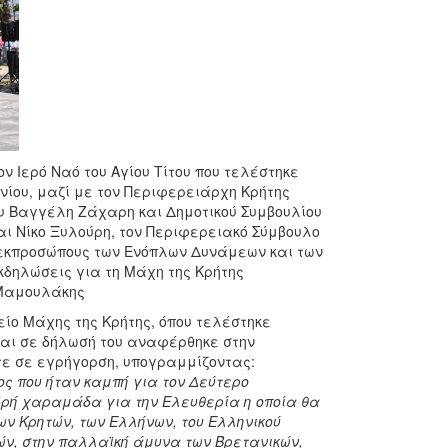
 Ιερό Ναό του Αγίου Τίτου που τελέστηκε
νίου, μαζί με τον Περιφερειάρχη Κρήτης
υ Βαγγέλη Ζάχαρη και Δημοτικού Συμβουλίου
αι Νίκο Ξυλούρη, τον Περιφερειακό Σύμβουλο
 εκπροσώπους των Ενόπλων Δυνάμεων και των
κδηλώσεις για τη Μάχη της Κρήτης
 Μαμουλάκης
ίο Μάχης της Κρήτης, όπου τελέστηκε
και σε δήλωσή του αναφέρθηκε στην
τε σε εγρήγορση, υπογραμμίζοντας:
ος που ήταν καμπή για τον Δεύτερο
δρή χαραμάδα για την Ελευθερία η οποία θα
ων Κρητών, των Ελλήνων, του Ελληνικού
ών, στην παλλαϊκή άμυνα των Βρετανικών,