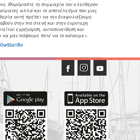
υς. Θυμόμαστε τη συμμαχία του ελεύθερου
ο αίματος αλλά και το αποτέλεσμα που μας
υθερία αυτή πρέπει να την διαφυλάξουμε.
οβούν στην πιο στενή και στην ευρύτερη
ιτείται εγρήγορση, αυτοσυνείδηση και
ει να μην πάψουμε ποτέ να το κάνουμε».
jNOwS2a1Bo