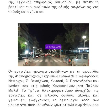
της Τεχνικής Υπηρεσίας του Δήμου, με σκοπό τη
βελτίωση των συνθηκών της οδικής ασφάλειας για
πεζούς και οχήματα.
Οι εργασίες πραγματοποιήθηκαν με τη φροντίδα
της Αντιδημαρχίας Τεχνικών Έργων στις λεωφόρους
Νεάρχου, Σ. Βενιζέλου, Κνωσού, Α. Παπανδρέου και
Ιωνίας και στις οδούς Χρυσοστόμου και Παύλου
Μελά. Το Τμήμα Ηλεκτροφωτισμού συνεχίζει τις
εργασίες και σε άλλους οδικούς άξονες και
γειτονιές, ελέγχοντας τη λειτουργία τόσο των
πρόσφατα συντηρημένων φωτιστικών σωμάτων όσο