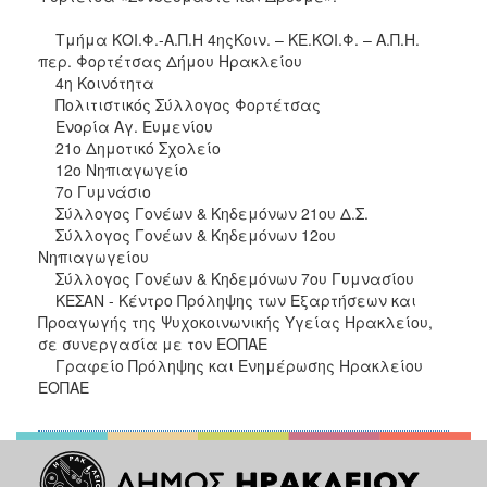
Τμήμα ΚΟΙ.Φ.-Α.Π.Η 4ηςΚοιν. – ΚΕ.ΚΟΙ.Φ. – Α.Π.Η.
περ. Φορτέτσας Δήμου Ηρακλείου
4η Κοινότητα
Πολιτιστικός Σύλλογος Φορτέτσας
Ενορία Αγ. Ευμενίου
21ο Δημοτικό Σχολείο
12ο Νηπιαγωγείο
7ο Γυμνάσιο
Σύλλογος Γονέων & Κηδεμόνων 21ου Δ.Σ.
Σύλλογος Γονέων & Κηδεμόνων 12ου
Νηπιαγωγείου
Σύλλογος Γονέων & Κηδεμόνων 7ου Γυμνασίου
ΚΕΣΑΝ - Κέντρο Πρόληψης των Εξαρτήσεων και
Προαγωγής της Ψυχοκοινωνικής Υγείας Ηρακλείου,
σε συνεργασία με τον ΕΟΠΑΕ
Γραφείο Πρόληψης και Ενημέρωσης Ηρακλείου
ΕΟΠΑΕ