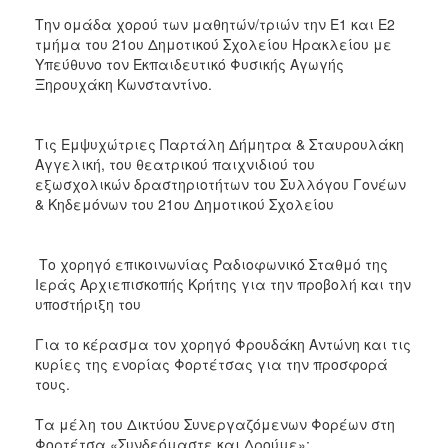
Την ομάδα χορού των μαθητών/τριών την Ε1 και Ε2
τμήμα του 21ου Δημοτικού Σχολείου Ηρακλείου με
Υπεύθυνο τον Εκπαιδευτικό Φυσικής Αγωγής
Ξηρουχάκη Κωνσταντίνο.
Τις Εμψυχώτριες Παρτάλη Δήμητρα & Σταυρουλάκη
Αγγελική, του θεατρικού παιχνιδιού του
εξωσχολικών δραστηριοτήτων του Συλλόγου Γονέων
& Κηδεμόνων του 21ου Δημοτικού Σχολείου
Το χορηγό επικοινωνίας Ραδιοφωνικό Σταθμό της
Ιεράς Αρχιεπισκοπής Κρήτης για την προβολή και την
υποστήριξη του
Για το κέρασμα τον χορηγό Φρουδάκη Αντώνη και τις
κυρίες της ενορίας Φορτέτσας για την προσφορά
τους.
Τα μέλη του Δικτύου Συνεργαζόμενων Φορέων στη
Φορτέτσα «Συνδεόμαστε και Δρούμε»: