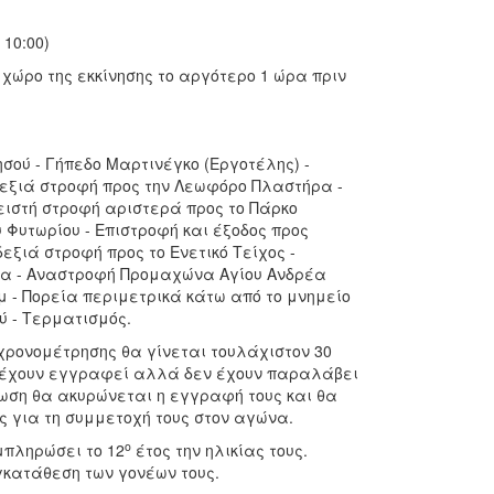
 10:00)
χώρο της εκκίνησης το αργότερο 1 ώρα πριν
σού - Γήπεδο Μαρτινέγκο (Εργοτέλης) -
Δεξιά στροφή προς την Λεωφόρο Πλαστήρα -
ειστή στροφή αριστερά προς το Πάρκο
 Φυτωρίου - Επιστροφή και έξοδος προς
ξιά στροφή προς το Ενετικό Τείχος -
ρα - Αναστροφή Προμαχώνα Αγίου Ανδρέα
 - Πορεία περιμετρικά κάτω από το μνημείο
ύ - Τερματισμός.
χρονομέτρησης θα γίνεται τουλάχιστον 30
ου έχουν εγγραφεί αλλά δεν έχουν παραλάβει
νωση θα ακυρώνεται η εγγραφή τους και θα
ς για τη συμμετοχή τους στον αγώνα.
ο
μπληρώσει το 12
έτος την ηλικίας τους.
γκατάθεση των γονέων τους.