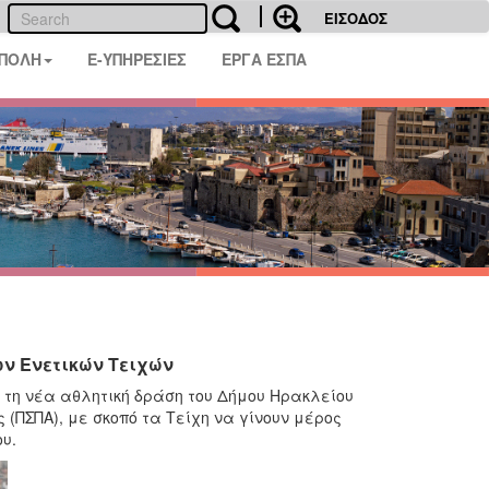
ΕΙΣΟΔΟΣ
 ΠΟΛΗ
E-ΥΠΗΡΕΣΙΕΣ
ΕΡΓΑ ΕΣΠΑ
ων Ενετικών Τειχών
η, τη νέα αθλητική δράση του Δήμου Ηρακλείου
(ΠΣΠΑ), με σκοπό τα Τείχη να γίνουν μέρος
υ.