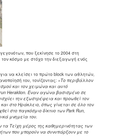
γεγονότων, που ξεκίνησε το 2004 στη
 τον κόσμο με στόχο την διεξαγωγή ενός
για να κλείσει το πρώτο block των αθλητών,
νοποίησή του, τονίζοντας:
«Το περιβάλλον
ισμού και τον χειμώνα και αυτό
run Heraklion. Έναν αγώνα βασισμένο σε
νισχύει την εξωστρέφεια και προωθεί τον
ό και στο Ηράκλειο, όπως γίνεται σε όλο τον
θεί στο παγκόσμιο δίκτυο των Park Run,
ρικά μνημεία του.
ν τα Τείχη μέρος της καθημερινότητας των
ήτων που μπορούν να συνυπάρξουν με το