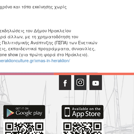
χρόνο και τόπο εκκίνησης χωρίς
ς εκδηλώσεις του Δήμου Ηρακλείου
ιρά άλλων, με τη χρηματοδότηση του
 Πολιτισμικής Ανάπτυξης (ΠΣΠΑ) των Ενετικών
εις, εκπαιδευτικά προγράμματα, συναυλίες,
one show (για πρώτη φορά στο Ηράκλειο).
heraklionculture.gr/xmas-in-heraklion/