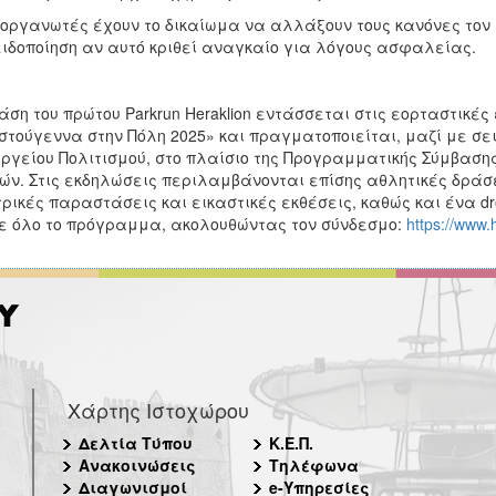
ιοργανωτές έχουν το δικαίωμα να αλλάξουν τους κανόνες τον 
ιδοποίηση αν αυτό κριθεί αναγκαίο για λόγους ασφαλείας.
άση του πρώτου Parkrun Heraklion εντάσσεται στις εορταστικέ
στούγεννα στην Πόλη 2025» και πραγματοποιείται, μαζί με σε
ργείου Πολιτισμού, στο πλαίσιο της Προγραμματικής Σύμβασης
ών. Στις εκδηλώσεις περιλαμβάνονται επίσης αθλητικές δράσ
ρικές παραστάσεις και εικαστικές εκθέσεις, καθώς και ένα dr
ε όλο το πρόγραμμα, ακολουθώντας τον σύνδεσμο:
https://www.
Χάρτης Ιστοχώρου
Δελτία Τύπου
Κ.Ε.Π.
Ανακοινώσεις
Τηλέφωνα
Διαγωνισμοί
e-Υπηρεσίες