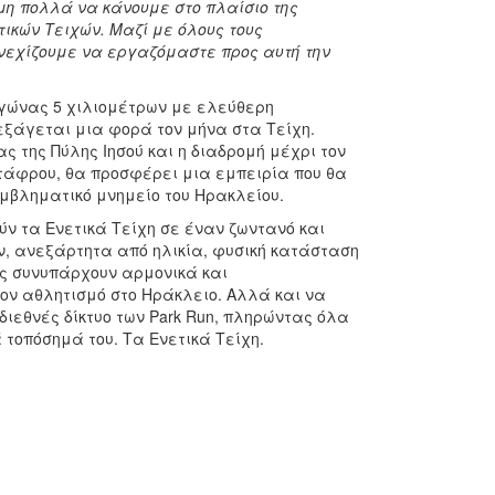
όμη πολλά να κάνουμε στο πλαίσιο της
ικών Τειχών. Μαζί με όλους τους
υνεχίζουμε να εργαζόμαστε προς αυτή την
 αγώνας 5 χιλιομέτρων με ελεύθερη
εξάγεται μια φορά τον μήνα στα Τείχη.
 της Πύλης Ιησού και η διαδρομή μέχρι τον
τάφρου, θα προσφέρει μια εμπειρία που θα
εμβληματικό μνημείο του Ηρακλείου.
ύν τα Ενετικά Τείχη σε έναν ζωντανό και
ν, ανεξάρτητα από ηλικία, φυσική κατάσταση
ός συνυπάρχουν αρμονικά και
ον αθλητισμό στο Ηράκλειο. Αλλά και να
διεθνές δίκτυο των Park Run, πληρώντας όλα
 τοπόσημά του. Τα Ενετικά Τείχη.