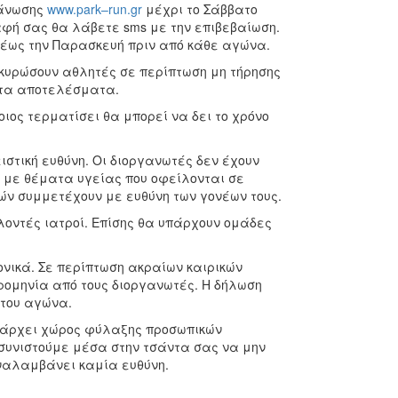
γάνωσης
www.park–run.gr
μέχρι το Σάββατο
αφή σας θα λάβετε sms με την επιβεβαίωση.
έως την Παρασκευή πριν από κάθε αγώνα.
κυρώσουν αθλητές σε περίπτωση μη τήρησης
 τα αποτελέσματα.
ος τερματίσει θα μπορεί να δει το χρόνο
ιστική ευθύνη. Οι διοργανωτές δεν έχουν
ά με θέματα υγείας που οφείλονται σε
τών συμμετέχουν με ευθύνη των γονέων τους.
λοντές ιατροί. Επίσης θα υπάρχουν ομάδες
νικά. Σε περίπτωση ακραίων καιρικών
ομηνία από τους διοργανωτές. Η δήλωση
 του αγώνα.
υπάρχει χώρος φύλαξης προσωπικών
συνιστούμε μέσα στην τσάντα σας να μην
ναλαμβάνει καμία ευθύνη.