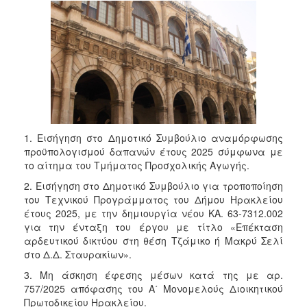
1. Εισήγηση στο Δημοτικό Συμβούλιο αναμόρφωσης
προϋπολογισμού δαπανών έτους 2025 σύμφωνα με
το αίτημα του Τμήματος Προσχολικής Αγωγής.
2. Εισήγηση στο Δημοτικό Συμβούλιο για τροποποίηση
του Τεχνικού Προγράμματος του Δήμου Ηρακλείου
έτους 2025, με την δημιουργία νέου ΚΑ. 63-7312.002
για την ένταξη του έργου με τίτλο «Επέκταση
αρδευτικού δικτύου στη θέση Τζάμικο ή Μακρύ Σελί
στο Δ.Δ. Σταυρακίων».
3. Μη άσκηση έφεσης μέσων κατά της με αρ.
757/2025 απόφασης του Α΄ Μονομελούς Διοικητικού
Πρωτοδικείου Ηρακλείου.