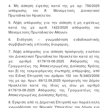
4. Μη άσκηση έφεσης κατά της με αρ. 756/2025
απόφασης του Α΄ Μονομελούς Διοικητικού
Πρωτοδικείου Ηρακλείου.
5. Λήψη απόφασης για την άσκηση ή μη εφέσεως
κατά της με αριθ. 1422/2025 απόφασης του
Μονομελούς Πρωτοδικείου Αθηνών.
6. Εισήγηση – γνωμοδότηση ενδοδικαστικής
συμβιβαστικής επίλυσης διαφοράς.
7. Λήψη απόφασης για άσκηση προσφυγής ενώπιον
του Διοικητικού Πρωτοδικείου Ηρακλείου κατά α) της
με αριθμό 6179/19-08-2025 Απόφασης της
Γραμματέως της Αποκεντρωμένης Διοίκησης Κρήτης
και β) της τεκμαιρόμενης σιωπηρής απόρριψης, από
την Ειδική Επιτροπή του άρθρου 152 του Ν.3463/2006
της με αρ. πρωτ. 69/12.09.2025 προσφυγής του Δήμου
Ηρακλείου κατά της ίδιας ως άνω με αριθμό
6179/19-08-2025 Απόφασης της Γραμματέως της
Αποκεντρωμένης Διοίκησης Κρήτης.
8. Έγκριση από τη Δημοτική Επιτροπή και παράλληλη
γνωμοδότηση της Νομικής Υπηρεσίας του Δήμου για