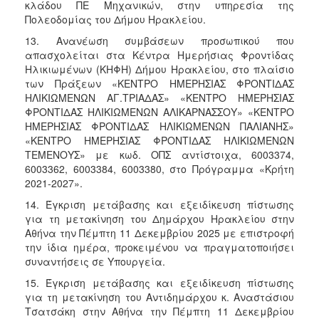
κλάδου ΠΕ Μηχανικών, στην υπηρεσία της
Πολεοδομίας του Δήμου Ηρακλείου.
13. Ανανέωση συμβάσεων προσωπικού που
απασχολείται στα Κέντρα Ημερήσιας Φροντίδας
Ηλικιωμένων (ΚΗΦΗ) Δήμου Ηρακλείου, στο πλαίσιο
των Πράξεων «ΚΕΝΤΡΟ ΗΜΕΡΗΣΙΑΣ ΦΡΟΝΤΙΔΑΣ
ΗΛΙΚΙΩΜΕΝΩΝ ΑΓ.ΤΡΙΑΔΑΣ» «ΚΕΝΤΡΟ ΗΜΕΡΗΣΙΑΣ
ΦΡΟΝΤΙΔΑΣ ΗΛΙΚΙΩΜΕΝΩΝ ΑΛΙΚΑΡΝΑΣΣΟΥ» «ΚΕΝΤΡΟ
ΗΜΕΡΗΣΙΑΣ ΦΡΟΝΤΙΔΑΣ ΗΛΙΚΙΩΜΕΝΩΝ ΠΑΛΙΑΝΗΣ»
«ΚΕΝΤΡΟ ΗΜΕΡΗΣΙΑΣ ΦΡΟΝΤΙΔΑΣ ΗΛΙΚΙΩΜΕΝΩΝ
ΤΕΜΕΝΟΥΣ» με κωδ. ΟΠΣ αντίστοιχα, 6003374,
6003362, 6003384, 6003380, στο Πρόγραμμα «Κρήτη
2021-2027».
14. Έγκριση μετάβασης και εξειδίκευση πίστωσης
για τη μετακίνηση του Δημάρχου Ηρακλείου στην
Αθήνα την Πέμπτη 11 Δεκεμβρίου 2025 με επιστροφή
την ίδια ημέρα, προκειμένου να πραγματοποιήσει
συναντήσεις σε Υπουργεία.
15. Έγκριση μετάβασης και εξειδίκευση πίστωσης
για τη μετακίνηση του Αντιδημάρχου κ. Αναστάσιου
Τσατσάκη στην Αθήνα την Πέμπτη 11 Δεκεμβρίου