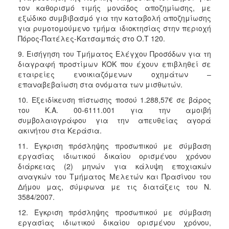
τον καθορισμό τιμής μονάδος αποζημίωσης, με
εξώδικο συμβιβασμό για την καταβολή αποζημίωσης
για ρυμοτομούμενο τμήμα ιδιοκτησίας στην περιοχή
Πόρος-Πατέλες-Κατσαμπάς στο Ο.Τ 120.
9. Εισήγηση του Τμήματος Ελέγχου Προσόδων για τη
διαγραφή προστίμων ΚΟΚ που έχουν επιβληθεί σε
εταιρείες ενοικιαζόμενων οχημάτων –
επαναβεβαίωση στα ονόματα των μισθωτών.
10. Εξειδίκευση πίστωσης ποσού 1.288,57€ σε βάρος
του Κ.Α. 00-6111.001 για την αμοιβή
συμβολαιογράφου για την απευθείας αγορά
ακινήτου στα Κεράσια.
11. Έγκριση πρόσληψης προσωπικού με σύμβαση
εργασίας ιδιωτικού δικαίου ορισμένου χρόνου
διάρκειας (2) μηνών για κάλυψη εποχιακών
αναγκών του Τμήματος Μελετών και Πρασίνου του
Δήμου μας, σύμφωνα με τις διατάξεις του Ν.
3584/2007.
12. Έγκριση πρόσληψης προσωπικού με σύμβαση
εργασίας ιδιωτικού δικαίου ορισμένου χρόνου,