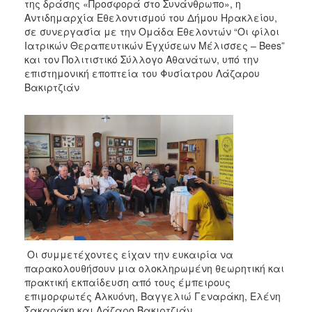
της δράσης «Προσφορά στο Συνάνθρωπο», η
Αντιδημαρχία Εθελοντισμού του Δήμου Ηρακλείου,
σε συνεργασία με την Ομάδα Εθελοντών “Οι φίλοι
Ιατρικών Θεραπευτικών Εγχύσεων Μέλισσες – Bees”
και τον Πολιτιστικό Σύλλογο Αθανάτων, υπό την
επιστημονική εποπτεία του Φυσίατρου Λάζαρου
Βακιρτζιάν
Οι συμμετέχοντες είχαν την ευκαιρία να
παρακολουθήσουν μια ολοκληρωμένη θεωρητική και
πρακτική εκπαίδευση από τους έμπειρους
επιμορφωτές Αλκυόνη, Βαγγελιώ Γεναράκη, Ελένη
Σακαράκη και Λάζαρο Βακιρτζιάν.