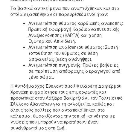
Τα βασικά αντικείμενα που αναπτύχθηκαν και στα
οποία εξασκήθηκαν οι παρευρισκόμενοι ήταν:
Αντιμετώπιση θύματος καρδιακής ανακοπής:
Πρακτική εφαρμογή Καρδιοαναπνευστικής
Αναζωογόνησης (ΚΑΡΠΑ) και χρήση
Εξωτερικού Απινιδωτή.
Αντιμετώπιση αναίσθητου θύματος: Σωστή
τοποθέτηση του θύματος σε θέση
ασφαλείας (θέση ανάνηψης).
Αντιμετώπιση πνιγμονής: Πρώτες βοήθειες
σε περίπτωση απόφραξης αεραγωγού από
ξένο σώμα..
Η Αντιδήμαρχος Εθeλοντισμού Φιλαρέτη Δαφέρμου
Χρονάκη ευχαρίστησε τους επιμορφωτές και
προσωπικά στον Λάζαρο Βακιρτζιάν , τον Πολιτιστικό
Σύλλογο Αθανάτων για τη φιλοξενία, καθώς και
όλους τους πολίτες που ανταποκρίθηκαν στο
κάλεσμα, θωρακίζοντας την τοπική κοινότητα με
γνώσεις που μπορούν να κρατήσουν έναν
συνάνθρωπό μας στη ζωή.