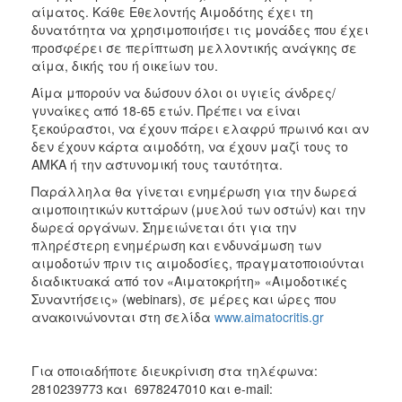
αίματος. Κάθε Εθελοντής Αιμοδότης έχει τη
δυνατότητα να χρησιμοποιήσει τις μονάδες που έχει
προσφέρει σε περίπτωση μελλοντικής ανάγκης σε
αίμα, δικής του ή οικείων του.
Αίμα μπορούν να δώσουν όλοι οι υγιείς άνδρες/
γυναίκες από 18-65 ετών. Πρέπει να είναι
ξεκούραστοι, να έχουν πάρει ελαφρύ πρωινό και αν
δεν έχουν κάρτα αιμοδότη, να έχουν μαζί τους το
ΑΜΚΑ ή την αστυνομική τους ταυτότητα.
Παράλληλα θα γίνεται ενημέρωση για την δωρεά
αιμοποιητικών κυττάρων (μυελού των οστών) και την
δωρεά οργάνων. Σημειώνεται ότι για την
πληρέστερη ενημέρωση και ενδυνάμωση των
αιμοδοτών πριν τις αιμοδοσίες, πραγματοποιούνται
διαδικτυακά από τον «Αιματοκρήτη» «Αιμοδοτικές
Συναντήσεις» (webinars), σε μέρες και ώρες που
ανακοινώνονται στη σελίδα
www.aimatocritis.gr
Για οποιαδήποτε διευκρίνιση στα τηλέφωνα:
2810239773 και 6978247010 και e-mail: