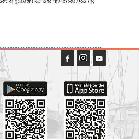
αστική χρέωση) και από την ιστοσελίδα της