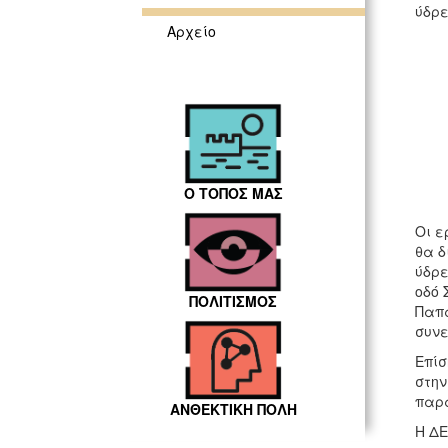
ύδρε
Αρχείο
Ο ΤΟΠΟΣ ΜΑΣ
Οι ε
θα δ
ύδρε
οδό 
ΠΟΛΙΤΙΣΜΟΣ
Παπα
συνε
Επίσ
στην
παρα
ΑΝΘΕΚΤΙΚΗ ΠΟΛΗ
Η ΔΕ