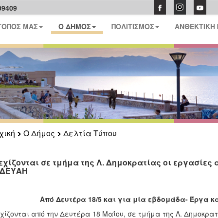
09409
ΤΟΠΟΣ ΜΑΣ
Ο ΔΗΜΟΣ
ΠΟΛΙΤΙΣΜΟΣ
ΑΝΘΕΚΤΙΚΗ
χική
Ο Δήμος
Δελτία Τύπου
εχίζονται σε τμήμα της Λ. Δημοκρατίας οι εργασίες 
 ΔΕΥΑΗ
Από Δευτέρα 18/5 και για μία εβδομάδα- Έργα κ
χίζονται από την Δευτέρα 18 Μαΐου, σε τμήμα της Λ. Δημοκρατ