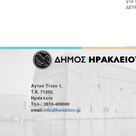
για 
ΔΕΥ
Αγίου Τίτου 1,
Τ.Κ. 71202,
Ηράκλειο
Τηλ.: 2813-409000
email:
info@heraklion.gr